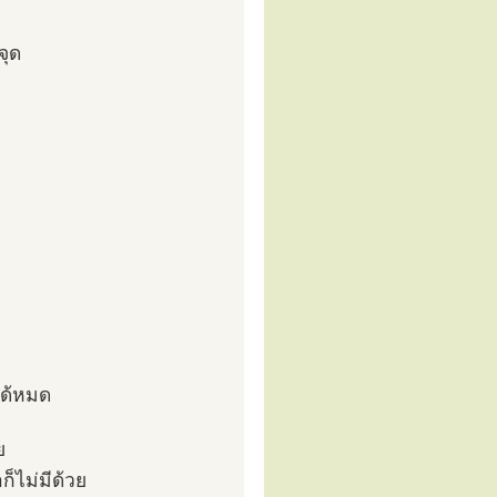
จุด
ได้หมด
ย
็ไม่มีด้วย