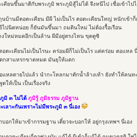
เคียนขึ้นมาตีกับพระภูมิ พระภูมิสู้ไม่ได้ จึงหนีไป เชื่อเข้าไปไ
ถุนบ้านมีตอตะเคียน มีผี ไม่เป็นไร ตอตะเคียนใหญ่ หนักเข้าก็
ย้ไปนิดหน่อย ก็ยันมันขึ้นมา ถมดินใหม่ ไม่ต้องรื้อเรือน
างใหม่หมดอีกเป็นล้าน ผีมีอยู่ตรงไหน ขุดดูซิ
ตอตะเคียนไม่เป็นไรนะ คร่อมผีก็ไม่เป็นไร แต่คร่อม ตอแหล นี่
แตกสาแหรกขาดหมด มันยุให้แตก
แหลตายไปแล้ว นำกะโหลกมาตักน้ำล้างเท้า ยังทำให้คนทะ
งพูดให้เป็น เป็นเรื่องจริง
ะภูมิ ๓ ไม่ได้
ภูมิรู้ ภูมิธรรม ภูมิฐาน
ทะเลาะกันเพราะไม่มีพระภูมิ ๓ นี่เอง
บอกให้มาเข้ากรรมฐาน เดี๋ยวจะบอกให้ อยู่กรุงเทพฯ นี่เอง
่อมตอตะเคียนกี่ตอช่างมัน แก้ได้ ผีเข้าก็แก้ได้ คนขาดสติ ใช่