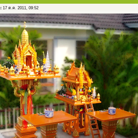
อ:
17 ต.ค. 2011, 09:52