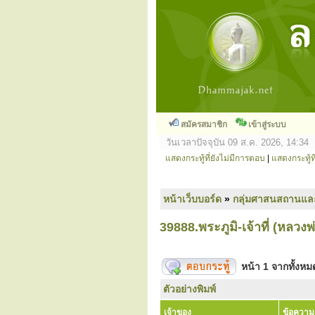
สมัครสมาชิก
เข้าสู่ระบบ
วันเวลาปัจจุบัน 09 ส.ค. 2026, 14:34
แสดงกระทู้ที่ยังไม่มีการตอบ
|
แสดงกระทู้ที
หน้าเว็บบอร์ด
»
กลุ่มศาสนสถานแล
39888.พระภูมิ-เจ้าที่ (หลวงพ
หน้า
1
จากทั้งห
ตัวอย่างพิมพ์
เจ้าของ
ข้อความ