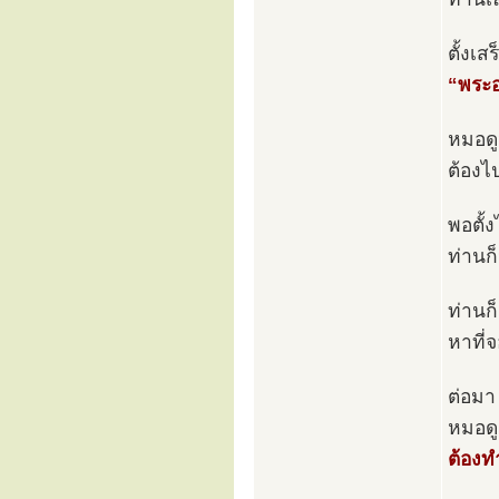
ตั้งเ
“พระอ
หมอดู
ต้องไป
พอตั้
ท่านก็
ท่านก
หาที่จ
ต่อมา
หมอดู
ต้องท