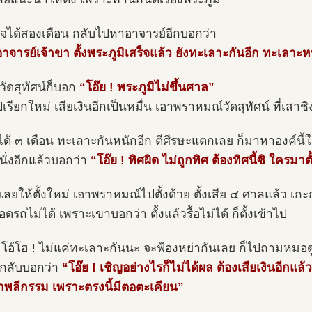
สร็จได้สองเดือน กลับไปหาอาจารย์อีกบอกว่า
าจารย์เจ้าขา ตั้งพระภูมิเสร็จแล้ว ยังทะเลาะกันอีก ทะเลาะหน
วัดสุทัศน์ก็บอก
“โอ๊ย ! พระภูมิไม่ขึ้นศาล”
เรียกใหม่ เสียเงินอีกเป็นหมื่น เอาพราหมณ์วัดสุทัศน์ ที่เสาช
งได้ ๓ เดือน ทะเลาะกันหนักอีก ตีศีรษะแตกเลย ก็มาหาองค์นี้ใ
นั่งอีกแล้วบอกว่า
“โอ๊ย ! ทิศผิด ไม่ถูกทิศ ต้องทิศนี้ซิ ใครมาต
็เลยให้ตั้งใหม่ เอาพราหมณ์ไปตั้งด้วย ตั้งเสีย ๔ ศาลแล้ว เ
อดรถไม่ได้ เพราะเขาบอกว่า ตั้งแล้วรื้อไม่ได้ ก็ตั้งเข้าไป
 โอ้โฮ ! ไม่แค่ทะเลาะกันนะ จะฟ้องหย่ากันเลย ก็ไปถามหมอด
กลับบอกว่า
“โอ๊ย ! เชิญอย่างไรก็ไม่ได้ผล ต้องเสียเงินอีกแล้ว
ำพลีกรรม เพราะตรงนี้มีตอตะเคียน”