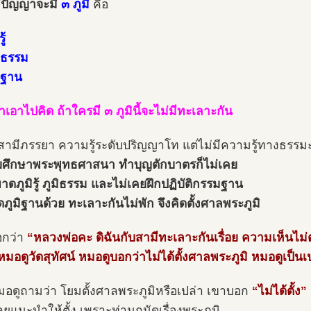
ีปัญญาจะมี
๓ ภูมิ
คือ
ู้
มิธรรม
มิฐาน
ำเอาไปคิด ถ้าใครมี ๓ ภูมินี้จะไม่มีทะเลาะกัน
สามีภรรยา ความรู้ระดับปริญญาโท แต่ไม่มีความรู้ทางธรรม
ยศึกษาพระพุทธศาสนา ทำบุญตักบาตรก็ไม่เคย
ขาดภูมิรู้ ภูมิธรรม และไม่เคยฝึกปฏิบัติกรรมฐาน
ดภูมิฐานด้วย ทะเลาะกันไม่พัก จึงคิดตั้งศาลพระภูมิ
อกว่า
“หลวงพ่อคะ ดิฉันกับสามีทะเลาะกันเรื่อย ความเห็นไม่
มอดูวัดสุทัศน์ หมอดูบอกว่าไม่ได้ตั้งศาลพระภูมิ หมอดูเป็น
อดูถามว่า โยมตั้งศาลพระภูมิหรือเปล่า เขาบอก
“ไม่ได้ตั้ง”
ลยแนะนำให้ตั้ง เพราะท่านถนัดเรื่องพระภูมิ