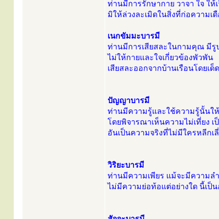
ท่านมีการรักษากาย วาจา ใจ ให้เ
มิให้ล่วงละเมิดในสิ่งที่ก่อความเดื
เนกขัมมะบารมี
ท่านมีการเสียสละในกามคุณ มีรูป เ
ไม่ให้กายและใจเกี่ยวข้องพัวพัน
เสียสละออกจากบ้านเรือนโดยเด็ดข
ปัญญาบารมี
ท่านมีความรู้และใช้ความรู้นั้นใ
โดยพิจารณาเห็นความไม่เที่ยง เป
อันเป็นความจริงที่ไม่มีใครหลีกเลี่
วิริยะบารมี
ท่านมีความเพียร แม้จะมีความล
ไม่มีความย่อท้อแต่อย่างใด นี้เป็น
สัจจะบารมี