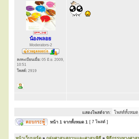
น้องพลอย
Moderators-2
ลงทะเบียนเมื่อ:
05 มิ.ย. 2009,
10:51
โพสต์:
2919
แสดงโพสต์จาก:
หน้า
1
จากทั้งหมด
1
[ 7 โพสต์ ]
หน้าเว็บบอร์ด
»
กลุ่มศาสนสถานและศาสนพิธี
»
พิธีกรรมทางศาส