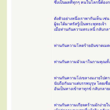
ซึ่งเป็นผลที่ทุกๆ คนในโลกนี้ต้อง
ดังตัวอย่างหนึ่งเราพากันเห็น เช่น
ผู้จะได้มาตรัสรู้เป็นพระพุทธเจ้า
เมื่อท่านกันความตระหนี่ กลับกล
ท่านกันความโหดร้ายอันขาดเมต
ท่านกันความมัวเมาในกามคุณทั้
ท่านกันความโง่เขลางมงายไปตามสิ
นับถือกันมาแต่บรรพบุรุษ โดยเชื่อส
อันเป็นทางเข้าหาทุกข์ กลับกลาย
ท่านกันความเกียจคร้านมักง่ายใ