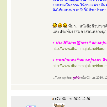
งอกงามในธรรมวินัยของพระสัมมา
ดังได้แสดงมา เอวังก็มีด้วยประกา
ที่มา... หนังสือชีวประวัต
และประทีปธรรมคำสอนหลวงปู่กง
• ประวัติและปฏิปทา “หลวงปู่ก
http://www.dhammajak.net/foru
• รวมคำสอน “หลวงปู่กงมา จิร
http://www.dhammajak.net/foru
แก้ไขล่าสุดโดย
ลูกโป่ง
เมื่อ 03 ก.พ. 2010, 12
เมื่อ:
03 ก.พ. 2010, 12:26