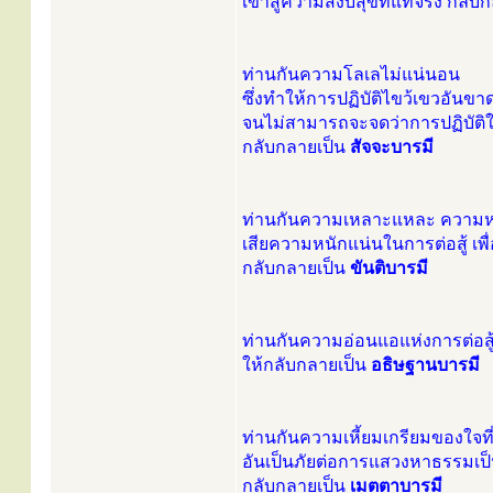
เข้าสู่ความสงบสุขที่แท้จริง กลับ
ท่านกันความโลเลไม่แน่นอน
ซึ่งทำให้การปฏิบัติไขว้เขวอันข
จนไม่สามารถจะจดว่าการปฏิบัติให
กลับกลายเป็น
สัจจะบารมี
ท่านกันความเหลาะแหละ ความหว
เสียความหนักแน่นในการต่อสู้ เพื่อ
กลับกลายเป็น
ขันติบารมี
ท่านกันความอ่อนแอแห่งการต่อสู้
ให้กลับกลายเป็น
อธิษฐานบารมี
ท่านกันความเหี้ยมเกรียมของใจท
อันเป็นภัยต่อการแสวงหาธรรมเป็น
กลับกลายเป็น
เมตตาบารมี