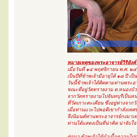
หมายเหตุของพระอาจารย์วิริยังค์ สิ
เมื่อวันที่ ๑๔ พฤศจิกายน พ.ศ. 
เป็นปีที่ข้าพเจ้ามีอายุได้ ๑๘ ปี 
วันนี้ข้าพเจ้าได้ติดตามท่านพระอา
ขณะที่อยู่วัดทรายงาม ต.หนองบัว อ
จากวัดทรายงามไปจันทบุรีเป็นหน
ที่วัดเกาะตะเคียน ซึ่งอยู่ห่างจา
เมื่อท่านแวะไปพอดีเขากำลังเทศน
จึงนิมนต์ท่านพระอาจารย์กงมาเท
ท่านได้แสดงเป็นที่น่าคิด น่าจับใ
ต่อมา ข้าพเจ้าได้นำเนื้อความไป