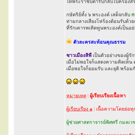
ให้พระราชบิดารับกลับไปครองสิร
กษัตริย์ทั้ง ๖ พระองค์ เสด็จกลับ
กร
ท่ามกลางเสียงโห่ร้องต้อนรับด้ว
ที่รักเคารพเทิดทูนพระองค์เป็นอย่า
ตัวละครสะท้อนคุณธรรม
ชาวเมืองสิพี
เป็นตัวอย่างของผู้
เมื่อไม่พอใจก็แสดงความคิดเห็น 
เมื่อพอใจก็ยอมรับ และยุติ พร้อมก
หมายเหตุ
:
ผู้เรียบเรียงเนื้อหา
ผู้เรียบเรียง ๑
: เนื้อความโดยย่อทุ
ผู้ช่วยศาสตราจารย์พิศศรี กมลเว