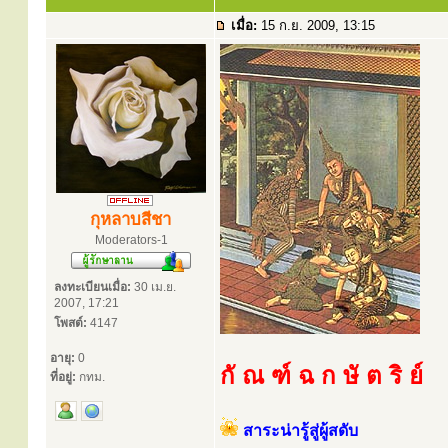
เมื่อ:
15 ก.ย. 2009, 13:15
กุหลาบสีชา
Moderators-1
ลงทะเบียนเมื่อ:
30 เม.ย.
2007, 17:21
โพสต์:
4147
อายุ:
0
กั ณ ฑ์ ฉ ก ษั ต ริ ย์
ที่อยู่:
กทม.
สาระน่ารู้สู่ผู้สดับ