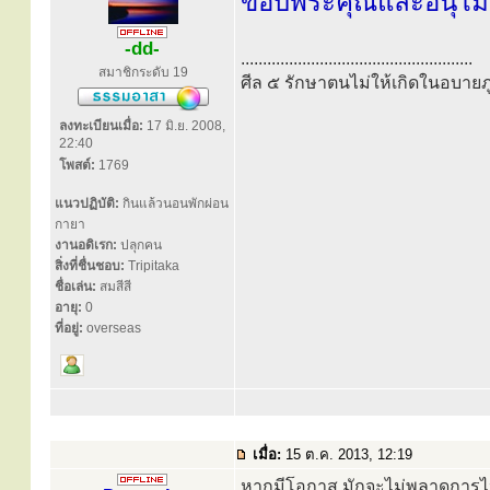
ขอบพระคุณและอนุโ
-dd-
.....................................................
สมาชิกระดับ 19
ศีล ๕ รักษาตนไม่ให้เกิดในอบายภู
ลงทะเบียนเมื่อ:
17 มิ.ย. 2008,
22:40
โพสต์:
1769
แนวปฏิบัติ:
กินแล้วนอนพักผ่อน
กายา
งานอดิเรก:
ปลุกคน
สิ่งที่ชื่นชอบ:
Tripitaka
ชื่อเล่น:
สมสีสี
อายุ:
0
ที่อยู่:
overseas
เมื่อ:
15 ต.ค. 2013, 12:19
หากมีโอกาส มักจะไม่พลาดการไ