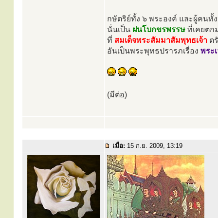
กษัตริย์ทั้ง ๖ พระองค์ และผู้คนทั
นั่นเป็น
ฝนโบกขรพรรษ
ที่เคยตก
ที่
สมเด็จพระสัมมาสัมพุทธเจ้า
ตร
อันเป็นพระพุทธปรารภเรื่อง
พระเ
(มีต่อ)
เมื่อ:
15 ก.ย. 2009, 13:19