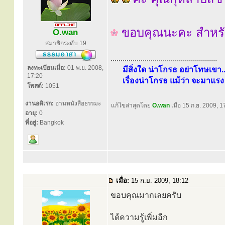
ขอบคุณนะคะ สำหรับสิ
O.wan
สมาชิกระดับ 19
.....................................................
ลงทะเบียนเมื่อ:
01 พ.ย. 2008,
มีสิ่งใด น่าโกรธ อย่าโทษเขา..
17:20
เรื่องน่าโกรธ แม้ว่า จะมาแรง 
โพสต์:
1051
งานอดิเรก:
อ่านหนังสือธรรมะ
แก้ไขล่าสุดโดย
O.wan
เมื่อ 15 ก.ย. 2009, 17
อายุ:
0
ที่อยู่:
Bangkok
เมื่อ:
15 ก.ย. 2009, 18:12
ขอบคุณมากเลยครับ
ได้ความรู้เพิ่มอีก