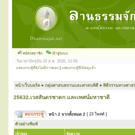
สมัครสมาชิก
เข้าสู่ระบบ
วันเวลาปัจจุบัน 10 ส.ค. 2026, 11:56
แสดงกระทู้ที่ยังไม่มีการตอบ
|
แสดงกระทู้ที่เปิดดูแล้ว
หน้าเว็บบอร์ด
»
กลุ่มศาสนสถานและศาสนพิธี
»
พิธีกรรมทางศาส
25632.เวสสันดรชาดก และเทศน์มหาชาติ
หน้า
2
จากทั้งหมด
2
[ 23 โพสต์ ]
ตัวอย่างพิมพ์
เจ้าของ
ข้อความ