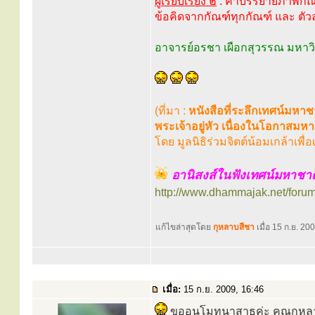
ผู้เรียบเรียง ๒
: คำบรรยายภาพกัณฑ์ทุ
ข้อคิดจากกัณฑ์ทุกกัณฑ์ และ ต
อาจารย์อรชา เผือกสุวรรณ มหาวิท
(ที่มา :
หนังสือที่ระลึกเทศน์มห
พระเจ้าอยู่หัว เนื่องในโอกา
โดย มูลนิธิร่วมจิตต์น้อมเกล้าเพ
อานิสงส์ในฟังเทศน์มหาชาต
http://www.dhammajak.net/foru
แก้ไขล่าสุดโดย
กุหลาบสีชา
เมื่อ 15 ก.ย. 200
เมื่อ:
15 ก.ย. 2009, 16:46
ขออนุโมทนาสาธุค่ะ คุณกุหล