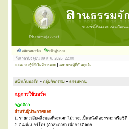
สมัครสมาชิก
เข้าสู่ระบบ
วันเวลาปัจจุบัน 09 ส.ค. 2026, 22:00
แสดงกระทู้ที่ยังไม่มีการตอบ
|
แสดงกระทู้ที่เปิดดูแล้ว
หน้าเว็บบอร์ด
»
กลุ่มกิจกรรม
»
ธรรมทาน
กฎการใช้บอร์ด
กฏกติกา
สำหรับผู้ประกาศแจก
1. รายละเอียดสิ่งของที่จะแจก ไม่ว่าจะเป็นหนังสือธรรมะ หรือซีดี
2. อีเมล์/เบอร์โทร (ถ้าสะดวก) เพื่อการติดต่อ