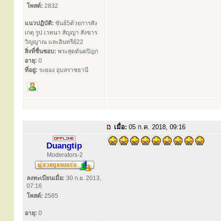
โพสต์:
2832
แนวปฏิบัติ:
ขันธ์5ด้วยการสัง
เกตุ รูป เวทนา สัญญา สังขาร
วิญญาณ และอินทรีย์22
สิ่งที่ชื่นชอบ:
พระสุตตันตปิฎก
อายุ:
0
ที่อยู่:
ระยอง อุบลราชธานี
เมื่อ:
05 ก.ค. 2018, 09:16
Duangtip
Moderators-2
ลงทะเบียนเมื่อ:
30 ก.ย. 2013,
07:16
โพสต์:
2585
อายุ:
0