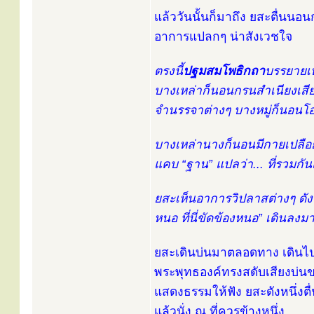
แล้ววันนั้นก็มาถึง ยสะตื่นน
อาการแปลกๆ น่าสังเวชใจ
ตรงนี้
ปฐมสมโพธิกถา
บรรยายเห
บางเหล่าก็นอนกรนสำเนียงเสีย
จำนรรจาต่างๆ บางหมู่ก็นอนโ
บางเหล่านางก็นอนมีกายเปลื
แคบ “ฐาน” แปลว่า... ที่รวมก
ยสะเห็นอาการวิปลาสต่างๆ ดังนั้
หนอ ที่นี่ขัดข้องหนอ” เดินล
ยสะเดินบ่นมาตลอดทาง เดินไปอ
พระพุทธองค์ทรงสดับเสียงบ่นของเข
แสดงธรรมให้ฟัง ยสะดังหนึ่งต
แล้วนั่ง ณ ที่ควรข้างหนึ่ง