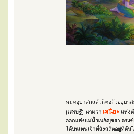
หมดอุบาสกแล้วก็ต่อด้วยอุบาส
เสนิยะ
(เศรษฐี) นามว่า
แห่งต
ออกแห่งแม่น้ำเนรัญชรา ตรงข้
ได้บนเทพเจ้าที่สิงสถิตอยู่ที่