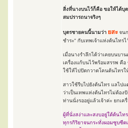
สิ่งที่นางบนไว้ก็คือ ขอให้ได
สมปรารถนาจริงๆ
ยสะ
บุตรชายคนนี้นามว่า
จนกร
ชำระ” กับเทพเจ้าแห่งต้นไทรไว
เมื่อนางรำลึกได้ว่าเคยบนบานศ
เครื่องแก้บนไว้พร้อมสรรพ คือ
ใช้ให้ไปปัดกวาดโคนต้นไทรให
สาวใช้รีบไปยังต้นไทร แลไปแต่ไ
ว่าเป็นเทพแห่งต้นไทรไม่ต้อง
ท่านนั่งรออยู่แล้วเจ้าค่ะ ยกเคร
ผู้ที่นั่งสง่าและสงบอยู่ใต้ต้นไ
ทุกรกิริยาจนกระทั่งผอมซูบซี