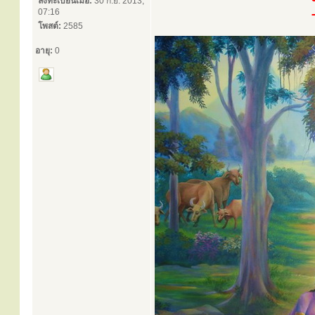
ลงทะเบียนเมื่อ:
30 ก.ย. 2013,
07:16
โพสต์:
2585
อายุ:
0