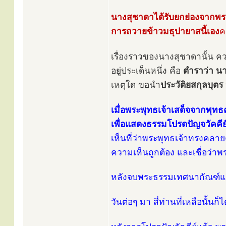
นางสุชาดาได้รับยกย่องจากพระพ
การถวายข้าวมธุปายาสนี้เอง
ค
เรื่องราวของนางสุชาดานั้น ควร
อยู่ประเด็นหนึ่ง คือ
ตำราว่า น
เหตุใด ขอนำ
ประวัติยสกุลบุตร
เมื่อพระพุทธเจ้าเสด็จจากพุ
เพื่อแสดงธรรมโปรดปัญจวัคคีย
เห็นที่ว่าพระพุทธเจ้าทรงคลาย
ความเห็นถูกต้อง และเชื่อว่าพ
หลังจบพระธรรมเทศนากัณฑ์แ
วันต่อๆ มา สี่ท่านที่เหลือนั้