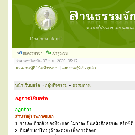
สมัครสมาชิก
เข้าสู่ระบบ
วันเวลาปัจจุบัน 07 ส.ค. 2026, 05:17
แสดงกระทู้ที่ยังไม่มีการตอบ
|
แสดงกระทู้ที่เปิดดูแล้ว
หน้าเว็บบอร์ด
»
กลุ่มกิจกรรม
»
ธรรมทาน
กฎการใช้บอร์ด
กฏกติกา
สำหรับผู้ประกาศแจก
1. รายละเอียดสิ่งของที่จะแจก ไม่ว่าจะเป็นหนังสือธรรมะ หรือซีดี
2. อีเมล์/เบอร์โทร (ถ้าสะดวก) เพื่อการติดต่อ