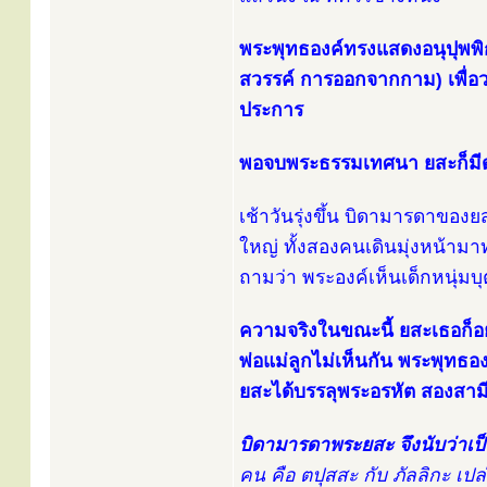
พระพุทธองค์ทรงแสดงอนุปุพพิก
สวรรค์ การออกจากกาม) เพื่อวาง
ประการ
พอจบพระธรรมเทศนา ยสะก็มี
เช้าวันรุ่งขึ้น บิดามารดาของ
ใหญ่ ทั้งสองคนเดินมุ่งหน้าม
ถามว่า พระองค์เห็นเด็กหนุ่ม
ความจริงในขณะนี้ ยสะเธอก็อยู่
พ่อแม่ลูกไม่เห็นกัน พระพุทธ
ยสะได้บรรลุพระอรหัต สองสา
บิดามารดาพระยสะ จึงนับว่าเป็
คน คือ ตปุสสะ กับ ภัลลิกะ เ