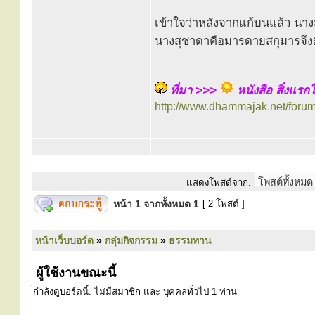
เข้าใจว่าหลังจากแก้บนแล้ว นาง
นางสุชาดาคือมารดายสกุมารจึง
ที่มา >>>
หนังสือ สิ่งแร
http://www.dhammajak.net/foru
แสดงโพสต์จาก:
หน้า
1
จากทั้งหมด
1
[ 2 โพสต์ ]
หน้าเว็บบอร์ด
»
กลุ่มกิจกรรม
»
ธรรมทาน
ผู้ใช้งานขณะนี้
่กำลังดูบอร์ดนี้: ไม่มีสมาชิก และ บุคคลทั่วไป 1 ท่าน