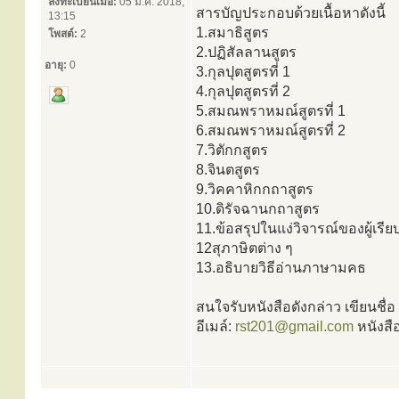
ลงทะเบียนเมื่อ:
05 ม.ค. 2018,
สารบัญประกอบด้วยเนื้อหาดังนี้
13:15
1.สมาธิสูตร
โพสต์:
2
2.ปฏิสัลลานสูตร
อายุ:
0
3.กุลปุตสูตรที่ 1
4.กุลปุตสูตรที่ 2
5.สมณพราหมณ์สูตรที่ 1
6.สมณพราหมณ์สูตรที่ 2
7.วิตักกสูตร
8.จินตสูตร
9.วิคคาหิกกถาสูตร
10.ดิรัจฉานกถาสูตร
11.ข้อสรุปในแง่วิจารณ์ของผู้เรียบ
12สุภาษิตต่าง ๆ
13.อธิบายวิธีอ่านภาษามคธ
สนใจรับหนังสือดังกล่าว เขียนชื่อ 
อีเมล์:
rst201@gmail.com
หนังสื