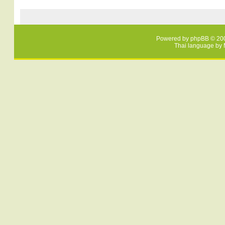
Powered by
phpBB
© 200
Thai language by