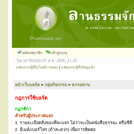
สมัครสมาชิก
เข้าสู่ระบบ
วันเวลาปัจจุบัน 07 ส.ค. 2026, 11:20
แสดงกระทู้ที่ยังไม่มีการตอบ
|
แสดงกระทู้ที่เปิดดูแล้ว
หน้าเว็บบอร์ด
»
กลุ่มกิจกรรม
»
ธรรมทาน
กฎการใช้บอร์ด
กฏกติกา
สำหรับผู้ประกาศแจก
1. รายละเอียดสิ่งของที่จะแจก ไม่ว่าจะเป็นหนังสือธรรมะ หรือซีดี
2. อีเมล์/เบอร์โทร (ถ้าสะดวก) เพื่อการติดต่อ