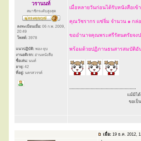
วรานนท์
เมื่อหลายวันก่อนได้รับหนังสือเ
สมาชิกระดับสูงสุด
คุณวัชรากร แซ่จิ่ม จำนวน ๑ กล่
ลงทะเบียนเมื่อ:
06 ก.พ. 2009,
20:49
ขออำนาจคุณพระศรีรัตนตรัยจงปก
โพสต์:
3978
พร้อมด้วยปฏิภานธนสารสมบัติอ
แนวปฏิบัติ:
พอง-ยุบ
งานอดิเรก:
อ่านหนังสือ
ชื่อเล่น:
นนท์
อายุ:
42
ที่อยู่:
นครสวรรค์
.....................................................
แม้มิไ
ขอเป็
เมื่อ:
19 ธ.ค. 2012, 