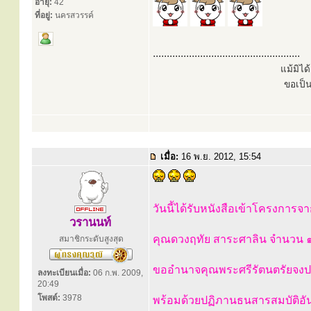
อายุ:
42
ที่อยู่:
นครสวรรค์
.....................................................
แม้มิไ
ขอเป็
เมื่อ:
16 พ.ย. 2012, 15:54
วันนี้ได้รับหนังสือเข้าโครงการจ
วรานนท์
คุณดวงฤทัย สาระศาลิน จำนวน ๑
สมาชิกระดับสูงสุด
ขออำนาจคุณพระศรีรัตนตรัยจงปก
ลงทะเบียนเมื่อ:
06 ก.พ. 2009,
20:49
โพสต์:
3978
พร้อมด้วยปฏิภานธนสารสมบัติอ