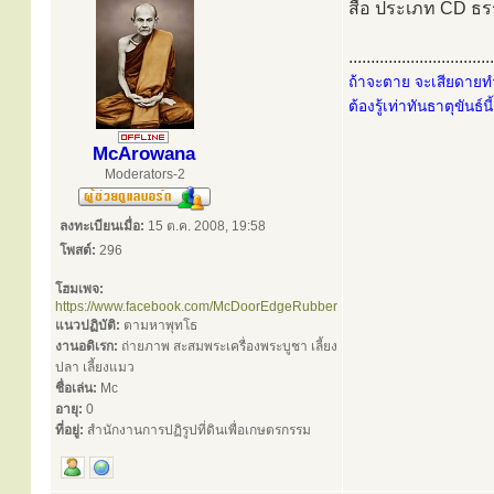
สื่อ ประเภท CD ธ
.................................
ถ้าจะตาย จะเสียดายทำ
ต้องรู้เท่าทันธาตุขันธ์น
McArowana
Moderators-2
ลงทะเบียนเมื่อ:
15 ต.ค. 2008, 19:58
โพสต์:
296
โฮมเพจ:
https://www.facebook.com/McDoorEdgeRubber
แนวปฏิบัติ:
ตามหาพุทโธ
งานอดิเรก:
ถ่ายภาพ สะสมพระเครื่องพระบูชา เลี้ยง
ปลา เลี้ยงแมว
ชื่อเล่น:
Mc
อายุ:
0
ที่อยู่:
สำนักงานการปฏิรูปที่ดินเพื่อเกษตรกรรม