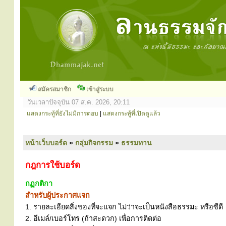
สมัครสมาชิก
เข้าสู่ระบบ
วันเวลาปัจจุบัน 07 ส.ค. 2026, 20:11
แสดงกระทู้ที่ยังไม่มีการตอบ
|
แสดงกระทู้ที่เปิดดูแล้ว
หน้าเว็บบอร์ด
»
กลุ่มกิจกรรม
»
ธรรมทาน
กฎการใช้บอร์ด
กฏกติกา
สำหรับผู้ประกาศแจก
1. รายละเอียดสิ่งของที่จะแจก ไม่ว่าจะเป็นหนังสือธรรมะ หรือซีดี
2. อีเมล์/เบอร์โทร (ถ้าสะดวก) เพื่อการติดต่อ