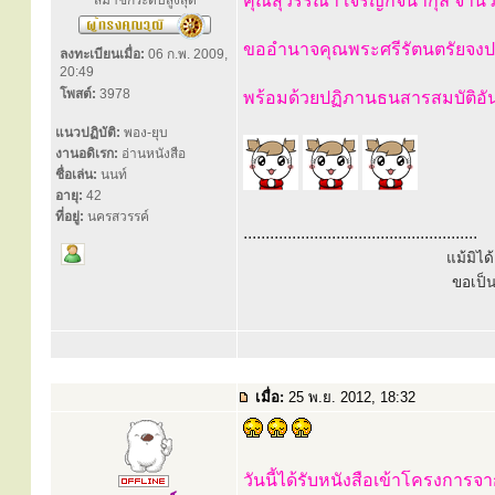
คุณสุวรรณา เจริญกิจนากุล จำนว
สมาชิกระดับสูงสุด
ขออำนาจคุณพระศรีรัตนตรัยจงปก
ลงทะเบียนเมื่อ:
06 ก.พ. 2009,
20:49
โพสต์:
3978
พร้อมด้วยปฏิภานธนสารสมบัติอ
แนวปฏิบัติ:
พอง-ยุบ
งานอดิเรก:
อ่านหนังสือ
ชื่อเล่น:
นนท์
อายุ:
42
ที่อยู่:
นครสวรรค์
.....................................................
แม้มิไ
ขอเป็
เมื่อ:
25 พ.ย. 2012, 18:32
วันนี้ได้รับหนังสือเข้าโครงการจ