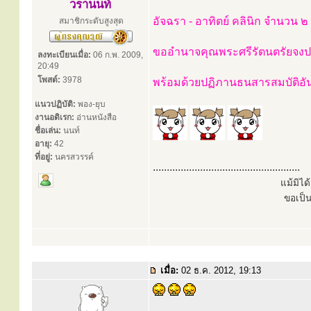
วรานนท์
อัจฉรา - อาทิตย์ คลินิก จำนวน ๒
สมาชิกระดับสูงสุด
ขออำนาจคุณพระศรีรัตนตรัยจงปก
ลงทะเบียนเมื่อ:
06 ก.พ. 2009,
20:49
โพสต์:
3978
พร้อมด้วยปฏิภานธนสารสมบัติอ
แนวปฏิบัติ:
พอง-ยุบ
งานอดิเรก:
อ่านหนังสือ
ชื่อเล่น:
นนท์
อายุ:
42
ที่อยู่:
นครสวรรค์
.....................................................
แม้มิไ
ขอเป็
เมื่อ:
02 ธ.ค. 2012, 19:13