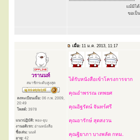
แม้มิไ
ขอเป็
เมื่อ:
11 ม.ค. 2013, 11:17
วรานนท์
ได้รับหนังสือเข้าโครงการจาก
สมาชิกระดับสูงสุด
คุณอำพรรณ เทพยศ
ลงทะเบียนเมื่อ:
06 ก.พ. 2009,
20:49
คุณอิฐรัตน์ จันทร์ศรี
โพสต์:
3978
คุณอารักษ์ สุดสงวน
แนวปฏิบัติ:
พอง-ยุบ
งานอดิเรก:
อ่านหนังสือ
ชื่อเล่น:
นนท์
คุณฐิยาภา บางพลัด กทม.
อายุ:
42