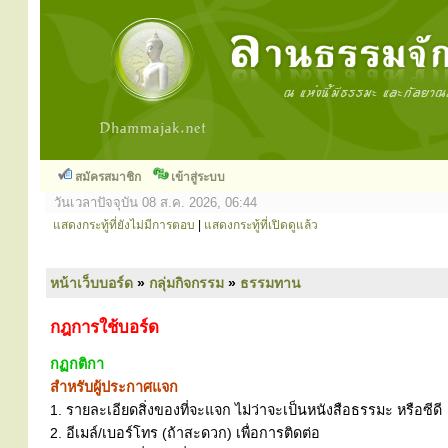
สมัครสมาชิก
เข้าสู่ระบบ
วันเวลาปัจจุบัน 08 ส.ค. 2026, 06:44
แสดงกระทู้ที่ยังไม่มีการตอบ
|
แสดงกระทู้ที่เปิดดูแล้ว
หน้าเว็บบอร์ด
»
กลุ่มกิจกรรม
»
ธรรมทาน
กฎการใช้บอร์ด
กฏกติกา
สำหรับผู้ประกาศแจก
1. รายละเอียดสิ่งของที่จะแจก ไม่ว่าจะเป็นหนังสือธรรมะ หรือซีดี
2. อีเมล์/เบอร์โทร (ถ้าสะดวก) เพื่อการติดต่อ