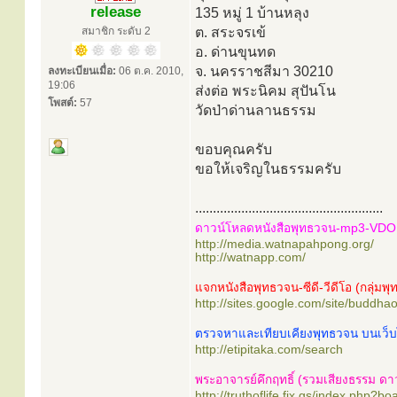
release
135 หมู่ 1 บ้านหลุง
สมาชิก ระดับ 2
ต. สระจรเข้
อ. ด่านขุนทด
จ. นครราชสีมา 30210
ลงทะเบียนเมื่อ:
06 ต.ค. 2010,
19:06
ส่งต่อ พระนิคม สุปันโน
โพสต์:
57
วัดป่าด่านลานธรรม
ขอบคุณครับ
ขอให้เจริญในธรรมครับ
.....................................................
ดาวน์โหลดหนังสือพุทธวจน-mp3-VDO ศู
http://media.watnapahpong.org/
http://watnapp.com/
แจกหนังสือพุทธวจน-ซีดี-วีดีโอ (กลุ่มพุ
http://sites.google.com/site/buddha
ตรวจหาและเทียบเคียงพุทธวจน บนเว็บ
http://etipitaka.com/search
พระอาจารย์คึกฤทธิ์ (รวมเสียงธรรม ด
http://truthoflife.fix.gs/index.php?b