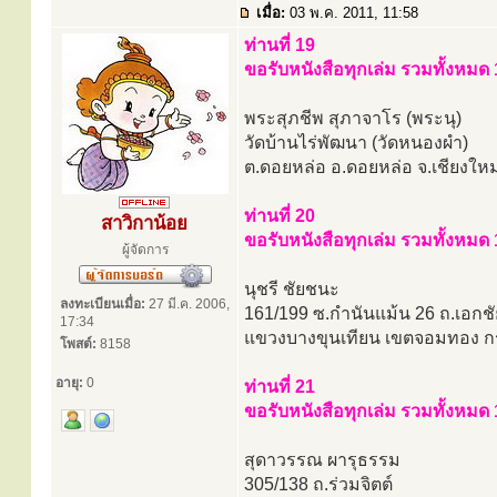
เมื่อ:
03 พ.ค. 2011, 11:58
ท่านที่ 19
ขอรับหนังสือทุกเล่ม รวมทั้งหมด 
พระสุภชีพ สุภาจาโร (พระนุ)
วัดบ้านไร่พัฒนา (วัดหนองผำ)
ต.ดอยหล่อ อ.ดอยหล่อ จ.เชียงใหม
ท่านที่ 20
สาวิกาน้อย
ขอรับหนังสือทุกเล่ม รวมทั้งหมด 
ผู้จัดการ
นุชรี ชัยชนะ
ลงทะเบียนเมื่อ:
27 มี.ค. 2006,
161/199 ซ.กำนันแม้น 26 ถ.เอกชั
17:34
แขวงบางขุนเทียน เขตจอมทอง ก
โพสต์:
8158
อายุ:
0
ท่านที่ 21
ขอรับหนังสือทุกเล่ม รวมทั้งหมด 
สุดาวรรณ ผารุธรรม
305/138 ถ.ร่วมจิตต์