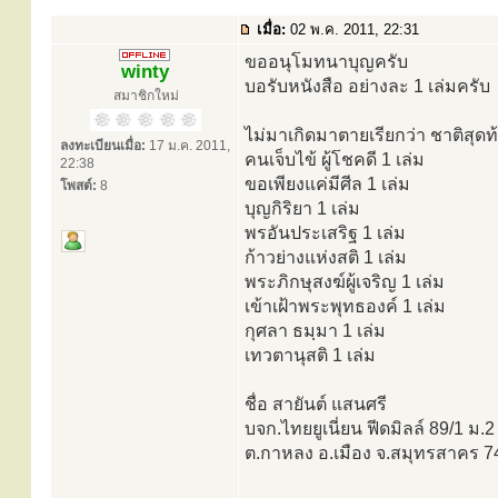
เมื่อ:
02 พ.ค. 2011, 22:31
ขออนุโมทนาบุญครับ
winty
บอรับหนังสือ อย่างละ 1 เล่มครับ
สมาชิกใหม่
ไม่มาเกิดมาตายเรียกว่า ชาติสุดท้
ลงทะเบียนเมื่อ:
17 ม.ค. 2011,
คนเจ็บไข้ ผู้โชคดี 1 เล่ม
22:38
ขอเพียงแค่มีศีล 1 เล่ม
โพสต์:
8
บุญกิริยา 1 เล่ม
พรอันประเสริฐ 1 เล่ม
ก้าวย่างแห่งสติ 1 เล่ม
พระภิกษุสงฆ์ผู้เจริญ 1 เล่ม
เข้าเฝ้าพระพุทธองค์ 1 เล่ม
กุศลา ธมฺมา 1 เล่ม
เทวตานุสติ 1 เล่ม
ชื่อ สายันต์ แสนศรี
บจก.ไทยยูเนี่ยน ฟีดมิลล์ 89/1 ม.2
ต.กาหลง อ.เมือง จ.สมุทรสาคร 