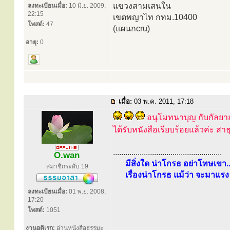
แขวงสามเสนใน
ลงทะเบียนเมื่อ:
10 มิ.ย. 2009,
22:15
เขตพญาไท กทม.10400
โพสต์:
47
(แผนกcru)
อายุ:
0
เมื่อ:
03 พ.ค. 2011, 17:18
อนุโมทนาบุญ กับกัลยาณ
ได้รับหนังสือเรียบร้อยแล้วค่ะ สาธุ
.....................................................
O.wan
มีสิ่งใด น่าโกรธ อย่าโทษเขา..
สมาชิกระดับ 19
เรื่องน่าโกรธ แม้ว่า จะมาแรง 
ลงทะเบียนเมื่อ:
01 พ.ย. 2008,
17:20
โพสต์:
1051
งานอดิเรก:
อ่านหนังสือธรรมะ