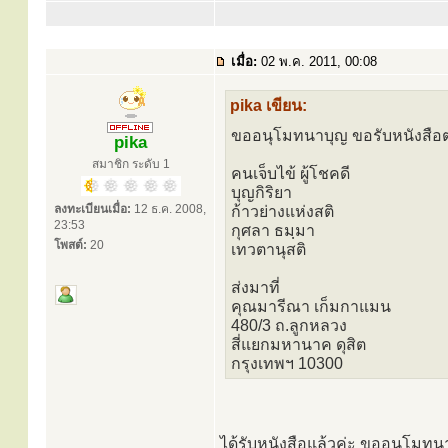
เมื่อ:
02 พ.ค. 2011, 00:08
pika เขียน:
ขออนุโมทนาบุญ ขอรับหนังสือ
pika
สมาชิก ระดับ 1
คนเจ็บไข้ ผู้โชคดี
บุญกิริยา
ลงทะเบียนเมื่อ:
12 ธ.ค. 2008,
ก้าวย่างแห่งสติ
23:53
กุศลา ธมฺมา
โพสต์:
20
เทวตานุสติ
ส่งมาที่
คุณมารีณา เก็มกาแมน
480/3 ถ.ลูกหลวง
สี่แยกมหานาค ดุสิต
กรุงเทพฯ 10300
ได้รับหนังสือแล้วค่ะ ขออนุโมทนาบ