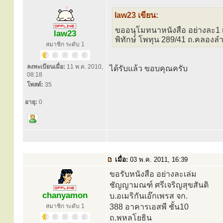
law23 เขียน:
ขออนุโมทนาหนังสือ อย่างละ1 
law23
พิทักษ์ โพทุน 289/41 ถ.คลองล
สมาชิก ระดับ 1
ลงทะเบียนเมื่อ:
11 พ.ค. 2010,
ได้รับแล้ว ขอบคุณครับ
08:18
โพสต์:
35
อายุ:
0
เมื่อ:
03 พ.ค. 2011, 16:39
ขอรับหนังสือ อย่างละเล่ม
ชัญญามณฑ์ ศรีเจริญสุขสันติ
chanyamon
บ.อเมริกันเอ๊กเพรส จก.
สมาชิก ระดับ 1
388 อาคารเอสพี ชั้น10
ถ.พหลโยธิน