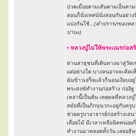
ปวดเมื่อยตามเส้นตามเอ็นตามเ
สอนก็นั่งเทศน์นั่งสอนกันอย่าง
แบ่งกันใช้...
(คำปรารภของหลวง
ปานะ)
• หลวงปู่ไม่ให้พระเณรก่อส
ท่านสาธุชนที่เดินทางมาสู่วั
แต่อย่างใด บางคนอาจจะคิดเห็
ฉันข้าวเสร็จแล้วก็นอนเงียบอยู่ใ
พระสงฆ์ทำงานก่อสร้าง ก่ออิฐ เ
เหล่านี้เป็นต้น เหตุผลที่หลวง
สมัยที่เป็นภิกษุนวกะอยู่กับค
ช่วยครูบาอาจารย์ก่อสร้างเสน
เลื่อยไม้ มีเวลาเหลือนิดหน่อย
ทำงานมาตลอดทั้งวัน เลยอธิษฐา