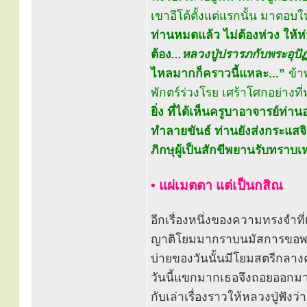
เขาอีโต้ตั้งแต่แรกนั้น มาตอบให
ท่านหมดแล้ว ไม่ต้องห่วง ให้ห่วง
ต้อง
...หลวงปู่ปรารภกับพระอุปั
ไหลมากก็คราวนี้แหละ...”
ข้า
พักตร์ร่วงโรย เศร้าโศกอย่างท
ยิ่ง ที่ได้เห็นครูบาอาจารย์ท่
ทำลายขันธ์ ท่านยังส่งกระแสจิ
ภิกษุผู้เป็นสักขีพยานรับทราบเ
• แผ่เมตตา แต่เป็นกสิณ
อีกเรื่องหนึ่งของความทรงจำที่
ญาติโยมมากราบนมัสการขอพบห
บ่ายของวันนั้นมีโยมสตรีกลาง
วันนี้แขกมากเธอจึงถอยออกมา
กับเล่าเรื่องราวให้หลวงปู่ฟังว่า