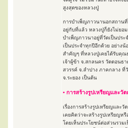
สูงสุดของหลวงปู่
การบำเพ็ญภาวนานอกสถานที่ข
อยู่กับที่แล้ว หลวงปู่ก็ยัง
บำเพ็ญภาวนาอยู่ที่วัดเป็นประ
เป็นประจำทุกปีอีกด้วย อย่างน้
สำคัญๆ ที่หลวงปู่เคยได้รับคุ
เจ้าผู้ข้า จ.สกลนคร วัดดอนธ
สวรรค์ จ.ลำปาง ภาคกลาง ที่วั
จ.ระยอง เป็นต้น
• การสร้างรูปเหรียญและวัต
เรื่องการสร้างรูปเหรียญและวั
เคยคิดว่าจะสร้างรูปเหรียญหรื
โดยเห็นประโยชน์ต่อส่วนรวมเป็