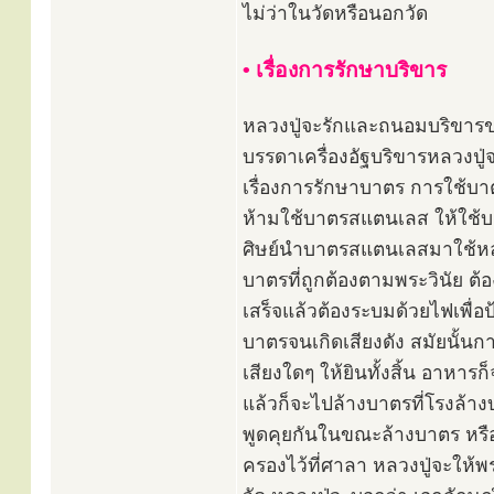
ไม่ว่าในวัดหรือนอกวัด
• เรื่องการรักษาบริขาร
หลวงปู่จะรักและถนอมบริขา
บรรดาเครื่องอัฐบริขารหลวงปู่จะ
เรื่องการรักษาบาตร การใช้บา
ห้ามใช้บาตรสแตนเลส ให้ใช้บา
ศิษย์นำบาตรสแตนเลสมาใช้หลวงป
บาตรที่ถูกต้องตามพระวินัย ต้อ
เสร็จแล้วต้องระบมด้วยไฟเพื่อป
บาตรจนเกิดเสียงดัง สมัยนั้น
เสียงใดๆ ให้ยินทั้งสิ้น อาหาร
แล้วก็จะไปล้างบาตรที่โรงล้าง
พูดคุยกันในขณะล้างบาตร หรือ
ครองไว้ที่ศาลา หลวงปู่จะให้พร