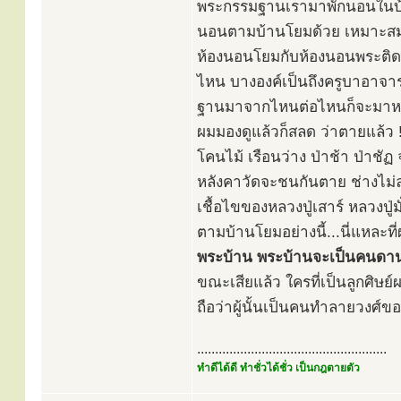
พระกรรมฐานเรามาพักนอนในบ้าน
นอนตามบ้านโยมด้วย เหมาะสมแ
ห้องนอนโยมกับห้องนอนพระติดกันเ
ไหน บางองค์เป็นถึงครูบาอาจารย์
ฐานมาจากไหนต่อไหนก็จะมาหาน
ผมมองดูแล้วก็สลด ว่าตายแล้ว 
โคนไม้ เรือนว่าง ป่าช้า ป่าชั
หลังคาวัดจะชนกันตาย ช่างไม่ล
เชื้อไขของหลวงปู่เสาร์ หลวงป
ตามบ้านโยมอย่างนี้...นี่แหละท
พระบ้าน พระบ้านจะเป็นคนดาน
ขณะเสียแล้ว ใครที่เป็นลูกศิษ
ถือว่าผู้นั้นเป็นคนทำลายวงศ์
.....................................................
ทำดีได้ดี ทำชั่วได้ชั่ว เป็นกฎตายตัว