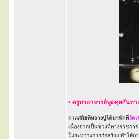
• ครูบาอาจารย์พูดคุยกันทาง
กาลสมัยที่หลวงปู่ได้มาพักที่
วัดเ
เนื่องจากเป็นช่วงที่ทางราชกา
ในระหว่างการก่อสร้าง ทำให้การ