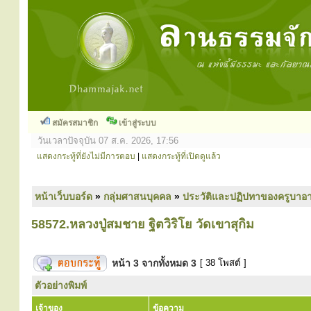
สมัครสมาชิก
เข้าสู่ระบบ
วันเวลาปัจจุบัน 07 ส.ค. 2026, 17:56
แสดงกระทู้ที่ยังไม่มีการตอบ
|
แสดงกระทู้ที่เปิดดูแล้ว
หน้าเว็บบอร์ด
»
กลุ่มศาสนบุคคล
»
ประวัติและปฏิปทาของครูบาอา
58572.หลวงปู่สมชาย ฐิตวิริโย วัดเขาสุกิม
หน้า
3
จากทั้งหมด
3
[ 38 โพสต์ ]
ตัวอย่างพิมพ์
เจ้าของ
ข้อความ