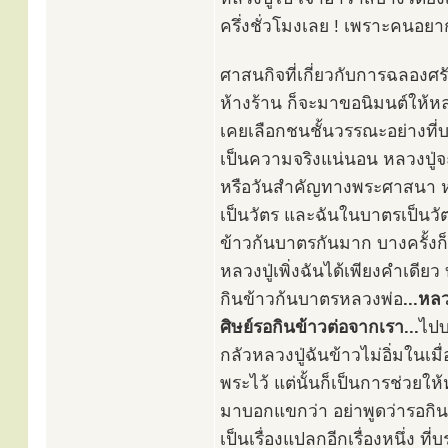
ครึ่งชั่วโมงเลย ! เพราะคนอยา
ศาสนกิจที่เกี่ยวกับการฉลองศร
ห้างร้าน ก็จะมาขอนิมนต์ให้หลว
เคยเลือกชนชั้นวรรณะอย่างที่บ
เป็นความจริงแน่นอน หลวงปู่จะ
หรือวันสำคัญทางพระศาสนา หรือ
เป็นวัตร และฉันในบาตรเป็นวัตร 
ข้าวก้นบาตรกันมาก บางครั้งก็ม
หลวงปู่เพิ่งฉันได้เพียงคำเดียว 
กินข้าวก้นบาตรหลวงพ่อ
...หล
ศิษย์รอกินข้าวต่อจากเรา...
ไปบ
กลัวหลวงปู่ฉันข้าวไม่อิ่มในเม
พระไว้ แต่นั้นก็เป็นการช่วยให
มาบอกแขกว่า อย่าพูดว่ารอกินข
เป็นเรื่องแปลกอีกเรื่องหนึ่ง ที