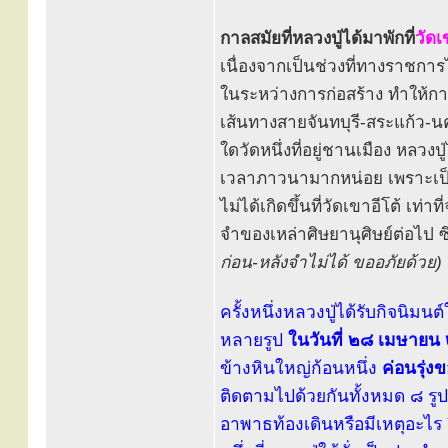
กาลสมัยที่หลวงปู่ได้มาพักที่
วัดเ
เนื่องจากเป็นช่วงที่ทางราชกา
ในระหว่างการก่อสร้าง ทำให้การ
เส้นทางสายจันทบุรี-สระแก้ว-นค
ใดวัดหนึ่งที่อยู่ชานเมือง หลวงปู
เวลาภาวนามากหน่อย เพราะเป็นสถ
ไม่ได้เกิดขึ้นที่วัดเขาอีโต้ เท่
จำของเหล่าศิษยานุศิษย์ต่อไป ซึ่งเ
ก่อน-หลังจำไม่ได้ ขออภัยด้วย)
ครั้งหนึ่งหลวงปู่ได้รับกิจนิ
หลายรูป
ในวันที่ ๒๘ เมษายน 
ข้างหินใหญ่ก้อนหนึ่ง
ค่อนรุ่ง
ติดตามไปด้วยกันทั้งหมด ๘ รูป 
อาพาธท้องเดินหรือมีเหตุอะไร จึ