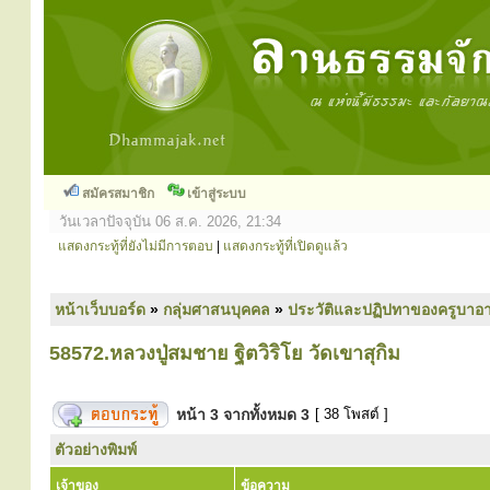
สมัครสมาชิก
เข้าสู่ระบบ
วันเวลาปัจจุบัน 06 ส.ค. 2026, 21:34
แสดงกระทู้ที่ยังไม่มีการตอบ
|
แสดงกระทู้ที่เปิดดูแล้ว
หน้าเว็บบอร์ด
»
กลุ่มศาสนบุคคล
»
ประวัติและปฏิปทาของครูบาอา
58572.หลวงปู่สมชาย ฐิตวิริโย วัดเขาสุกิม
หน้า
3
จากทั้งหมด
3
[ 38 โพสต์ ]
ตัวอย่างพิมพ์
เจ้าของ
ข้อความ