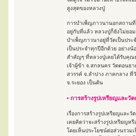
สูงสุดของหลวงปู่
การบำเพ็ญภาวนานอกสถานที่ข
อยู่กับที่แล้ว หลวงปู่ก็ยัง
บำเพ็ญภาวนาอยู่ที่วัดเป็นประ
เป็นประจำทุกปีอีกด้วย อย่างน้
สำคัญๆ ที่หลวงปู่เคยได้รับคุ
เจ้าผู้ข้า จ.สกลนคร วัดดอนธ
สวรรค์ จ.ลำปาง ภาคกลาง ที่วั
จ.ระยอง เป็นต้น
• การสร้างรูปเหรียญและวัต
เรื่องการสร้างรูปเหรียญและวั
เคยคิดว่าจะสร้างรูปเหรียญหรื
โดยเห็นประโยชน์ต่อส่วนรวมเป็