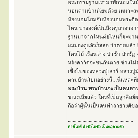
พระกรรมฐานเรามาพักนอนในบ้าน
นอนตามบ้านโยมด้วย เหมาะสมแ
ห้องนอนโยมกับห้องนอนพระติดกันเ
ไหน บางองค์เป็นถึงครูบาอาจารย์
ฐานมาจากไหนต่อไหนก็จะมาหาน
ผมมองดูแล้วก็สลด ว่าตายแล้ว 
โคนไม้ เรือนว่าง ป่าช้า ป่าชั
หลังคาวัดจะชนกันตาย ช่างไม่ล
เชื้อไขของหลวงปู่เสาร์ หลวงป
ตามบ้านโยมอย่างนี้...นี่แหละท
พระบ้าน พระบ้านจะเป็นคนดาน
ขณะเสียแล้ว ใครที่เป็นลูกศิษ
ถือว่าผู้นั้นเป็นคนทำลายวงศ์
.....................................................
ทำดีได้ดี ทำชั่วได้ชั่ว เป็นกฎตายตัว