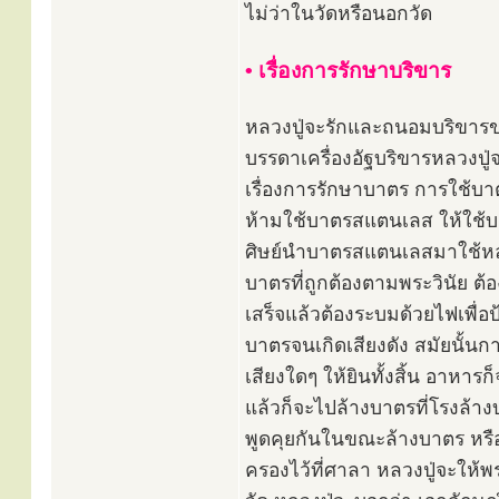
ไม่ว่าในวัดหรือนอกวัด
• เรื่องการรักษาบริขาร
หลวงปู่จะรักและถนอมบริขา
บรรดาเครื่องอัฐบริขารหลวงปู่จะ
เรื่องการรักษาบาตร การใช้บา
ห้ามใช้บาตรสแตนเลส ให้ใช้บา
ศิษย์นำบาตรสแตนเลสมาใช้หลวงป
บาตรที่ถูกต้องตามพระวินัย ต้อ
เสร็จแล้วต้องระบมด้วยไฟเพื่อป
บาตรจนเกิดเสียงดัง สมัยนั้น
เสียงใดๆ ให้ยินทั้งสิ้น อาหาร
แล้วก็จะไปล้างบาตรที่โรงล้าง
พูดคุยกันในขณะล้างบาตร หรือ
ครองไว้ที่ศาลา หลวงปู่จะให้พร