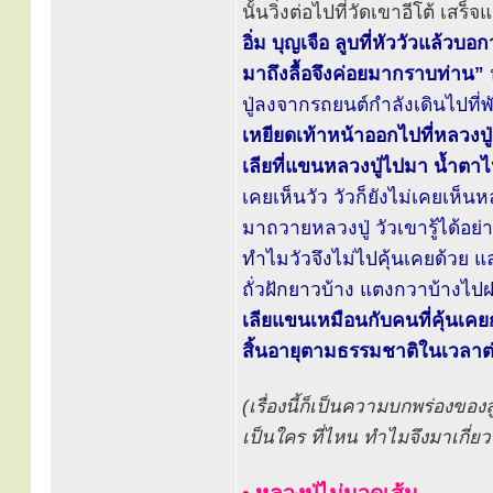
นั้นวิ่งต่อไปที่วัดเขาอีโต้ เสร
อิ่ม บุญเจือ ลูบที่หัววัวแล้ว
มาถึงลื้อจึงค่อยมากราบท่าน”
ปู่ลงจากรถยนต์กำลังเดินไปที่
เหยียดเท้าหน้าออกไปที่หลวงปู
เลียที่แขนหลวงปู่ไปมา น้ำตาไ
เคยเห็นวัว วัวก็ยังไม่เคยเห็นหลว
มาถวายหลวงปู่ วัวเขารู้ได้อย่า
ทำไมวัวจึงไม่ไปคุ้นเคยด้วย แล
ถั่วฝักยาวบ้าง แตงกวาบ้างไป
เลียแขนเหมือนกับคนที่คุ้นเคยกั
สิ้นอายุตามธรรมชาติในเวลาต่
(เรื่องนี้ก็เป็นความบกพร่องของล
เป็นใคร ที่ไหน ทำไมจึงมาเกี่ยวข้