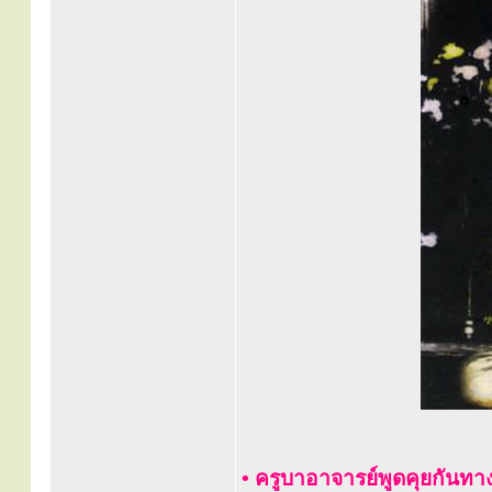
• ครูบาอาจารย์พูดคุยกันทาง