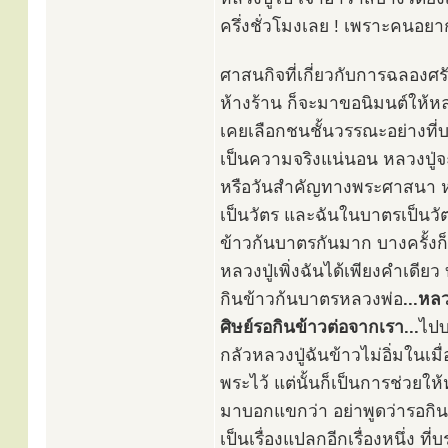
ครึ่งชั่วโมงเลย ! เพราะคนอยา
ศาสนกิจที่เกี่ยวกับการฉลองศร
ห้างร้าน ก็จะมาขอนิมนต์ให้หลว
เคยเลือกชนชั้นวรรณะอย่างที่บ
เป็นความจริงแน่นอน หลวงปู่จะ
หรือวันสำคัญทางพระศาสนา หรือ
เป็นวัตร และฉันในบาตรเป็นวัตร 
ข้าวก้นบาตรกันมาก บางครั้งก็ม
หลวงปู่เพิ่งฉันได้เพียงคำเดียว 
กินข้าวก้นบาตรหลวงพ่อ
...หล
ศิษย์รอกินข้าวต่อจากเรา...
ไปบ
กลัวหลวงปู่ฉันข้าวไม่อิ่มในเม
พระไว้ แต่นั้นก็เป็นการช่วยให
มาบอกแขกว่า อย่าพูดว่ารอกินข
เป็นเรื่องแปลกอีกเรื่องหนึ่ง ที