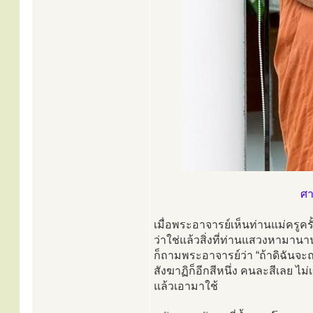
ศา
เมื่อพระอาจารย์เห็นท่านแม่ครูครั้ง
ว่าใช่แล้วสิ่งที่ท่านแสวงหามานาน
ก็ถามพระอาจารย์ว่า “ถ้าดิฉันจะถ
สังฆาฏิก็อีกสีหนึ่ง คนละสีเลย ไม
แล้วเอามาใช้