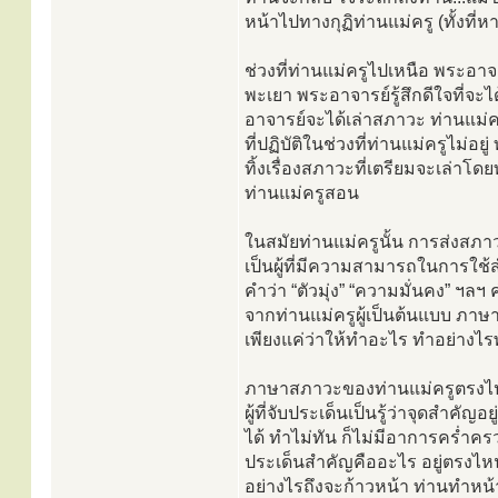
หน้าไปทางกุฏิท่านแม่ครู (ทั้งที่
ช่วงที่ท่านแม่ครูไปเหนือ พระอาจา
พะเยา พระอาจารย์รู้สึกดีใจที่จะไ
อาจารย์จะได้เล่าสภาวะ ท่านแม่คร
ที่ปฏิบัติในช่วงที่ท่านแม่ครูไม่อ
ทิ้งเรื่องสภาวะที่เตรียมจะเล่าโดย
ท่านแม่ครูสอน
ในสมัยท่านแม่ครูนั้น การส่งสภา
เป็นผู้ที่มีความสามารถในการใช
คำว่า “ตัวมุ่ง” “ความมั่นคง” ฯลฯ
จากท่านแม่ครูผู้เป็นต้นแบบ ภาษ
เพียงแค่ว่าให้ทำอะไร ทำอย่างไร
ภาษาสภาวะของท่านแม่ครูตรงไป
ผู้ที่จับประเด็นเป็นรู้ว่าจุดสำค
ได้ ทำไม่ทัน ก็ไม่มีอาการคร่ำคร
ประเด็นสำคัญคืออะไร อยู่ตรงไหน 
อย่างไรถึงจะก้าวหน้า ท่านทำหน้าท