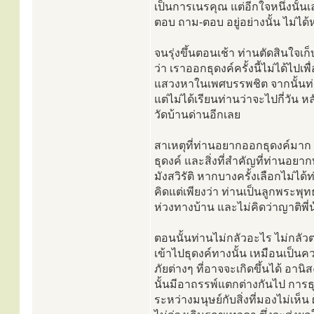
เป็นการเนรคุณ แต่อีกใจหนึ่งนั้นเล
ตอบ ถาม-ตอบ อยู่อย่างนั้น ไม่ได
จนรุ่งขึ้นตอนเช้า ท่านตัดสินใจเ
ว่า เราออกธุดงค์ครั้งนี้ไม่ได้ไปเ
แสวงหาในเพศบรรพชิต จากนั้นท่
แต่ไม่ได้เรียนท่านว่าจะไปกี่วัน 
วัดบ้านด่านอีกเลย
สาเหตุที่ท่านอยากออกธุดงค์มา
ธุดงค์ และสิ่งที่สำคัญที่ท่านอยา
มังสวิรัติ หากบางครั้งเลือกไม่ได้ท
คิดแต่เพียงว่า ท่านเป็นลูกพระพุ
ห่วงทางบ้าน และไม่คิดว่าญาติพี่
ตอนนั้นท่านไม่กลัวอะไร ไม่กลัวตา
เข้าไปธุดงค์ทางนั้น เหมือนเป็
ภัยต่างๆ ที่อาจจะเกิดขึ้นได้ อาน
นั้นมีอาถรรพ์แตกต่างกันไป การธ
ระหว่างมนุษย์กับสิ่งที่มองไม่เห็