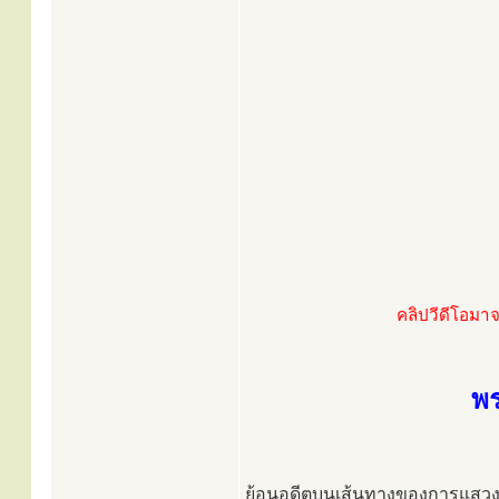
คลิปวีดีโอมาจ
พร
ย้อนอดีตบนเส้นทางของการแสวง