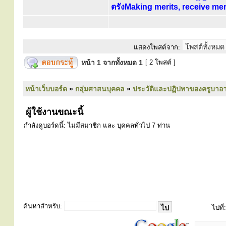
ตรังMaking merits, receive mer
แสดงโพสต์จาก:
หน้า
1
จากทั้งหมด
1
[ 2 โพสต์ ]
หน้าเว็บบอร์ด
»
กลุ่มศาสนบุคคล
»
ประวัติและปฏิปทาของครูบาอา
ผู้ใช้งานขณะนี้
กำลังดูบอร์ดนี้: ไม่มีสมาชิก และ บุคคลทั่วไป 7 ท่าน
ค้นหาสำหรับ:
ไปที่: