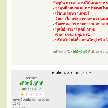
ปัจจุบัน พระอาจารย์ได้เมตตาบร
- ยุวพุทธิกสมาคมแห่งประเทศไท
- เรือนพฤกษา นนทบุรี
- วัดบางไผ่ พระอารามหลวง นนทบ
- วัดยานนาวา พระอารามหลวง 
- มูลนิธิ มายาโคตมี กทม.
- ศาลาธรรม ปทุมธานี
- บริษัทโก่วย่งฮั้ว หาดใหญ่ หรื
แก้ไขล่าสุดโดย
อภิสิทธิ์ ภู่ภักดี
เมื่อ 26 ก.พ. 
เมื่อ:
09 ต.ค. 2018, 10:52
อภิสิทธิ์ ภู่ภักดี
สมาชิก ระดับ 2
ลงทะเบียนเมื่อ:
03 ก.พ. 2015,
15:40