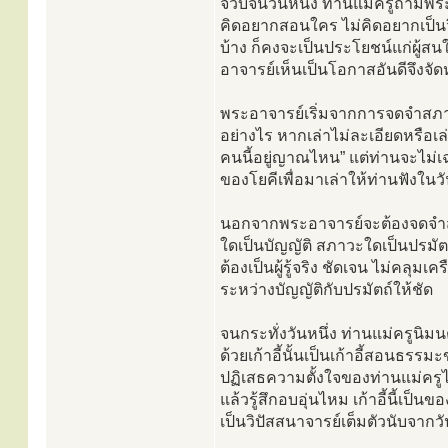
จวบจนวันหนึ่ง ท่านแม่ครูถามพร
คิดอยากสอนใคร ไม่คิดอยากเป็นวิ
บ้าง ก็คงจะเป็นประโยชน์แก่ผู้ส
อาจารย์เห็นเป็นโอกาสอันดีจึงจัด
พระอาจารย์เริ่มจากการจดจำสภา
อย่างไร หากเล่าไม่ละเอียดหรือเล
คนนี้อยู่ญาณไหน” แต่ท่านจะไม
ของโยคีเพื่อมาเล่าให้ท่านฟังในว
นอกจากพระอาจารย์จะต้องจดจำส
ใดเป็นบัญญัติ สภาวะใดเป็นปรมัต
ต้องเป็นผู้รู้จริง ชัดเจน ไม่คลุม
ระหว่างบัญญัติกับปรมัตถ์ให้ชัด
จนกระทั่งวันหนึ่ง ท่านแม่ครูนิม
ด้วยเก้าอี้นั้นเป็นเก้าอี้สอนธร
ปฏิเสธความตั้งใจของท่านแม่ครูไม่
แล้วรู้สึกอบอุ่นไหม เก้าอี้นี้เป็
เป็นวิปัสสนาจารย์เต็มตัวนับจากวั