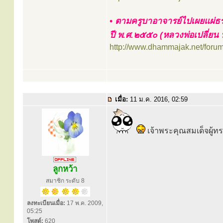
• ตามครูบาอาจารย์ไปเผยแผ่ธร
ปี พ.ศ.๒๕๕๐ (หลวงพ่อเปลี่ยน
http://www.dhammajak.net/foru
เมื่อ:
11 ม.ค. 2016, 02:59
เจ้าพระคุณสมเด็จผู้
ลูกหว้า
สมาชิก ระดับ 8
ลงทะเบียนเมื่อ:
17 พ.ค. 2009,
05:25
โพสต์:
620