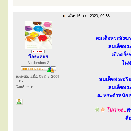
เมื่อ:
16 ก.ย. 2020, 09:38
สมเด็จพระสังฆ
สมเด็จพระ
เมื่อคร
น้องพลอย
ในพ
Moderators-2
ลงทะเบียนเมื่อ:
05 มิ.ย. 2009,
สมเด็จพระอริ
10:51
สมเด็จพระ
โพสต์:
2919
ณ พระตำหนักเพ
ในภาพ...
พ
คื