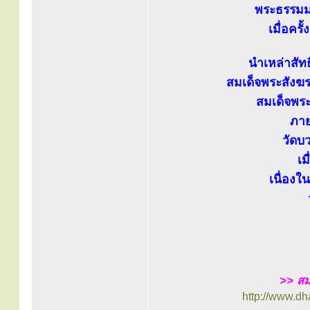
พระธรรมมง
เมื่อครั
นำเหล่าสัท
สมเด็จพระสังฆ
สมเด็จพระ
ภาย
วัดบ
เม
เนื่องใ
>> สม
http://www.d