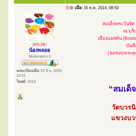
เมื่อ:
15 ธ.ค. 2014, 08:50
สมเด็จพระวันรัต (
ณ บริเ
เมืองบอสตัน (Bosto
บันท
น้องพลอย
(ขอขอบพระคุณ
Moderators-2
ลงทะเบียนเมื่อ:
05 มิ.ย. 2009,
10:51
โพสต์:
2919
“สมเด็จ
วัดบวรน
แขวงบวร