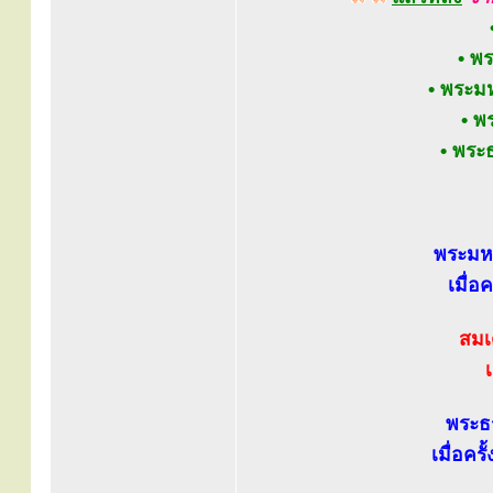
• พ
• พระมห
• พ
• พระ
พระมหา
เมื่อ
สมเด
เ
พระธ
เมื่อคร