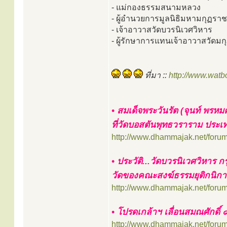
- แม่กองธรรมสนามหลวง
- ผู้อำนวยการมูลนิธิมหามกุฏราช
- เจ้าอาวาสวัดบวรนิเวศวิหาร
- ผู้รักษาการแทนเจ้าอาวาสวัดมก
ที่มา ::
http://www.wat
• สมเด็จพระวันรัต (จุนท์ พรหม
ที่วัดบอสตันพุทธวราราม ประเ
http://www.dhammajak.net/foru
• ประวัติ...วัดบวรนิเวศวิหาร
วัดของคณะสงฆ์ธรรมยุติกนิก
http://www.dhammajak.net/foru
• โปรดเกล้าฯ เลื่อนสมณศักดิ์ 
http://www.dhammajak.net/foru