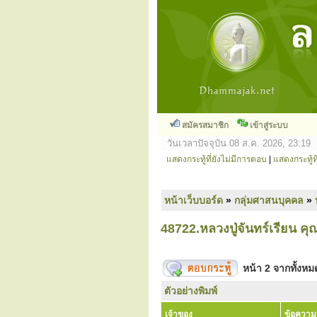
สมัครสมาชิก
เข้าสู่ระบบ
วันเวลาปัจจุบัน 08 ส.ค. 2026, 23:19
แสดงกระทู้ที่ยังไม่มีการตอบ
|
แสดงกระทู้ที
หน้าเว็บบอร์ด
»
กลุ่มศาสนบุคคล
»
48722.หลวงปู่จันทร์เรียน ค
หน้า
2
จากทั้งห
ตัวอย่างพิมพ์
เจ้าของ
ข้อความ