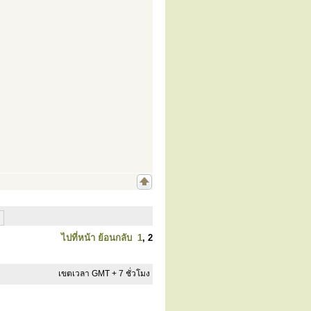
ไปที่หน้า
ย้อนกลับ
1
,
2
เขตเวลา GMT + 7 ชั่วโมง