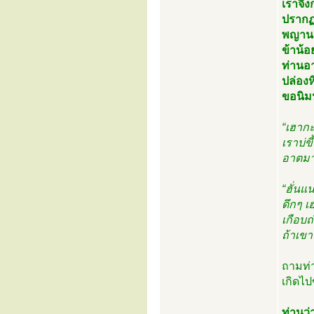
เราจึง
ปรากฏ
พญานา
ข้าน้อ
ท่านอา
ปล่องห
ขอนิมน
“เฮากะ
เราบ่ข
อาตมาจ
“ฮั่นแ
ดึกๆ เ
เกือบ
ถ้าเขา
ถามท่า
เกิดไ
ท่านว่