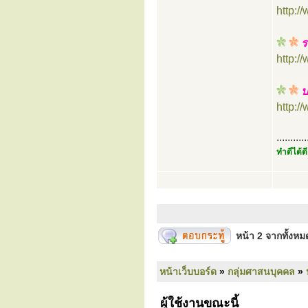
http:
ร
http:
ป
http:
...........
ทำดีได้ดี
หน้า
2
จากทั้งห
หน้าเว็บบอร์ด
»
กลุ่มศาสนบุคคล
»
ผู้ใช้งานขณะนี้