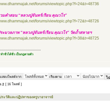
//www.dhammajak.net/forums/viewtopic.php?f=24&t=48736
วมคำสอน “หลวงปู่จันทร์เรียน คุณวโร”
//www.dhammajak.net/forums/viewtopic.php?f=72&t=48726
ระมวลภาพ “หลวงปู่จันทร์เรียน คุณวโร” วัดถ้ำสหายฯ
//www.dhammajak.net/forums/viewtopic.php?f=38&t=48725
..........................................
 ทำชั่วได้ชั่ว เป็นกฎตายตัว
แสดงโพสต์จาก:
เรียงตาม
มด
2
[ 16 โพสต์ ]
ประวัติและปฏิปทาของครูบาอาจารย์