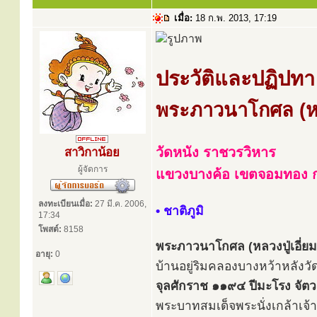
เมื่อ:
18 ก.พ. 2013, 17:19
ประวัติและปฏิปทา
พระภาวนาโกศล (หลว
วัดหนัง ราชวรวิหาร
สาวิกาน้อย
ผู้จัดการ
แขวงบางค้อ เขตจอมทอง 
ลงทะเบียนเมื่อ:
27 มี.ค. 2006,
• ชาติภูมิ
17:34
โพสต์:
8158
พระภาวนาโกศล (หลวงปู่เอี่ย
อายุ:
0
บ้านอยู่ริมคลองบางหว้าหลังว
จุลศักราช ๑๑๙๔ ปีมะโรง จัต
พระบาทสมเด็จพระนั่งเกล้าเจ้าอ