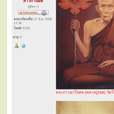
สาวิกาน้อย
ผู้จัดการ
ลงทะเบียนเมื่อ:
27 มี.ค. 2006,
17:34
โพสต์:
8158
อายุ:
0
พระภาวนาโกศล (หลวงปู่รอด) วัด