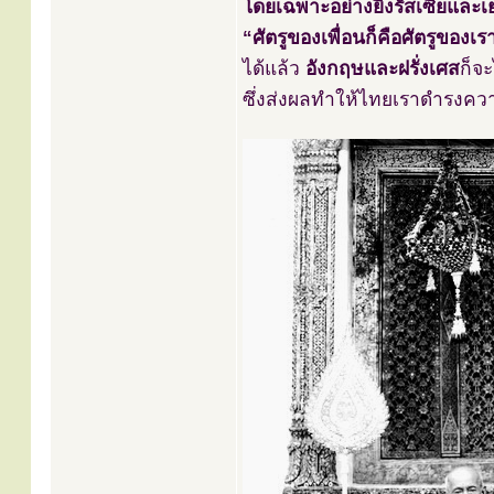
โดยเฉพาะอย่างยิ่งรัสเซียและเย
“ศัตรูของเพื่อนก็คือศัตรูของเร
ได้แล้ว
อังกฤษและฝรั่งเศส
ก็จ
ซึ่งส่งผลทำให้ไทยเราดำรงคว