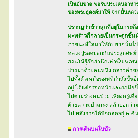
เป็นอันขาด พอรับประเคนอาหารจ
ของพระธุดงค์มาให้ จากนั้นหลว
ปรากฏว่าข้าวสุกที่อยู่ในกระ
มะพร้าวก็กลายเป็นกระดูกชิ้นน
ภาชนะที่ใส่มาให้กับพวกนั้น
หลวงปู่รอดบอกกับพระลูกศิษย์ว่
สอนให้รู้สึกสำนึกเท่านั้น พอร
ป่วยมาด้วยคนหนึ่ง กล่าวคำข
ไปทั้งตัวเหมือนศพที่กำลังขึ้
อยู่ ได้แต่กรอกหน้าและยกมือ
ไปตามร่างคนป่วย เพียงครู่เดีย
ด้วยความยำเกรง แล้วบอกว่า
ไป หลังจากได้ปักกลดอยู่ ๒ คื
การเดินบนใบบัว