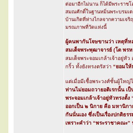
ต่อมาอีกไม่นาน ก็ได้มีพระรา
สมณศักดิ์ในฐานหมิ่นพระบรมเดชา
บ้านเกิดที่ห่างไกลจากความเจริ
มรณภาพที่วัดแห่งนี้
ผู้คนพากันโจษขานว่า เหตุที่
สมเด็จพระพุฒาจารย์ (โต พรหม
สมเด็จพระจอมเกล้าเจ้าอยู่หัว อ
กริ้ว ทั้งยังทรงตรัสว่า
“ยอมให้ท
แต่เมื่อมีเชื้อพระวงศ์ชั้นผู
ท่านไม่ยอมถวายอดิเรกนั้น เป
พระจอมเกล้าเจ้าอยู่หัวทรงตั
ออกเป็น ๒ นิกาย คือ มหานิกา
กันนั่นเอง ซึ่งเป็นเรื่องปกติธ
เพราะคำว่า “พระราชาคณะ” น