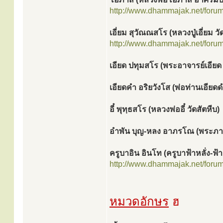
http://www.dhammajak.net/foru
เอี่ยม สุวัณณสโร (หลวงปู่เอี่ยม วั
http://www.dhammajak.net/foru
เอียด ปทุมสโร (พระอาจารย์เอีย
เอียดคำ อริยวังโส (พ่อท่านเอียด
อี๋ พุทฺธสโร (หลวงพ่ออี๋ วัดสัตหีบ)
อำพัน บุญ-หลง อาภรโณ (พระภาว
ครูบาอิน อินโท (ครูบาฟ้าหลั่ง-ฟ้าล
http://www.dhammajak.net/foru
หมวดอักษร
ฮ