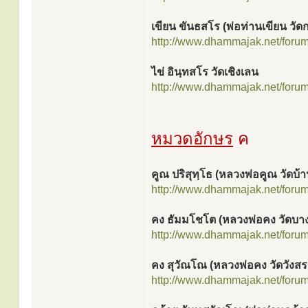
เขียน ขันธสโร (พ่อท่านเขียน วัด
http://www.dhammajak.net/foru
ไข่ อินฺทสโร วัดเชิงเลน
http://www.dhammajak.net/foru
หมวดอักษร
ค
คูณ ปริสุทฺโธ (หลวงพ่อคูณ วัดบ้า
http://www.dhammajak.net/foru
คง ธัมมโชโต (หลวงพ่อคง วัดบา
http://www.dhammajak.net/foru
คง สุวัณโณ (หลวงพ่อคง วัดวังส
http://www.dhammajak.net/foru