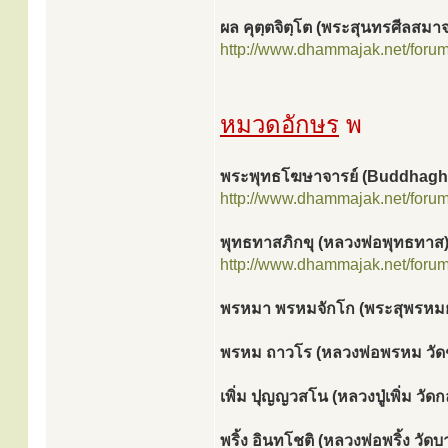
ผล คุตฺตจิตฺโต (พระสุนทรศีลสมาจ
http://www.dhammajak.net/foru
หมวดอักษร
พ
พระพุทธโฆษาจารย์ (Buddhagh
http://www.dhammajak.net/foru
พุทธทาสภิกขุ (หลวงพ่อพุทธทาส
http://www.dhammajak.net/foru
พรหมา พรหมจักโก (พระสุพรหม
พรหม ถาวโร (หลวงพ่อพรหม วัด
เพิ่ม ปุญญวสโน (หลวงปู่เพิ่ม วัด
พริ้ง อินทโชติ (หลวงพ่อพริ้ง วั