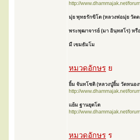
http://www.dhammajak.net/foru
มุ่ย พุทธรักขิโต (หลวงพ่อมุ่ย วัด
พระพุฒาจารย์ (มา อินฺทสโร) หรือ
มี เขมธัมโม
หมวดอักษร
ย
ยิ้ม จันทโชติ (หลวงปู่ยิ้ม วัดหนอง
http://www.dhammajak.net/foru
แย้ม ฐานยุตโต
http://www.dhammajak.net/foru
หมวดอักษร
ร