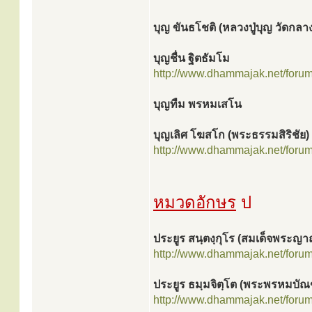
บุญ ขันธโชติ (หลวงปู่บุญ วัดกลา
บุญชื่น ฐิตธัมโม
http://www.dhammajak.net/foru
บุญทืม พรหมเสโน
บุญเลิศ โฆสโก (พระธรรมสิริชัย)
http://www.dhammajak.net/foru
หมวดอักษร
ป
ประยูร สนฺตงฺกุโร (สมเด็จพระ
http://www.dhammajak.net/foru
ประยูร ธมฺมจิตฺโต (พระพรหมบัณ
http://www.dhammajak.net/foru