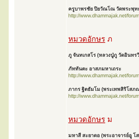
ครูบาพรชัย ปิยวัณโณ วัดพระพุท
http://www.dhammajak.net/foru
หมวดอักษร
ภ
ภู จันทเกสโร (หลวงปู่ภู วัดอินทร
ภัททันตะ อาสภมหาเถระ
http://www.dhammajak.net/foru
ภากร ฐิตธัมโม (พระเทพสิริโสภ
http://www.dhammajak.net/foru
หมวดอักษร
ม
มหาสี สะยาดอ (พระอาจารย์อู 