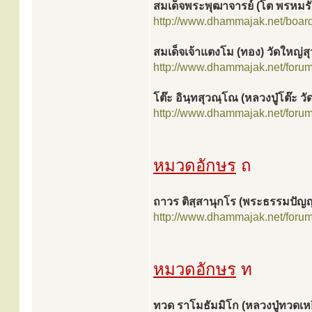
สมเด็จพระพุฒาจารย์ (โต พรหมรัง
http://www.dhammajak.net/boar
สมเด็จเจ้าแตงโม (ทอง) วัดใหญ่
http://www.dhammajak.net/foru
โต๊ะ อินฺทสุวณฺโณ (หลวงปู่โต๊ะ วั
http://www.dhammajak.net/foru
หมวดอักษร
ถ
ถาวร ติสฺสานุกโร (พระธรรมปัญ
http://www.dhammajak.net/foru
หมวดอักษร
ท
ทวด ราโมธัมมิโก (หลวงปู่ทวดเหย