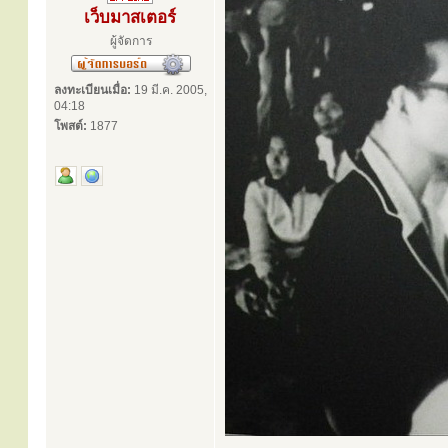
เว็บมาสเตอร์
ผู้จัดการ
ลงทะเบียนเมื่อ:
19 มี.ค. 2005,
04:18
โพสต์:
1877