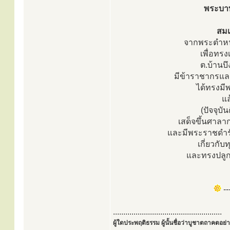
พระบาทส
สมเ
จากพระตำหนั
เพื่อทร
ต.บ้านบึ
มีข้าราชากรแล
ได้ทรงมี
แล
(ปัจจุบั
เสด็จขึ้นศาลา
และมีพระราชดำร
เกี่ยวกั
และทรงปลูกต
---
.....................................................
ผู้ใดประพฤติธรรม ผู้นั้นชื่อว่าบูชาตถาคตอย่าง