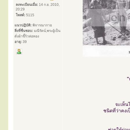
ลงทะเบียนเมื่อ:
14 ก.ย. 2010,
20:29
โพสต์:
5115
แนวปฏิบัติ:
พิจารณากาย
สิ่งที่ชื่นชอบ:
มณีรัตน์,พระผู้เป็น
ดั่งผ้าขี้ร้วห่อทอง
อายุ:
39
“
จะเห็นไ
ชนิดที่ว่าคง
ช่วยให้ผ่