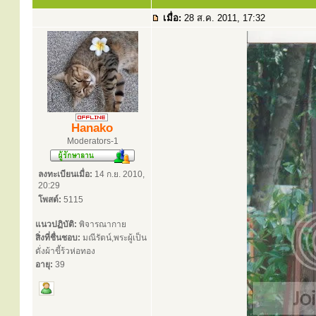
เมื่อ:
28 ส.ค. 2011, 17:32
Hanako
Moderators-1
ลงทะเบียนเมื่อ:
14 ก.ย. 2010,
20:29
โพสต์:
5115
แนวปฏิบัติ:
พิจารณากาย
สิ่งที่ชื่นชอบ:
มณีรัตน์,พระผู้เป็น
ดั่งผ้าขี้ร้วห่อทอง
อายุ:
39