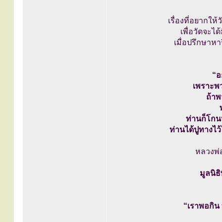
เรื่องที่อยากให้
เพื่อวัดจะไ
เมื่อปรึกษาหา
“อย
เพราะพวก
ถ้าพ
ท่านก็โกน
ท่านได้ปูทางไว
หลวงพ่อห
มูลนิธ
“เราพอกิน 