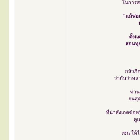
ในการส
“แม้พ่อ
ตั้ง
สอนทุก
กลัวภ
ว่ากันว่าหล
ท่าน
จนสุ
ที่น่าสังเกตข้อ
ดู
เช่น ให้