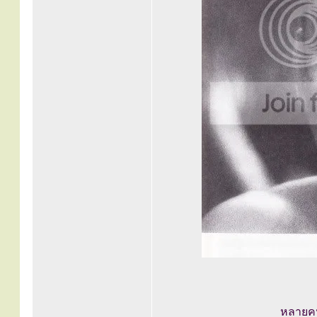
หลายคน