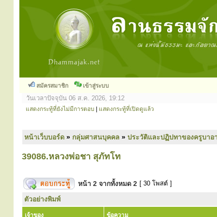
สมัครสมาชิก
เข้าสู่ระบบ
วันเวลาปัจจุบัน 06 ส.ค. 2026, 19:12
แสดงกระทู้ที่ยังไม่มีการตอบ
|
แสดงกระทู้ที่เปิดดูแล้ว
หน้าเว็บบอร์ด
»
กลุ่มศาสนบุคคล
»
ประวัติและปฏิปทาของครูบาอา
39086.หลวงพ่อชา สุภัทโท
หน้า
2
จากทั้งหมด
2
[ 30 โพสต์ ]
ตัวอย่างพิมพ์
เจ้าของ
ข้อความ