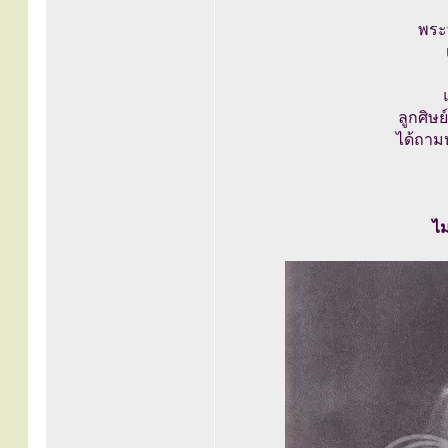
พระท
ลูกศิษย
ได้ถาม
ไม