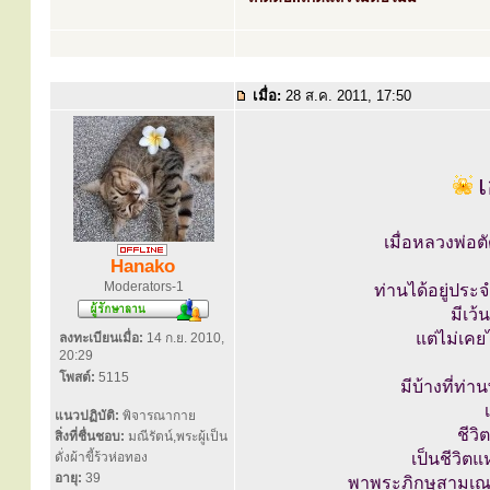
เมื่อ:
28 ส.ค. 2011, 17:50
เมื่อหลวงพ่อต
Hanako
Moderators-1
ท่านได้อยู่ประ
มีเว้
แต่ไม่เคย
ลงทะเบียนเมื่อ:
14 ก.ย. 2010,
20:29
โพสต์:
5115
มีบ้างที่ท่
แนวปฏิบัติ:
พิจารณากาย
ชีวิ
สิ่งที่ชื่นชอบ:
มณีรัตน์,พระผู้เป็น
ดั่งผ้าขี้ร้วห่อทอง
เป็นชีวิ
อายุ:
39
พาพระภิกษุสามเณ