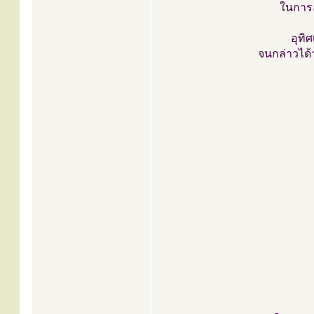
ในการอ
อุทิ
จนกล่าวได้