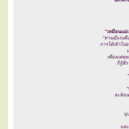
“เหมือนแม่เ
“ท่านมีแรงดึ
การได้เข้าไปอย
แ
เพียงแต่ค
ก็รู้สึ
“
สะท้อน
อุ
และฟ