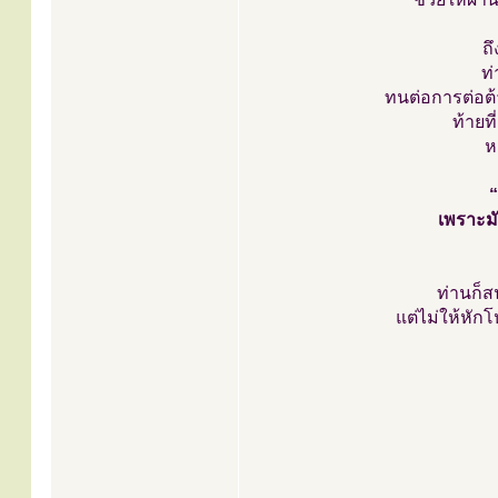
ถ
ท
ทนต่อการต่อต้า
ท้ายท
ห
“
เพราะมั
ท่านก็ส
แต่ไม่ให้หัก