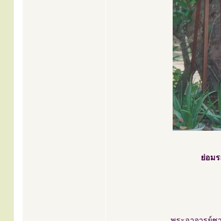
ย่อมร
พระอาจารย์ชา