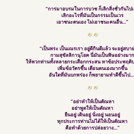
“การมาอบรมในการบวช ก็เลิกสิ่งชั่วกันไป
เลิกอะไรที่มันเป็นกรรมเป็นเวร
เอาชนะตนเอง ไม่เอาชนะคนอื่น...”
“เป็นพระ เป็นเณรเรา อยู่ดีกินดีแล้ว จะอยู่สบาย
กามสุขัลลิกานุโยค นี่มันเป็นพิษอย่างมา
ให้พวกท่านทั้งหลายกระเสือกกระสน หาข้อประพฤติป
เพิ่มข้อวัตรขึ้น เตือนตนเองมากขึ้น
อันใดที่มันบกพร่อง ก็พยายามทำดีขึ้นไป...
“อย่าทำให้เป็นตัณหา
อย่าพูดให้เป็นตัณหา
ยืนอยู่ เดินอยู่ นั่งอยู่ นอนอยู่
ทุกประการท่านไม่ได้ให้เป็นตัณหา
คือทำด้วยการปล่อยวาง...”