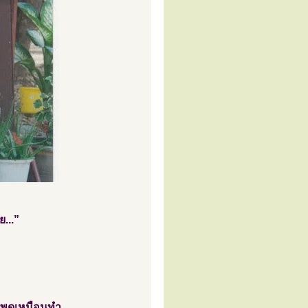
...”
 พูดเหมือนทำ