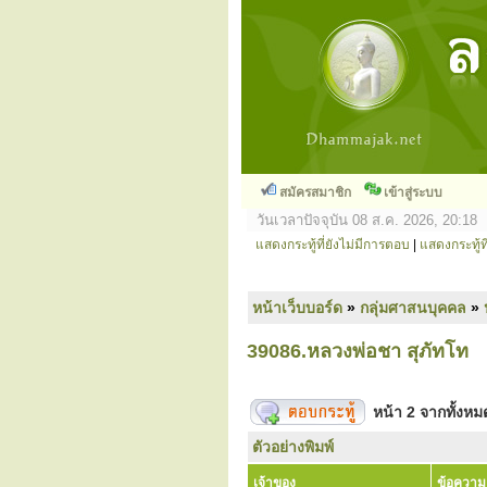
สมัครสมาชิก
เข้าสู่ระบบ
วันเวลาปัจจุบัน 08 ส.ค. 2026, 20:18
แสดงกระทู้ที่ยังไม่มีการตอบ
|
แสดงกระทู้ที
หน้าเว็บบอร์ด
»
กลุ่มศาสนบุคคล
»
39086.หลวงพ่อชา สุภัทโท
หน้า
2
จากทั้งห
ตัวอย่างพิมพ์
เจ้าของ
ข้อความ