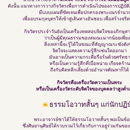
ดังนั้น แนวทางการวางกิจวัตรเพื่อการดำเนินไปของการปฏิบั
มีแบบแผนที่ขัดเจนเพื่อปกครองพระเณรจำน
เพื่ออบรมกุลบุตรให้เข้าสู่เส้นทางอันชอบ เพื่อสร้างจริต
กิจวัตรประจำวันยังเป็นเครื่องทดสอบจิตใจของภิกษุส
ว่าเป็นผู้มีคุณธรรมของสมณะมากน้อยเพีย
สิ่งเหล่านี้จะรู้ได้ในขณะที่สัญญาณระฆังดังข
จิตใจจะแสดงความรู้สึกเช่นใดออกมา
มันอาจเป็นความกระตือรือร้นด้วยศรัทธ
หรือเป็นความรู้สึกที่เบื่อหน่าย เกียจคร้าน
ถึงกับคิดหลีกเลี่ยงด้วยอำนาจตัณหาก็ได้
กิจวัตรคือเครื่องวัดความเป็นพระ
หรือเป็นเครื่องวัดระดับจิตใจของบุคคลว่าสูงต่ำ
ธรรมโอวาทสั้นๆ แก่นักปฏิบ
พระอาจารย์ชาได้ให้ธรรมโอวาทสั้นๆ พอเป็นข้อ
ซึ่งศิษยานุศิษย์ได้รวบรวมไว้เกี่ยวกับการอยู่ร่วมกันของนั