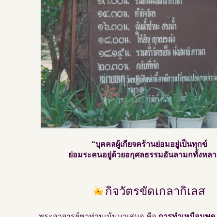
“บุคคลผู้เกียจคร้านย่อมอยู่เป็นทุกข์
ย่อมระคนอยู่ด้วยอกุศลธรรมอันลามกทั้งหลาย
กิจวัตรขัดเกลากิเลส
พระอาจารย์ชาท่านเน้นมาเสมอ คือ
การทำเหมือนพูด