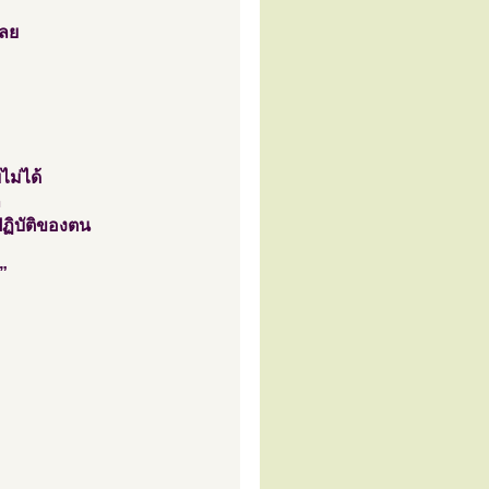
เลย
ไม่ได้
ก
ฏิบัติของตน
”