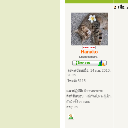
เมื่อ:
2
Hanako
Moderators-1
ลงทะเบียนเมื่อ:
14 ก.ย. 2010,
20:29
โพสต์:
5115
แนวปฏิบัติ:
พิจารณากาย
สิ่งที่ชื่นชอบ:
มณีรัตน์,พระผู้เป็น
ดั่งผ้าขี้ร้วห่อทอง
อายุ:
39