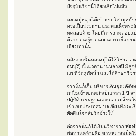
ปัจจุบันวิชานี้ได้ยกเลิกไปแล้ว
หลวงปู่หมุนได้เข้าสอบวิชามูลกัจ
ทรงเป็นประธาน และสมเด็จพระสั
ทดสอบด้วย โดยมีการถามตอบแบบมุ
ด้วยความรู้ความสามารถที่แตกฉ
เดียวเท่านั้น
หลังจากนั้นหลวงปู่ได้ใช้วิชาความร
ธนบุรี) เป็นเวลานานหลายปี มีลู
แพ ที่วัดสุทัศน์ฯ และได้ศึกษาว
จากนั้นก็เก็บ บริขารเดินธุดงค์
เหนือเข้าเขตพม่าเป็นเวลา 1 ปี จา
ปฎิบัติกรรมฐานและแลกเปลี่ยนวิ
เข้าเขตประเทศมาเลเซีย เพื่อจะเรี
ตัดสินใจกลับวัดช้างให้
ต่อจากนั้นก็ได้เรียนวิชาจาก
พ่อท
พ่อท่านคล้ายคือ ชานหมากเม็ดใหญ่