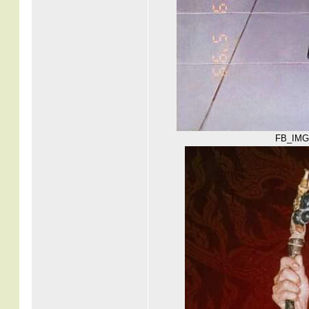
FB_IMG_1