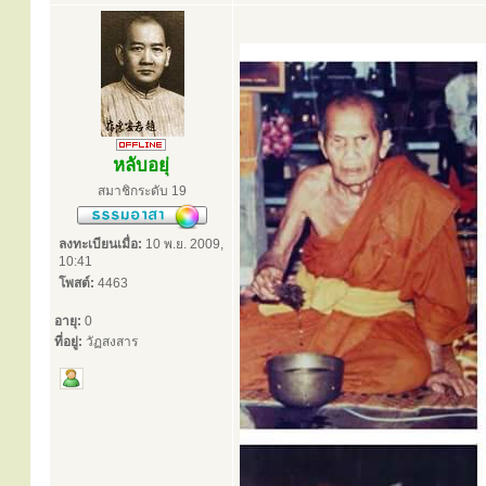
หลับอยุ่
สมาชิกระดับ 19
ลงทะเบียนเมื่อ:
10 พ.ย. 2009,
10:41
โพสต์:
4463
อายุ:
0
ที่อยู่:
วัฏสงสาร