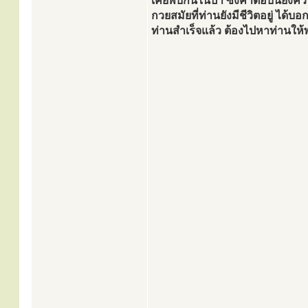
เคยพบกันในป่า ซึ่งคำตอบนี้ยังคว
กวยสมัยที่ท่านยังมีชีวิตอยู่ ได้บ
ท่านสำเร็จแล้ว ต้องไปหาท่านให