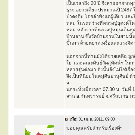
เป็นเวลาถึง 20 ปี จึงลาออกจากท
ธุระ อย่างเดียว ประมาณปี 2487 ใน
ป่าดงดิบ โดยลำพังแต่ผู้เดียว แล
หล่ม ในระหว่างที่หลวงปู่ธุดงค์โด
หล่ม หลังจากที่หลวงปู่หมุนเดิน
บ้านจาน ซึ่งวัดบ้านจานในยามนั้น
ขึ้นมา ด้วยหยาดเหงื่อและแรงจิต
นอกจากนี้ท่านยังได้ช่วยเหลือ ลู
ใย, และคณะศิษย์วัดสุทัศน์ฯ ในก
หลายรุ่นต่อมา ดังนั้นจึงไม่ใช่เรื
จึงเป็นที่นิยมในหมู่ศิษยานุศิษย์
จ
นกระทั่งเมื่อเวลา 07.30 น. วันที
จาน อ.กันทรารมย์ จ.ศรีสะเกษ ม
เมื่อ:
01 เม.ย. 2011, 09:00
ขอบคุณครับสำหรับเรื่องดีๆ