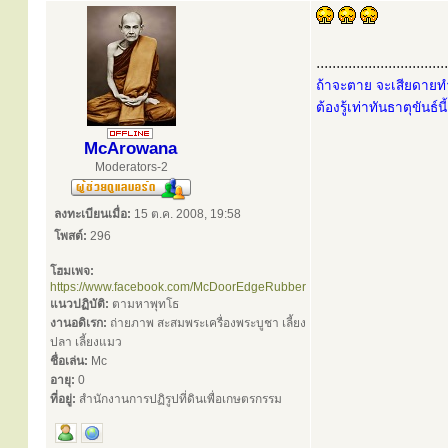
.................................
ถ้าจะตาย จะเสียดายทำ
ต้องรู้เท่าทันธาตุขันธ์น
McArowana
Moderators-2
ลงทะเบียนเมื่อ:
15 ต.ค. 2008, 19:58
โพสต์:
296
โฮมเพจ:
https://www.facebook.com/McDoorEdgeRubber
แนวปฏิบัติ:
ตามหาพุทโธ
งานอดิเรก:
ถ่ายภาพ สะสมพระเครื่องพระบูชา เลี้ยง
ปลา เลี้ยงแมว
ชื่อเล่น:
Mc
อายุ:
0
ที่อยู่:
สำนักงานการปฏิรูปที่ดินเพื่อเกษตรกรรม