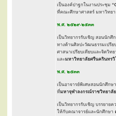
เป็นองค์ปาฐกในงานประชุม
“
ที่คณะศึกษาศาสตร์ มหาวิทยา
พ.ศ. ๒๕๒๙-๒๕๓๓
เป็นวิทยากรรับเชิญ สอนนัก
ทางด้านศิลปะวัฒนธรรมเปรียบเ
ศาสนาเปรียบเทียบและจิตวิทยาค
และ
มหาวิทยาลัยศรีนครินทรว
พ.ศ. ๒๕๓๓
เป็นอาจารย์พิเศษสอนนักศึก
ที่
มหาจุฬาลงกรณ์ราชวิทยาลัย
เป็นวิทยากรรับเชิญ บรรยายคว
ให้กับคณาจารย์และนักศึกษา