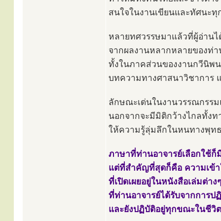
สนใจในงานเขียนและทัศนะทุ
หลายทศวรรษมาแล้วที่ผู้อ่านได้
จากผลงานหลากหลายของท่า
ทั้งในภาคส่วนของงานกวีนิพ
บทความทางศาสนาวิชาการ 
ลักษณะเด่นในงานวรรณกรรมแ
นอกจากจะมีมิติกว้างไกลทั้งท
ให้ความรู้ลุ่มลึกในหนทางพ
ภาษาที่ท่านอาจารย์เลือกใช้ก
แต่ที่สำคัญที่สุดก็คือ ความเข้
ที่เปิดเผยอยู่ในหนังสือเล่มต
ที่ท่านอาจารย์ได้รับจากการ
และยังปฏิบัติอยู่ทุกขณะในชีว