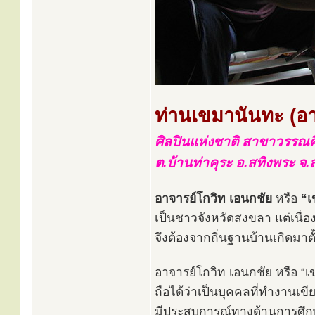
ท่านเขมานันทะ (อา
ศิลปินแห่งชาติ สาขาวรรณศิ
ต.บ้านท่าคุระ อ.สทิงพระ จ
อาจารย์โกวิท เอนกชัย
หรือ
“เ
เป็นชาวจังหวัดสงขลา แต่เนื่
จึงต้องจากถิ่นฐานบ้านเกิดมาตั
อาจารย์โกวิท เอนกชัย หรือ “
ถือได้ว่าเป็นบุคคลที่ทำงานเข
มีประสบการณ์ทางด้านการศึกษา