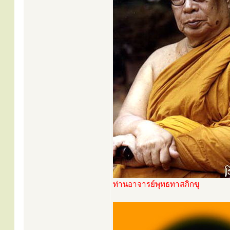
ท่านอาจารย์พุทธทาสภิกขุ