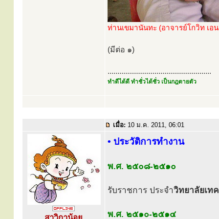
ท่านเขมานันทะ (อาจารย์โกวิท เอน
(มีต่อ ๑)
.....................................................
ทำดีได้ดี ทำชั่วได้ชั่ว เป็นกฎตายตัว
เมื่อ:
10 ม.ค. 2011, 06:01
• ประวัติการทำงาน
พ.ศ. ๒๕๐๘-๒๕๑๐
รับราชการ ประจำ
วิทยาลัยเทค
พ.ศ. ๒๕๑๐-๒๕๑๔
สาวิกาน้อย