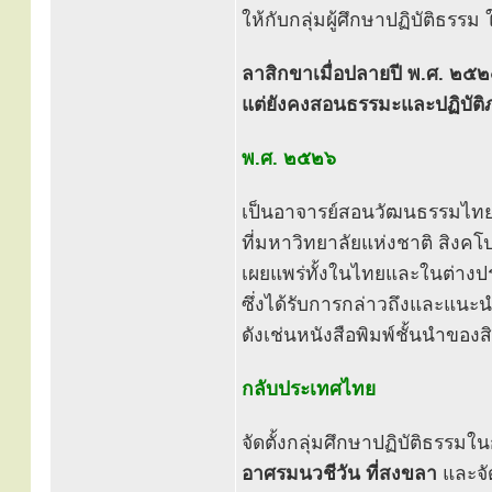
ให้กับกลุ่มผู้ศึกษาปฏิบัติธรร
ลาสิกขาเมื่อปลายปี พ.ศ. ๒๕
แต่ยังคงสอนธรรมะและปฏิบัต
พ.ศ. ๒๕๒๖
เป็นอาจารย์สอนวัฒนธรรมไท
ที่มหาวิทยาลัยแห่งชาติ สิงคโป
เผยแพร่ทั้งในไทยและในต่างปร
ซึ่งได้รับการกล่าวถึงและแนะ
ดังเช่นหนังสือพิมพ์ชั้นนำของสิ
กลับประเทศไทย
จัดตั้งกลุ่มศึกษาปฏิบัติธรรม
อาศรมนวชีวัน ที่สงขลา
และจั