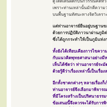
ดูโดดเด่นผิดกับนักวรรณคดีทั่
เพราะท่านเหล่านั้นมักตีควา
บนพื้นฐานทัศนะทางจิตวิเคราะ
แต่ท่านอาจารย์ยืนอยู่บนฐาน
ด้วยการปฏิบัติภาวนาผ่านภูมิต
ซึ่งได้ถูกกระทำให้เป็นภูมิแ
ทั้งยังได้เทียบเคียงการไขควา
กับแนวคิดพุทธศาสนาอย่างมี
เห็นได้ชัดว่า ท่านอาจารย์ระม
ด้วยรู้ดีว่าเรื่องเหล่านี้เป็นเรื่อ
อีกทั้งชาดกต่างๆ หลายเรื่องก
ท่านอาจารย์จึงเลือกมาพิจารณ
ที่มีโครงสร้างเป็นปริศนาธรร
ข้อเสนอนี้จึงควรจะได้รับการ