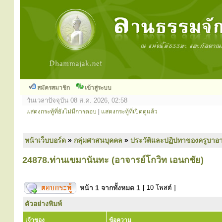
สมัครสมาชิก
เข้าสู่ระบบ
วันเวลาปัจจุบัน 08 ส.ค. 2026, 02:58
แสดงกระทู้ที่ยังไม่มีการตอบ
|
แสดงกระทู้ที่เปิดดูแล้ว
หน้าเว็บบอร์ด
»
กลุ่มศาสนบุคคล
»
ประวัติและปฏิปทาของครูบาอา
24878.ท่านเขมานันทะ (อาจารย์โกวิท เอนกชัย)
หน้า
1
จากทั้งหมด
1
[ 10 โพสต์ ]
ตัวอย่างพิมพ์
เจ้าของ
ข้อความ