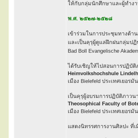
ให้กับกลุ่มนักศึกษาและผู้ทำง
พ.ศ. ๒๕๒๗-๒๕๒๘
เข้าร่วมในการประชุมทางด้
และเป็นคุรุผู้ดูแลฝึกฝนกลุ่มปฏิ
Bad Boll Evangelische Akad
ได้รับเชิญให้ไปสอนการปฏิบั
Heimvolkshochshule Lindelho
เมือง Bielefeld ประเทศเยอรมั
เป็นคุรุผู้อบรมการปฏิบัติภาวนา
Theosophical Faculty of Bote
เมือง Bielefeld ประเทศเยอรมั
แสดงนิทรรศการงานศิลปะ ที่เม