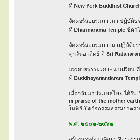
ที่
New York Buddhist Churc
จัดคอร์สอบรมภาวนา ปฏิบัติธ
ที่
Dharmarama Temple
ชิคาโ
จัดคอร์สอบรมภาวนาปฏิบัติธ
ทุกวันอาทิตย์ ที่
Sri Ratanara
บรรยายธรรมะศาสนาเปรียบเที
ที่
Buddhayanandaram Templ
เมื่อกลับมาประเทศไทย ได้รับ
in praise of the mother earth
ในพิธีเปิดกิจกรรมธรรมยาตรา
พ.ศ. ๒๕๔๒-๒๕๖๒
สร้างสรรค์งานศิลปะ จิตรกร