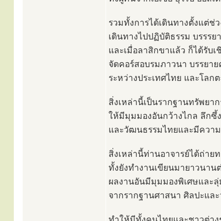
รวมทั้งการได้เดินทางตั้งแต่ช่
เดินทางไปปฏิบัติธรรม บรรรยา
และเมื่อลาสิกขาแล้ว ก็ได้รั
จัดคอร์สอบรมภาวนา บรรยายค
ระหว่างประเทศไทย และโลกต
สิ่งเหล่านี้เป็นรากฐานทรัพยา
ให้มีมุมมองอันกว้างไกล ลึกซึ
และวัฒนธรรมไทยและมีควา
สิ่งเหล่านี้ท่านอาจารย์ได้ถ่
ทั้งยังทำงานเขียนมายาวนานต่
ผลงานอันมีมุมมองพิเศษและล
จากรากฐานศาสนา ศิลปะและวัฒ
ทำให้มีทั้งคนไทยและชาวต่า