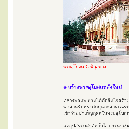
พระอุโบสถ วัดพิกุลทอง
๏ สร้างพระอุโบสถหลังใหม่
หลวงพ่อแพ ท่านได้ตัดสินใจสร้าง
พอสำหรับพระภิกษุและสามเณรที่
เข้าร่วมบำเพ็ญกุศลในพระอุโบสถ
แต่อุปสรรคสำคัญก็คือ การหาเงิน