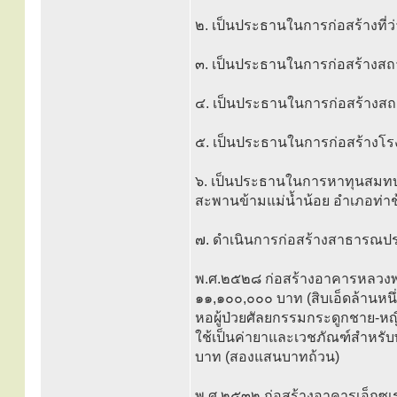
๒. เป็นประธานในการก่อสร้างที่ว
๓. เป็นประธานในการก่อสร้างสถ
๔. เป็นประธานในการก่อสร้างสถ
๕. เป็นประธานในการก่อสร้างโร
๖. เป็นประธานในการหาทุนสมทบใ
สะพานข้ามแม่น้ำน้อย อำเภอท่าช
๗. ดำเนินการก่อสร้างสาธารณประโ
พ.ศ.๒๕๒๘ ก่อสร้างอาคารหลวงพ่อ
๑๑,๑๐๐,๐๐๐ บาท (สิบเอ็ดล้านหนึ่
หอผู้ป่วยศัลยกรรมกระดูกชาย-หญิง,
ใช้เป็นค่ายาและเวชภัณฑ์สำหรับ
บาท (สองแสนบาทถ้วน)
พ.ศ.๒๕๓๒ ก่อสร้างอาคารเอ็กซเรย