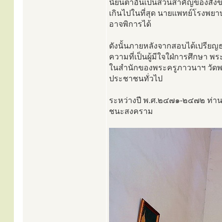
นัยน์ตาอันเป็นส่วนสำคัญของสังข
เกินไปในที่สุด นายแพทย์โรงพยาบ
อาจพิการได้
ดังนั้นภายหลังจากสอบได้เปรียญธ
ความที่เป็นผู้มีใจใฝ่การศึกษา 
ในสำนักของพระครูภาวนาฯ วัดพ
ประชาชนทั่วไป
ระหว่างปี พ.ศ.๒๔๗๑-๒๔๗๒ ท่าน
ชนะสงคราม