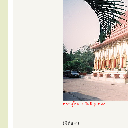
พระอุโบสถ วัดพิกุลทอง
(มีต่อ ๓)