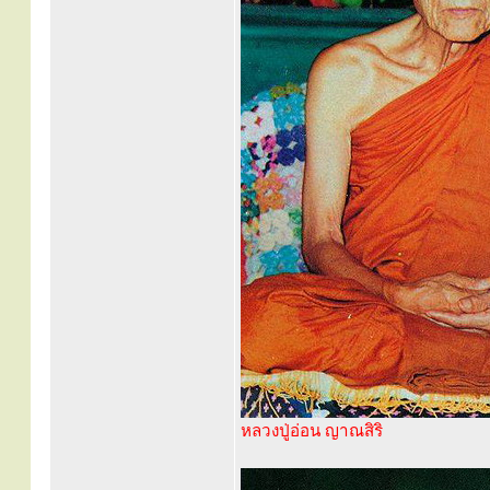
หลวงปู่อ่อน ญาณสิริ