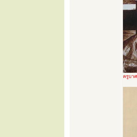
ครูบาศร