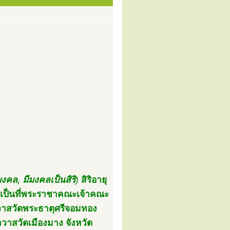
ิริมงคล, มีมงคลเป็นสิริ
)
สิริอายุ
านเป็นที่พระราชาคณะเจ้าคณะ
าวาสวัดพระธาตุศรีจอมทอง
าวาสวัดเมืองมาง จังหวัด