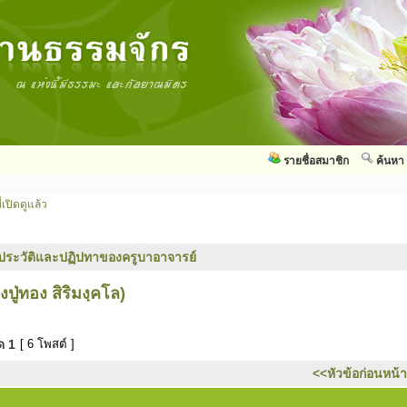
รายชื่อสมาชิก
ค้นหา
่เปิดดูแล้ว
ประวัติและปฏิปทาของครูบาอาจารย์
่ทอง สิริมงฺคโล)
มด
1
[ 6 โพสต์ ]
<<หัวข้อก่อนหน้า