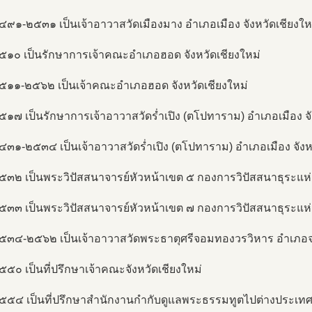
๔๙๑-๒๕๓๑ เป็นเจ้าอาวาสวัดเมืองมาง อำเภอเมือง จังหวัดเชียงให
๒๕๑๐ เป็นรักษาการเจ้าคณะอำเภอฮอด จังหวัดเชียงใหม่
๒๕๑๑-๒๕๖๒ เป็นเจ้าคณะอำเภอฮอด จังหวัดเชียงใหม่
๕๑๗ เป็นรักษาการเจ้าอาวาสวัดร่ำเปิง (ตโปทาราม) อำเภอเมือง จั
๔๓๑-๒๕๓๔ เป็นเจ้าอาวาสวัดร่ำเปิง (ตโปทาราม) อำเภอเมือง จังห
๒๕๓๒ เป็นพระวิปัสสนาจารย์หัวหน้าเขต ๕ กองการวิปัสสนาธุระแ
๒๕๓๓ เป็นพระวิปัสสนาจารย์หัวหน้าเขต ๗ กองการวิปัสสนาธุระแ
๒๕๓๔-๒๕๖๒ เป็นเจ้าอาวาสวัดพระธาตุศรีจอมทองวรวิหาร อำเภอจอ
๕๕๐ เป็นที่ปรึกษาเจ้าคณะจังหวัดเชียงใหม่
๒๕๕๔ เป็นที่ปรึกษาสำนักงานกำกับดูแลพระธรรมทูตไปต่างประเท