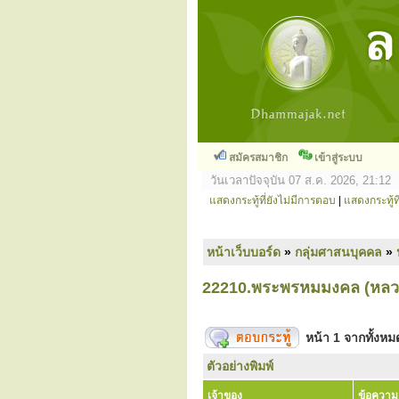
สมัครสมาชิก
เข้าสู่ระบบ
วันเวลาปัจจุบัน 07 ส.ค. 2026, 21:12
แสดงกระทู้ที่ยังไม่มีการตอบ
|
แสดงกระทู้ที
หน้าเว็บบอร์ด
»
กลุ่มศาสนบุคคล
»
22210.พระพรหมมงคล (หลวงปู
หน้า
1
จากทั้งห
ตัวอย่างพิมพ์
เจ้าของ
ข้อความ