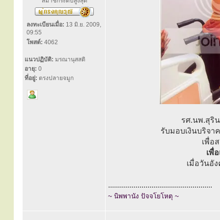
สมาชิกระดับสูงสุด
ลงทะเบียนเมื่อ:
13 มิ.ย. 2009,
09:55
โพสต์:
4062
แนวปฏิบัติ:
มรณานุสสติ
อายุ:
0
ที่อยู่:
ตรงปลายจมูก
รศ.นพ.สุริ
รับมอบเงินบริจา
เพื่
เพื
เมื่อวันอ
.....................................................
~ นิพพานัง ปัจจโยโหตุ ~