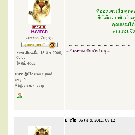
ที่ออสเตรเลีย
คุณแ
จึงได้ถวายตัวเป็น
คุณแซมได้ต
คุณแซมจึง
Bwitch
สมาชิกระดับสูงสุด
.....................................................
~ นิพพานัง ปัจจโยโหตุ ~
ลงทะเบียนเมื่อ:
13 มิ.ย. 2009,
09:55
โพสต์:
4062
แนวปฏิบัติ:
มรณานุสสติ
อายุ:
0
ที่อยู่:
ตรงปลายจมูก
เมื่อ:
05 เม.ย. 2011, 09:12