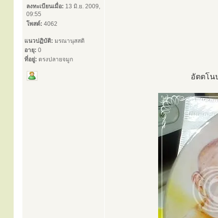
ลงทะเบียนเมื่อ:
13 มิ.ย. 2009,
09:55
โพสต์:
4062
แนวปฏิบัติ:
มรณานุสสติ
อายุ:
0
ที่อยู่:
ตรงปลายจมูก
อัตตโนป