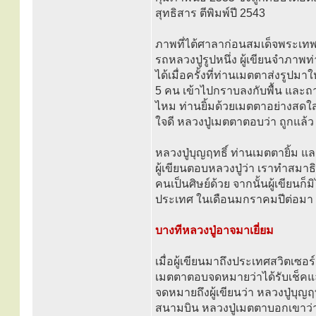
สุทธิสาร ตีพิมพ์ปี 2543
ภาพที่ไต้ศาลาก่อนสมเด็จพระเทพรั
รถหลวงปู่รูปหนึ่ง ผู้เขียนจำภาพท่
ได้เมื่อครั้งที่ท่านเมตตาส่งรูปม
5 คน เข้าไปกราบลงกับพื้น และถาม
ไหม ท่านยิ้มด้วยเมตตาอย่างสดใสใ
ใจดี หลวงปู่เมตตาตอบว่า ถูกแล้ว
หลวงปู่บุญฤทธิ์ ท่านเมตตายิ้ม และ
ผู้เขียนตอบหลวงปู่ว่า เราทำสมาธ
คนเป็นศิษย์ด้วย จากนั้นผู้เขียนก
ประเทศ ในเดือนมกราคมปีต่อมา
บางทีหลวงปู่อาจมาเยี่ยม
เมื่อผู้เขียนมาถึงประเทศสวิตเซอร์
เมตตาตอบจดหมายว่าได้รับเช็คแ
จดหมายถึงผู้เขียนว่า หลวงปู่บุญ
สนามบิน หลวงปู่เมตตาบอกเขาว่า บ