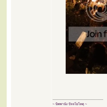
.....................................................
~ นิพพานัง ปัจจโยโหตุ ~