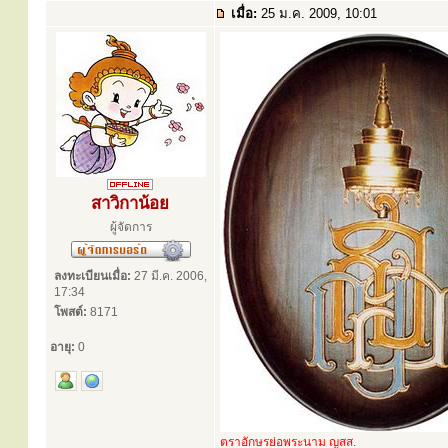
เมื่อ:
25 ม.ค. 2009, 10:01
สาวิกาน้อย
ผู้จัดการ
ลงทะเบียนเมื่อ:
27 มี.ค. 2006,
17:34
โพสต์:
8171
อายุ:
0
ตราอักษรย่อพระนาม ญสส.