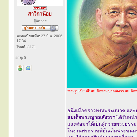
สาวิกาน้อย
ผู้จัดการ
ลงทะเบียนเมื่อ:
27 มี.ค. 2006,
17:34
โพสต์:
8171
อายุ:
0
‘พระรูปเขียนสี’ สมเด็จพระญาณสังวร สมเด็จ
อนึ่งเมื่อคราวทรงพระผนวช และป
สมเด็จพระญาณสังวรฯ
ได้รับหน
และต่อมาได้เป็นผู้ถวายพระธร
ในงานพระราชพิธีเฉลิมพระชนม