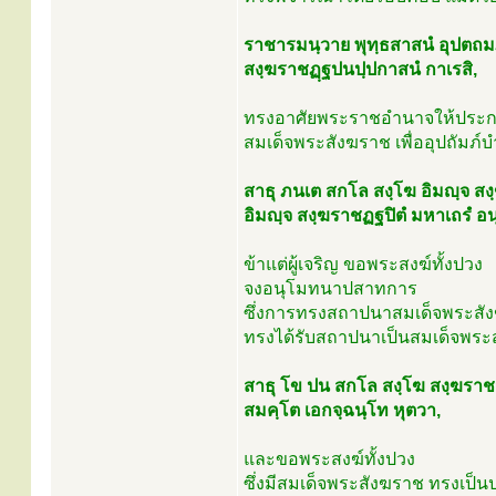
ราชารมนฺวาย พุทฺธสาสนํ อุปตถมภ
สงฺฆราชฏฺฐปนปฺปกาสนํ กาเรสิ,
ทรงอาศัยพระราชอำนาจให้ประ
สมเด็จพระสังฆราช เพื่ออุปถัมภ
สาธุ ภนเต สกโล สงฺโฆ อิมญฺจ สง
อิมญฺจ สงฺฆราชฏฐปิตํ มหาเถรํ อน
ข้าแต่ผู้เจริญ ขอพระสงฆ์ทั้งปวง
จงอนุโมทนาปสาทการ
ซึ่งการทรงสถาปนาสมเด็จพระส
ทรงได้รับสถาปนาเป็นสมเด็จพระสั
สาธุ โข ปน สกโล สงฺโฆ สงฺฆรา
สมคฺโต เอกจฺฉนฺโท หุตวา,
และขอพระสงฆ์ทั้งปวง
ซึ่งมีสมเด็จพระสังฆราช ทรงเป็