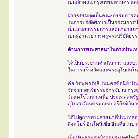
เป็นเจ้าคณะกรุงเทพมหานคร แ
ฝ่ายธรรมยุตเป็นคณะกรรมการค
ในการปริยัติศึกษาเป็นกรรมการ
เป็นนายกกรรมการและนายกสภาก
เป็นผู้อำนวยการครูพระปริยัติธ
ด้านการพระศาสนาในต่างประเท
ได้เป็นประธานดำเนินการ และป
ในการสร้างวัดและพระอุโบสถใน
คือ วัดพุทธรังสี ในนครซิดนีย์ ป
วัดจากาตาร์ธรรมจักรชัย ณ กรุง
วัดแคโรไลนาเหนือ ประเทศสหรัฐ
อุโบสถวัดนครมณฑปศรีกีรติวิหา
ได้ไปดูการพระศาสนาที่ประเทศออ
สิงคโปร์ อินโดนีเซีย อินเดีย เน
เป็นประธานสงฆ์จากประเทศไทยไ