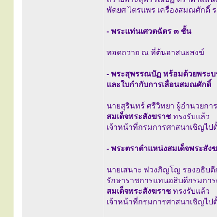
พัดยศ ไตรแพร เครื่องสมณศักดิ์ 
- พระแท่นเศวตฉัตร ๓ ชั้น
ทอดถวาย ณ ที่ต้นอาสนะสงฆ์
- พระสุพรรณบัฏ พร้อมด้วยพระ
และใบกำกับการเลื่อนสมณศักดิ์
นายสุรินทร์ ศรีวิทยา ผู้อำนวยกา
สมเด็จพระสังฆราช
ทรงรับแล้ว
เจ้าหน้าที่กรมการศาสนาเชิญไปต
- พระตราตำแหน่งสมเด็จพระสัง
นายเสนาะ พ่วงภิญโญ รองอธิบ
รักษาราชการแทนอธิบดีกรมการศา
สมเด็จพระสังฆราช
ทรงรับแล้ว
เจ้าหน้าที่กรมการศาสนาเชิญไปต