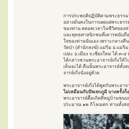
การประพฤติปฏิบัติตามพระธรรมวิ
อย่างมั่นคงในการเผยแผ่พระธรร
ของท่าน ตลอดเวลาในชีวิตของท่าน
และพุทธศาสนิกชนที่เคารพนับถือท่
ใจของท่านนั่นเอง เพราะกลางคืนว
วัดป่า (สำนักสงฆ์) แม่ริม อ.แม่ร
เปอะ อ.เมือง จ.เชียงใหม่ ได้ ๓-๔ 
ได้กล่าวชวนพระอาจารย์เกิ่งให้ไปพั
เห็นจะได้ คืนนั้นพระอาจารย์ทั้ง
จารย์เกิ่งนั่งอยู่ด้วย
พระอาจารย์เกิ่งได้พูดกับพระอาจา
ไม่เหมือนกับปัจเจกภูมิ บางครั้ง
พระอาจารย์ตื้อเกิดที่หมู่บ้านชน
ประมาณ ๑๒ กิโลเมตร ท่านทั้งสองจ