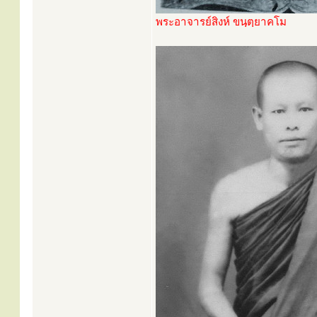
พระอาจารย์สิงห์ ขนฺตฺยาคโม