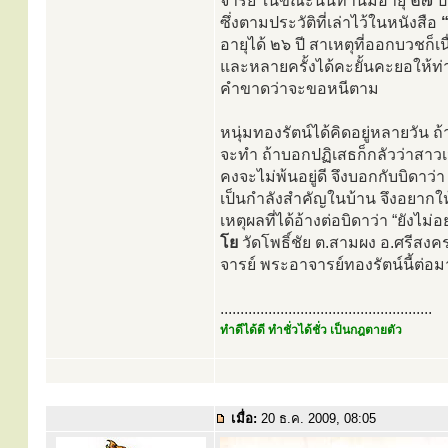
จารย์ ในขณะนั้นท่านมีอายุ ๒๗ ป
ซึ่งตามประวัติที่เล่าไว้ในหนังสือ
อายุได้ ๒๖ ปี สาเหตุที่ออกบวชก็
และหลายครั้งได้คะยั้นคะยอให้ท่า
คำขาดว่าจะขอหนีตาม
หนุ่มทองรัตน์ได้คิดอยู่หลายวัน ถ
จะทำ ถ้าบอกปฏิเสธก็กลัวว่าสาวเจ
คงจะไม่พ้นอยู่ดี จึงบอกกับบิดาว
เป็นกำลังสำคัญในบ้าน จึงอยาก
เหตุผลที่ได้อ้างต่อบิดาว่า “ยังไ
โย
วัดโพธิ์ชัย ต.สามผง อ.ศรีส
จารย์ พระอาจารย์ทองรัตน์นี้ต่อม
.....................................................
ทำดีได้ดี ทำชั่วได้ชั่ว เป็นกฎตายตัว
เมื่อ:
20 ธ.ค. 2009, 08:05