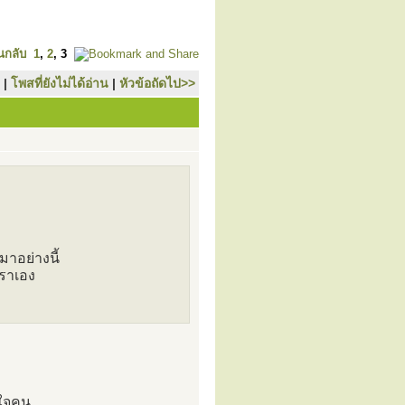
นกลับ
1
,
2
,
3
|
โพสที่ยังไม่ได้อ่าน
|
หัวข้อถัดไป>>
าอย่างนี้
เราเอง
ตใจคน