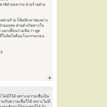
ชาติฝ่ายอธรรม ฝ่ายร้ายฝ่าย
สฝ่ายร้าย ก็คิดนึกหาช่องทาง
ฝ่ายอกุศล ฝ่ายดำเกิดทางใจ
บอกเพื่อนร่วมทีมว่า พูด
ที่ในจิตใจคือมโนกรรมก่อน
บ)
 ไม่มีก็ได้ เพราะความเชื่อเป็น
้ามกับความเชื่อก็ได้ เพราะไม่มี
วคุมสังคมให้สงบสุขก็ได้ ถ้า