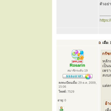
ตัวอย
...........
https:
เมื่อ:
1
กรัช
หลักธ
Rosarin
เป็นน
เพรา
สมาชิกระดับ 19
สงบส
ลงทะเบียนเมื่อ:
29 ต.ค. 2009,
แต่คน
15:06
โพสต์:
7529
อายุ:
0
อ้า
เพื