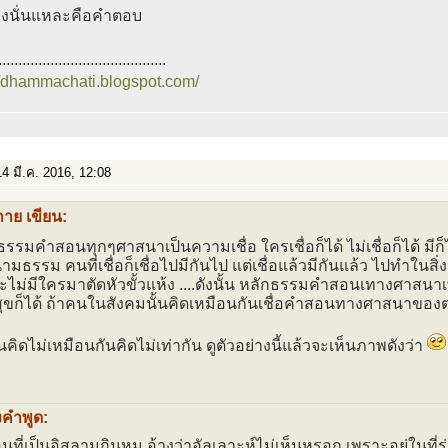
่างนั่นแหละคือคำตอบ
..........................................
//dhammachati.blogspot.com/
4 มี.ค. 2016, 12:08
กาย เขียน:
รรมคำสอนทุกๆศาสนาเป็นความเชื่อ ใครเชื่อก็ได้ ไม่เชื่อก็ได้ มีก็ไ
ามธรรม คนที่เชื่อก็เชื่อไปมีกันไป แต่เชื่อแล้วมีกันแล้ว ไปทำในสิ่
ะไม่มีใครมาตัดหัวขั้วแห้ง ....ดังนั้น หลักธรรมคำสอนเทางศาสนาเ
ุขก็ได้ ถ้าคนในสังคมนั้นคิดเหมือนกันเชื่อคำสอนทางศาสนาของต
คิดไม่เหมือนกันคิดไม่เท่ากัน ดูตัวอย่างนี้แล้วจะเห็นภาพดังว่า
งคำพูด:
่อนที่เป็นอิสลามกินหมู อ้างว่าอัลเลาะห์ไม่เห็นหรอก เพราะอยู่ในที่ร