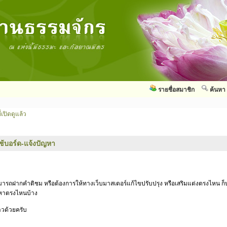
รายชื่อสมาชิก
ค้นหา
่เปิดดูแล้ว
ใช้บอร์ด-แจ้งปัญหา
สามารถฝากคำติชม หรือต้องการให้ทางเว็บมาสเตอร์แก้ไขปรับปรุง หรือเสริมแต่งตรงไหน ก็บ
ัญหาตรงไหนบ้าง
าวด้วยครับ