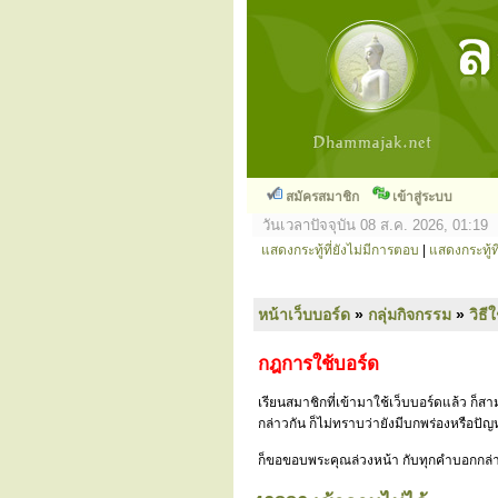
สมัครสมาชิก
เข้าสู่ระบบ
วันเวลาปัจจุบัน 08 ส.ค. 2026, 01:19
แสดงกระทู้ที่ยังไม่มีการตอบ
|
แสดงกระทู้ที
หน้าเว็บบอร์ด
»
กลุ่มกิจกรรม
»
วิธี
กฎการใช้บอร์ด
เรียนสมาชิกที่เข้ามาใช้เว็บบอร์ดแล้ว ก็
กล่าวกัน ก็ไม่ทราบว่ายังมีบกพร่องหรือป
ก็ขอขอบพระคุณล่วงหน้า กับทุกคำบอกกล่