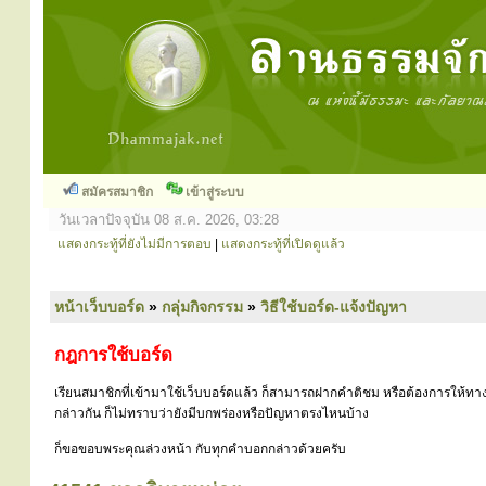
สมัครสมาชิก
เข้าสู่ระบบ
วันเวลาปัจจุบัน 08 ส.ค. 2026, 03:28
แสดงกระทู้ที่ยังไม่มีการตอบ
|
แสดงกระทู้ที่เปิดดูแล้ว
หน้าเว็บบอร์ด
»
กลุ่มกิจกรรม
»
วิธีใช้บอร์ด-แจ้งปัญหา
กฎการใช้บอร์ด
เรียนสมาชิกที่เข้ามาใช้เว็บบอร์ดแล้ว ก็สามารถฝากคำติชม หรือต้องการให้ทาง
กล่าวกัน ก็ไม่ทราบว่ายังมีบกพร่องหรือปัญหาตรงไหนบ้าง
ก็ขอขอบพระคุณล่วงหน้า กับทุกคำบอกกล่าวด้วยครับ