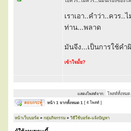
ไอ้ควร..ไม่ควร...นี้มันเรื่องของโลก
เราเอา..คำว่า..ควร..ไ
ท่าน...พลาด
มันจึง...เป็นการใช้คำ
เข้าใจมั้ย?
แสดงโพสต์จาก:
หน้า
1
จากทั้งหมด
1
[ 4 โพสต์ ]
หน้าเว็บบอร์ด
»
กลุ่มกิจกรรม
»
วิธีใช้บอร์ด-แจ้งปัญหา