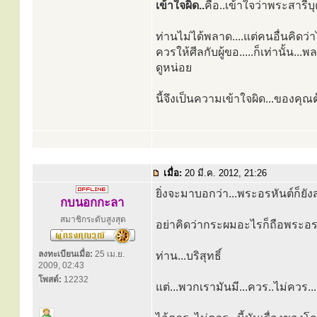
เข้าใจผิด..
คือ..เข้าใจว่าพระสารี
ท่านไม่ได้พลาด....แต่คนอื่นคิดว่
ควรให้ศีลกับผู้ขอ.....ก็เท่านั้น..
ดูหน่อย
นี้จึงเป็นความเข้าใจผิด...ของคุณ
เมื่อ:
20 มี.ค. 2012, 21:26
ยิ่งจะมาบอกว่า...พระอรหันต์ก็ยัง
กบนอกกะลา
สมาชิกระดับสูงสุด
อย่าคิดว่ากระผมอะไรก็ถือพระอรหัน
ลงทะเบียนเมื่อ:
25 เม.ย.
ท่าน...บริสุทธิ์
2009, 02:43
โพสต์:
12232
แต่...พวกเรามันมี...ควร..ไม่ควร...