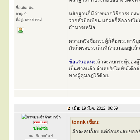
ชื่อเล่น:
ต้น
หลักฐานก็มีว่าขนาดวิธีการของพร
อายุ:
0
ที่อยู่:
นครสวรรค์
ว่ากลัวบิดเบือน แต่ผลก็คือการไม
อำนาจเหนือ
ความจริงชื่อกระทู้ก็คือพระสารีบุต
มันก็ตรงประเด็นที่นำเสนออยู่แล้ว
ข้อเสนอแนะ
:ถ้าจะลบกระทู้ของผู
เป็นศาลแล้ว จำเลยยังไม่ทันได้กล่
ทางผู้คุมกฎไว้ด้วย.
เมื่อ:
19 มี.ค. 2012, 06:59
tonnk เขียน:
ปลงซะ
ถ้าจะลบก็ลบ แต่ก่อนจะลบขออธิ
สมาชิก ระดับ 4