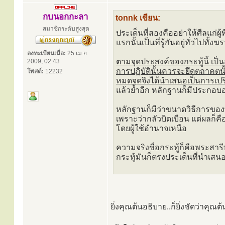
กบนอกกะลา
tonnk เขียน:
สมาชิกระดับสูงสุด
ประเด็นที่สองคืออย่าให้ศีลแก่ผู้ท
แรกนั้นเป็นที่รู้กันอยู่ทั่วไปทั
ลงทะเบียนเมื่อ:
25 เม.ย.
ตามจุดประสงค์ของกระทู้นี้ เป็
2009, 02:43
การปฏิบัตินั้นควรจะยึดตถาคต
โพสต์:
12232
หมดจดจึงได้นำเสนอเป็นการเปรี
แล้วย้ำอีก หลักฐานก็มีประกอบ
หลักฐานก็มีว่าขนาดวิธีการของพ
เพราะว่ากลัวบิดเบือน แต่ผลก็ค
โดยผู้ใช้อำนาจเหนือ
ความจริงชื่อกระทู้ก็คือพระสารีบ
กระทู้มันก็ตรงประเด็นที่นำเสนอ
ยิ่งคุณต้นอธิบาย..ก็ยิ่งชัดว่าคุณต