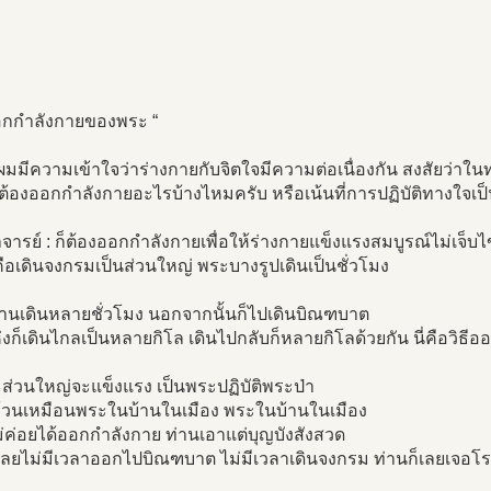
ออกกำลังกายของพระ “
ผมมีความเข้าใจว่าร่างกายกับจิตใจมีความต่อเนื่องกัน สงสัยว่า
ต้องออกกำลังกายอะไรบ้างไหมครับ หรือเน้นที่การปฏิบัติทางใจเป
ารย์ : ก็ต้องออกกำลังกายเพื่อให้ร่างกายแข็งแรงสมบูรณ์ไม่เจ็บไ
ือเดินจงกรมเป็นส่วนใหญ่ พระบางรูปเดินเป็นชั่วโมง
่านเดินหลายชั่วโมง นอกจากนั้นก็ไปเดินบิณฑบาต
งก็เดินไกลเป็นหลายกิโล เดินไปกลับก็หลายกิโลด้วยกัน นี่คือวิธ
ะส่วนใหญ่จะแข็งแรง เป็นพระปฏิบัติพระป่า
อ้วนเหมือนพระในบ้านในเมือง พระในบ้านในเมือง
่ค่อยได้ออกกำลังกาย ท่านเอาแต่บุญบังสังสวด
็เลยไม่มีเวลาออกไปบิณฑบาต ไม่มีเวลาเดินจงกรม ท่านก็เลยเจอโร