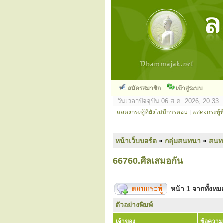
สมัครสมาชิก
เข้าสู่ระบบ
วันเวลาปัจจุบัน 06 ส.ค. 2026, 20:33
แสดงกระทู้ที่ยังไม่มีการตอบ
|
แสดงกระทู้ที
หน้าเว็บบอร์ด
»
กลุ่มสนทนา
»
สนท
66760.ศีลเสมอกัน
หน้า
1
จากทั้งห
ตัวอย่างพิมพ์
เจ้าของ
ข้อความ