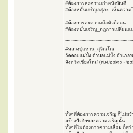
#ต้องการละความกำหนัดยินดี
#ต้องหมั่นเจริญอสุภะ_เห็นความ
#ต้องการละความถือตัวถือตน
#ต้องหมั่นเจริญ_กฎการเปลี่ยนแปล
""""""""""""""""""""""""""""""""""""""
#หลวงปู่แหวน_สุจิณโณ
วัดดอยแม่ปั๋ง ตำบลแม่ปั๋ง อำเภอพ
จังหวัดเชียงใหม่ (พ.ศ.๒๔๓๐ - ๒
ทั้งๆที่ต้องการความเจริญ ก็ไม่สร้
สร้างปัจจัยของความเจริญนั้น
ทั้งๆที่ไม่ต้องการความเสื่อม ก็สร้