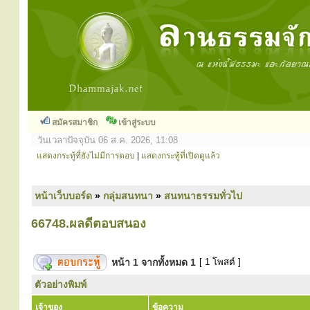
สมัครสมาชิก
เข้าสู่ระบบ
วันเวลาปัจจุบัน 06 ส.ค. 2026, 11:08
แสดงกระทู้ที่ยังไม่มีการตอบ
|
แสดงกระทู้ที่เปิดดูแล้ว
หน้าเว็บบอร์ด
»
กลุ่มสนทนา
»
สนทนาธรรมทั่วไป
66748.ผลดีตอบสนอง
หน้า
1
จากทั้งหมด
1
[ 1 โพสต์ ]
ตัวอย่างพิมพ์
เจ้าของ
ข้อความ