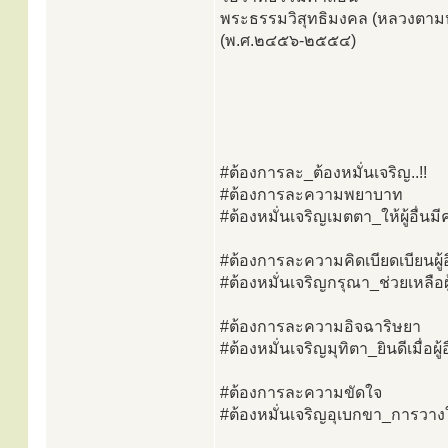
พระธรรมวิสุทธิมงคล (หลวงตามหา
(พ.ศ.๒๔๕๖-๒๕๕๔)
#ต้องการละ_ต้องหมั่นเจริญ..!!
#ต้องการละความพยาบาท
#ต้องหมั่นเจริญเมตตา_ให้ผู้อื่นม
#ต้องการละความคิดเบียดเบียนผู้อ
#ต้องหมั่นเจริญกรุณา_ช่วยเหลือผู้
#ต้องการละความอิจฉาริษยา
#ต้องหมั่นเจริญมุทิตา_ยินดีเมื่อผู้อื
#ต้องการละความขัดใจ
#ต้องหมั่นเจริญอุเบกขา_การวาง