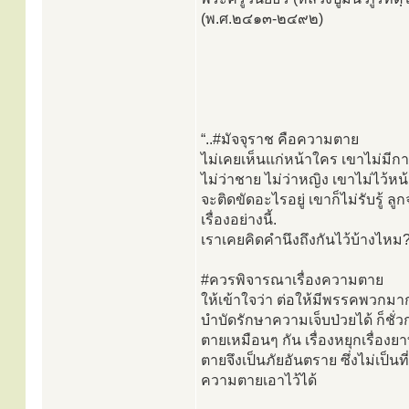
(พ.ศ.๒๔๑๓-๒๔๙๒)
“..#มัจจุราช คือความตาย
ไม่เคยเห็นแก่หน้าใคร เขาไม่มีกา
ไม่ว่าชาย ไม่ว่าหญิง เขาไม่ไว้หน้า
จะติดขัดอะไรอยู่ เขาก็ไม่รับรู้ ลูก
เรื่องอย่างนี้.
เราเคยคิดคำนึงถึงกันไว้บ้างไหม
#ควรพิจารณาเรื่องความตาย
ให้เข้าใจว่า ต่อให้มีพรรคพวกมา
บำบัดรักษาความเจ็บป่วยได้ ก็ชั่วก
ตายเหมือนๆ กัน เรื่องหยุกเรื่องยา
ตายจึงเป็นภัยอันตราย ซึ่งไม่เป็น
ความตายเอาไว้ได้