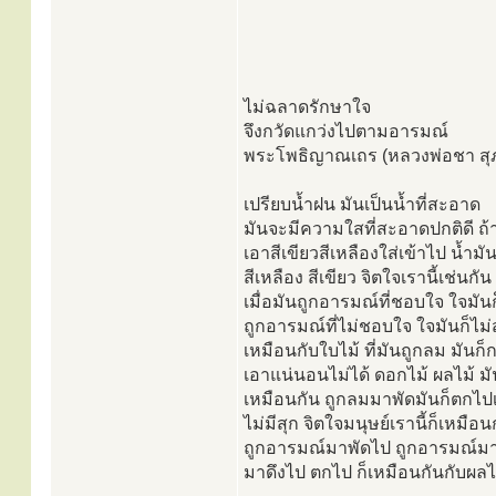
ไม่ฉลาดรักษาใจ
จึงกวัดแกว่งไปตามอารมณ์
พระโพธิญาณเถร (หลวงพ่อชา สุ
เปรียบน้ำฝน มันเป็นน้ำที่สะอาด
มันจะมีความใสที่สะอาดปกติดี ถ
เอาสีเขียวสีเหลืองใส่เข้าไป น้ำมัน
สีเหลือง สีเขียว จิตใจเรานี้เช่นกัน 
เมื่อมันถูกอารมณ์ที่ชอบใจ ใจมัน
ถูกอารมณ์ที่ไม่ชอบใจ ใจมันก็ไม
เหมือนกับใบไม้ ที่มันถูกลม มันก็
เอาแน่นอนไม่ได้ ดอกไม้ ผลไม้ มั
เหมือนกัน ถูกลมมาพัดมันก็ตกไป
ไม่มีสุก จิตใจมนุษย์เรานี้ก็เหมือน
ถูกอารมณ์มาพัดไป ถูกอารมณ์ม
มาดึงไป ตกไป ก็เหมือนกันกับผลไม้