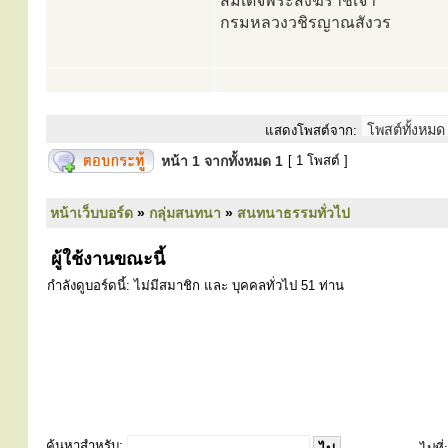
สมเด็จพระสังฆราชเจ้า
กรมหลวงวชิรญาณสังวร
แสดงโพสต์จาก:
หน้า
1
จากทั้งหมด
1
[ 1 โพสต์ ]
หน้าเว็บบอร์ด
»
กลุ่มสนทนา
»
สนทนาธรรมทั่วไป
ผู้ใช้งานขณะนี้
กำลังดูบอร์ดนี้: ไม่มีสมาชิก และ บุคคลทั่วไป 51 ท่าน
ค้นหาสำหรับ: