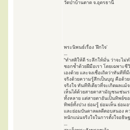
วัดป่าบ้านตาด จ.อุดรธานี
พระนิพนธ์เรื่อง 'ฝึกใจ'
...
“ทำสติให้ดี ระลึกให้มั่น ว่าจะไม่
ชอกช้ำด้วยฝีมือเรา โดยเฉพาะชี
เองด้วย และจงเชื่อเถิดว่าทันทีที่ม
จริงด้วยความรู้สึกเป็นบุญ คือด้
จริงใจ ทันทีทีเดียวที่จะเกิดผลแม้
เห็นได้ด้วยสายตาสามัญชนเช่นเร
ทั้งหลาย แต่สายตาอันเป็นทิพย์ของ
ทิพย์ทั้งปวง ย่อมรู้ ย่อมเห็น ย่
และย่อมบันดาลผลดีตอบสนอง ค
หนักแน่นจริงใจในการตั้งใจอธิษฐา
...