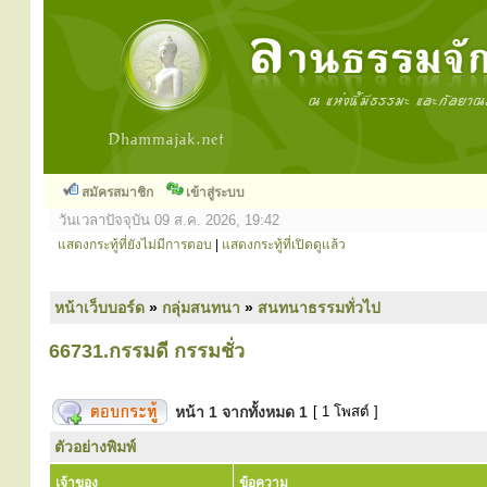
สมัครสมาชิก
เข้าสู่ระบบ
วันเวลาปัจจุบัน 09 ส.ค. 2026, 19:42
แสดงกระทู้ที่ยังไม่มีการตอบ
|
แสดงกระทู้ที่เปิดดูแล้ว
หน้าเว็บบอร์ด
»
กลุ่มสนทนา
»
สนทนาธรรมทั่วไป
66731.กรรมดี กรรมชั่ว
หน้า
1
จากทั้งหมด
1
[ 1 โพสต์ ]
ตัวอย่างพิมพ์
เจ้าของ
ข้อความ