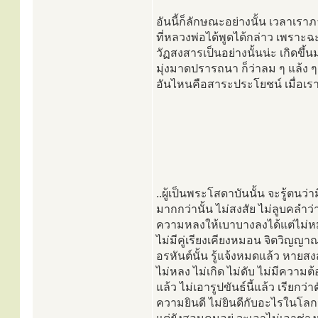
อันนี้ก็ลักษณะอย่างนั้น เวลาเรา
ที่หลวงพ่อได้พูดได้กล่าว เพราะ
วัฏสงสารเป็นอย่างนั้นน่ะ เกิดขึ
มุ่งมาดปรารถนา ก็ว่าลม ๆ แล้ง ๆ ไ
อันไหนคือสาระประโยชน์ เมื่อเรา
..ผู้เป็นพระโสดาบันนั้น จะรู้ตนว่ามี
มากกว่านั้น ไม่สงสัย ไม่ลูบคลำ
ความหลงให้เบาบางลงได้แต่ไม่หม
ไม่มีคู่เรียงเคียงหมอน จิตวิญญาณ
อรหันต์นั้น รู้แจ้งหมดแล้ว หาย
ไม่หลง ไม่เกิด ไม่ดับ ไม่มีความต้องก
แล้ว ไม่เอารูปขันธ์นี้แล้ว เรีย
ความยินดี ไม่ยินดีกับอะไรในโล