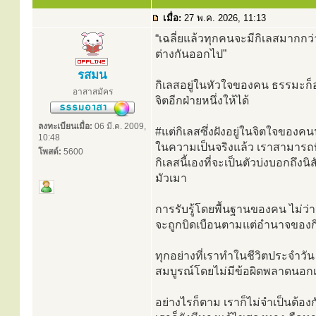
เมื่อ:
27 พ.ค. 2026, 11:13
“เฉลี่ยแล้วทุกคนจะมีกิเลสมากกว
ต่างกันออกไป”
รสมน
กิเลสอยู่ในหัวใจของคน ธรรมะก็อ
อาสาสมัคร
จิตอีกฝ่ายหนึ่งให้ได้
ลงทะเบียนเมื่อ:
06 มี.ค. 2009,
#แต่กิเลสซึ่งฝังอยู่ในจิตใจขอ
10:48
ในความเป็นจริงแล้ว เราสามารถท
โพสต์:
5600
กิเลสนี้เองที่จะเป็นตัวบ่งบอกถ
มัวเมา
การรับรู้โดยพื้นฐานของคน ไม่ว่าจ
จะถูกบิดเบือนตามแต่อำนาจของกิ
ทุกอย่างที่เราทำในชีวิตประจำว
สมบูรณ์โดยไม่มีข้อผิดพลาดนอกเ
อย่างไรก็ตาม เราก็ไม่จำเป็นต