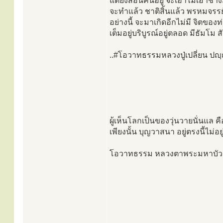
แต่ยังสอนคนอยู่ จะเอาไม่เอาช่า
จะทำแล้ว ชาติสิ้นแล้ว พรหมจรรย์ค
อย่างนี้ จะมาเกิดอีกไม่มี จิตของท่
เต็มอยู่บริบูรณ์อยู่ตลอด มีธัมโม 
..#โอวาทธรรมหลวงปู่เปลี่ยน ปญฺ
ผู้เห็นโลกเป็นของวุ่นวายนั่นแล 
เพียงนั้น บุญวาสนา อยู่ตรงนี้ไม่อยู่ท
โอวาทธรรม หลวงตาพระมหาบัว