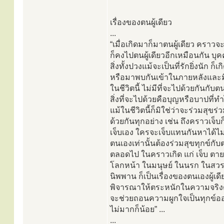
เรื่องของตนผู้เดียว
...
“เมื่อเกิดมาก็มาตนผู้เดียว คราว
ก็คงไปตนผู้เดียวอีกเหมือนกัน บุ
สิ่งทั้งปวงแม้จะเป็นที่รักยิ่งนัก ก็เก
หรือมาพบกันเข้าในภายหลังและมี
ในชีวิตนี้ ไม่มีที่จะไปด้วยกันกั
สิ่งที่จะไปด้วยคือบุญหรือบาปที่ทำ
แม้ในชีวิตนี้ก็มิใช่ว่าจะร่วมสุขร่
ด้วยกันทุกอย่าง เช่น ถึงคราวเจ็บก
เจ็บเอง ใครจะเจ็บแทนกันหาได้ไม
ตนเองเท่านั้นต้องร่วมสุขทุกข์กั
ตลอดไป ในคราวเกิด แก่ เจ็บ ตาย
โลกหน้า ในมนุษย์ ในนรก ในสวร
นิพพาน ก็เป็นเรื่องของตนเองผู้เด
พิจารณาให้ตระหนักในความจริงดั
จะช่วยถอนความผูกใจเป็นทุกข์ออ
ไม่มากก็น้อย” ...
...