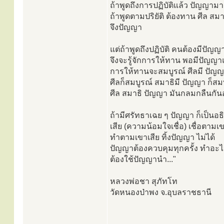
ถ้าพูดถึงการปฏิบัติแล้ว ปัญญาม
ถ้าพูดตามปริยัติ ต้องทาน ศีล สมา
จึงปัญญา
แต่ถ้าพูดถึงปฏิบัติ คนต้องมีปัญญ
จึงจะรู้จักการให้ทาน พอมีปัญญา
การให้ทานจะสมบูรณ์ ศีลมี ปัญญ
ศีลก็สมบูรณ์ สมาธิมี ปัญญา ก็สม
ศีล สมาธิ ปัญญา มันกลมกลืนกันอย
ถ้ามีศรัทธาเฉย ๆ ปัญญา ก็เป็นอธ
เสีย (ความน้อมใจเชื่อ) เชื่อตามเ
ทำตามเขาเสีย ทิ้งปัญญา ไม่ได้
ปัญญาต้องควบคุมทุกครั้ง ทำอะไ
ต้องใช้ปัญญานำ..."
หลวงพ่อชา สุภัทโท
วัดหนองป่าพง จ.อุบลราชธานี