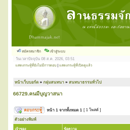
สมัครสมาชิก
เข้าสู่ระบบ
วันเวลาปัจจุบัน 08 ส.ค. 2026, 03:51
แสดงกระทู้ที่ยังไม่มีการตอบ
|
แสดงกระทู้ที่เปิดดูแล้ว
หน้าเว็บบอร์ด
»
กลุ่มสนทนา
»
สนทนาธรรมทั่วไป
66729.คนมีบุญวาสนา
หน้า
1
จากทั้งหมด
1
[ 1 โพสต์ ]
ตัวอย่างพิมพ์
เจ้าของ
ข้อความ