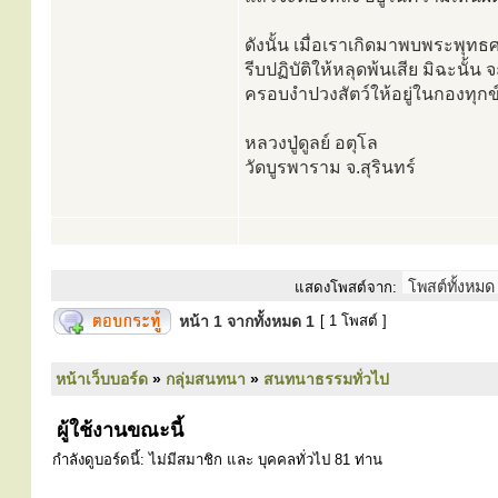
ดังนั้น เมื่อเราเกิดมาพบพระพุท
รีบปฏิบัติให้หลุดพ้นเสีย มิฉะนั้
ครอบงำปวงสัตว์ให้อยู่ในกองทุกข์
หลวงปู่ดูลย์ อตุโล
วัดบูรพาราม จ.สุรินทร์
แสดงโพสต์จาก:
หน้า
1
จากทั้งหมด
1
[ 1 โพสต์ ]
หน้าเว็บบอร์ด
»
กลุ่มสนทนา
»
สนทนาธรรมทั่วไป
ผู้ใช้งานขณะนี้
กำลังดูบอร์ดนี้: ไม่มีสมาชิก และ บุคคลทั่วไป 81 ท่าน