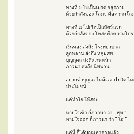
ทางที่ ๖ ไปเป็นเปรต อสูรกาย
ด้วยกำลังของ โลภะ คือความโล
ทางที่ ๗ ไปเกิดเป็นสัตว์นรก
ด้วยกำลังของ โทสะคือความโกร
เงินทอง ส่งถึง โรงพยาบาล
ลูกหลาน ส่งถึง หลุมศพ
บุญกุศล ส่งถึง ภพหน้า
ภาวนา ส่งถึง นิพพาน
อยากทำบุญแต่ไม่มีเวลาไปวัด ไม่ม
ประโยชน์
แค่ทำใจ ให้สงบ
หายใจเข้า ก็ภาวนา ว่า " พุท "
หายใจออก ก็ภาวนา ว่า " โธ "
แค่นี้ ก็ได้บุญมหาศาลแล้ว