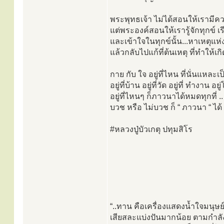
พระพุทธเจ้า ไม่ได้สอนให้เรามีค
แต่พระองค์สอนให้เรารู้จักทุกข์ เรี
และเข้าใจในทุกข์นั้น...หาเหตุแห่
แล้วกลับไปแก้ที่ต้นเหตุ ที่ทำให้เกิ
กาย กับ ใจ อยู่ที่ไหน ที่นั่นแหละเป
อยู่ที่บ้าน อยู่ที่วัด อยู่ที่ ทำงาน 
อยู่ที่ไหนๆ ก็ภาวนาได้หมดทุกที่ ..
บวช หรือ ไม่บวช ก็ “ ภาวนา “ ได้
#หลวงปู่บัวเกตุ ปทุมสิโร
“..ทาน คือเครื่องแสดงน้ำใจมนุษย์ผ
เสียสละแบ่งปันมากน้อย ตามกำลังข