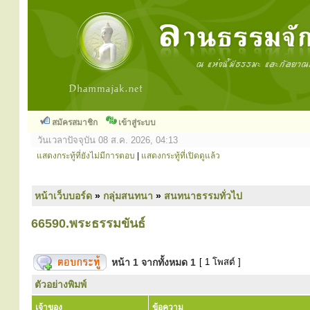
สมัครสมาชิก
เข้าสู่ระบบ
วันเวลาปัจจุบัน 08 ส.ค. 2026, 04:13
แสดงกระทู้ที่ยังไม่มีการตอบ
|
แสดงกระทู้ที่เปิดดูแล้ว
หน้าเว็บบอร์ด
»
กลุ่มสนทนา
»
สนทนาธรรมทั่วไป
66590.พระธรรมขันธ์
หน้า
1
จากทั้งหมด
1
[ 1 โพสต์ ]
ตัวอย่างพิมพ์
เจ้าของ
ข้อความ