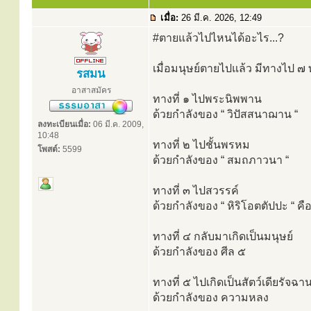
เมื่อ:
26 มี.ค. 2026, 12:49
#ตายแล้วไปไหนได้อะไร...?
เมื่อมนุษย์ตายไปแล้ว มีทางไป ๗ 
รสมน
อาสาสมัคร
ทางที่ ๑ ไปพระนิพพาน
ด้วยกำลังของ “ วิปัสสนาฌาน “
ลงทะเบียนเมื่อ:
06 มี.ค. 2009,
10:48
ทางที่ ๒ ไปชั้นพรหม
โพสต์:
5599
ด้วยกำลังของ “ สมถภาวนา “
ทางที่ ๓ ไปสวรรค์
ด้วยกำลังของ “ หิริโอตตัปปะ “ ค
ทางที่ ๔ กลับมาเกิดเป็นมนุษย์
ด้วยกำลังของ ศีล ๕
ทางที่ ๕ ไปเกิดเป็นสัตว์เดียรัจฉา
ด้วยกำลังของ ความหลง