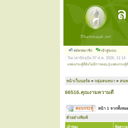
สมัครสมาชิก
เข้าสู่ระบบ
วันเวลาปัจจุบัน 07 ส.ค. 2026, 11:14
แสดงกระทู้ที่ยังไม่มีการตอบ
|
แสดงกระทู้ที
หน้าเว็บบอร์ด
»
กลุ่มสนทนา
»
สนท
66516.คุณงามความดี
หน้า
1
จากทั้งห
ตัวอย่างพิมพ์
เจ้าของ
ข้อความ