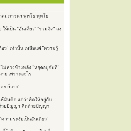
รู้จักลมภาวนา พุทโธ พุทโธ
 ให้เป็น "อันเดียว" "รวมจิต" ลง
ดียว" เท่านั้น เหลือแต่ "ความรู้
ม่ห่วงข้างหลัง "หยุดอยู่กับที่"
ที่หมาย เพราะอะไร
่อย ก็วาง"
มันคิด แต่ว่าคิดให้อยู่กับ
ู้ด้วยปัญญา คิดด้วยปัญญา
"ความระงับเป็นอันเดียว"