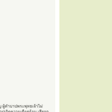
ญบุญ ผู้ทำบาปพระพุทธเจ้าไม่
าปเกิดความเดือดร้อน เสียอก