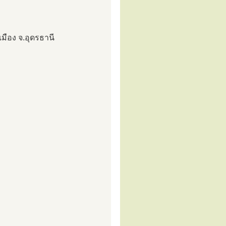
ือง จ.อุดรธานี