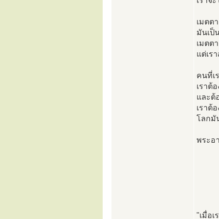
เราจะ
เมตตา
มันเป็
เมตตาค
แต่เรา
คนที่เ
เราต้อ
และต้อ
เราต้อ
โลกมัน
พระอา
"เมื่อ