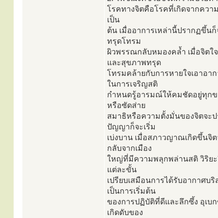
โรคทางจิตคือโรคที่เกิดจากคว
เป็น
ต้น เมื่ออาการเหล่านี้ปรากฏขึ้นก
ทรุดโทรม
ผิวพรรณกลับหมองคล้ำ เมื่อจิตใ
และสุขภาพทรุด
โทรมคล้ายกับการหายใจเอาอากาศท
ในการเจริญสติ
กำหนดรู้อารมณ์ให้คมชัดอยู่ทุกขณ
หรือซัดส่าย
สมาธิหรือความตั้งมั่นของจิตจะ
ปัญญาก็จะเริ่ม
เบ่งบาน เมื่อสภาวญาณเกิดขึ้นจิตจ
กลับจากเมือง
ใหญ่ที่มีความพลุกพล่านสติ วิ
แต่ละขั้น
เปรียบเสมือนการได้รับอากาศบริ
เป็นการเริ่มต้น
ของการปฏิบัติที่ดีและลึกซึ้ง อุ
เกิดดับของ