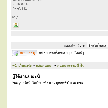
ลงทะเบียนเมื่อ:
02 เม.ย.
2015, 09:43
โพสต์:
881
อายุ:
0
แสดงโพสต์จาก:
หน้า
1
จากทั้งหมด
1
[ 6 โพสต์ ]
หน้าเว็บบอร์ด
»
กลุ่มสนทนา
»
สนทนาธรรมทั่วไป
ผู้ใช้งานขณะนี้
กำลังดูบอร์ดนี้: ไม่มีสมาชิก และ บุคคลทั่วไป 40 ท่าน