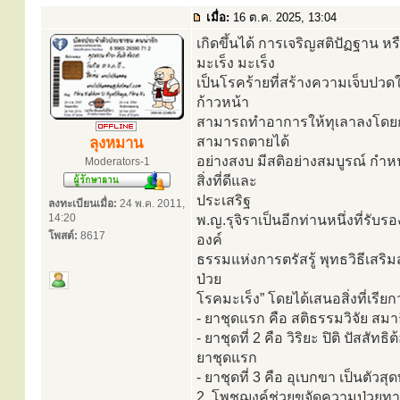
เมื่อ:
16 ต.ค. 2025, 13:04
เกิดขึ้นได้ การเจริญสติปัฏฐาน 
มะเร็ง มะเร็ง
เป็นโรคร้ายที่สร้างความเจ็บปวด
ก้าวหน้า
สามารถทำอาการให้ทุเลาลงโดยการ
สามารถตายได้
ลุงหมาน
อย่างสงบ มีสติอย่างสมบูรณ์ กำหน
Moderators-1
สิ่งที่ดีและ
ประเสริฐ
ลงทะเบียนเมื่อ:
24 พ.ค. 2011,
14:20
พ.ญ.รุจิราเป็นอีกท่านหนึ่งที่รับ
โพสต์:
8617
องค์
ธรรมแห่งการตรัสรู้ พุทธวิธีเส
ป่วย
โรคมะเร็ง” โดยได้เสนอสิ่งที่เรี
- ยาชุดแรก คือ สติธรรมวิจัย สม
- ยาชุดที่ 2 คือ วิริยะ ปิติ ปัส
ยาชุดแรก
- ยาชุดที่ 3 คือ อุเบกขา เป็นตัว
2. โพชฌงค์ช่วยขจัดความป่วยทา