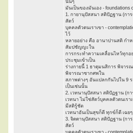
นั้นๆ
มันเป็นของมันเอง - foundations 
1. กายานุปัสสนา สติปัฏฐาน (การต
สัตว์
บุคคลตัวตนเราเขา - contemplatio
ไว้
หลายอย่าง คือ อานาปานสติ กำหน
สัมปชัญญะใน
การกระทำความเคลื่อนไหว้ทุกอย่
ประชุมเข้าเป็น
ร่างกายนี้ 1 ธาตุมนสิการ พิจาร
พิจารณาซากศพใน
สภาพต่างๆ อันแปลกกันไปใน 9 ระ
เป็นเช่นนั้น
2. เวทนานุปัสสนา สติปัฏฐาน (การ
เวทนา ไม่ใช่สัตว์บุคคลตัวตนเราเข
มีสติรู้ชัด
เวทนาอันเป็นสุขก็ดี ทุกข์ก็ดี เฉยๆ
3. จิตตานุปัสสนา สติปัฏฐาน (การต
สัตว์
บุคคลตัวตนเราเขา - contemplatio