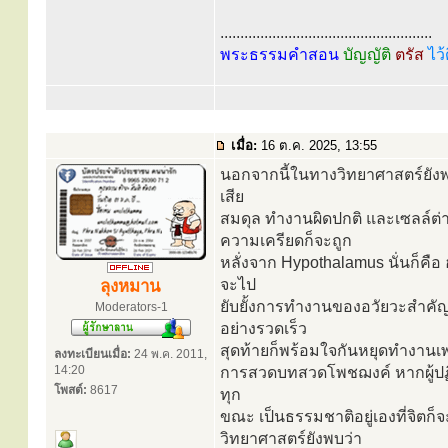
.....................................................
พระธรรมคำสอน
บัญญัติ
ตรัส
ไว้
เมื่อ:
16 ต.ค. 2025, 13:55
นอกจากนี้ในทางวิทยาศาสตร์ยังพ
เสีย
สมดุล ทำงานผิดปกติ และเซลล์ต่า
ความเครียดก็จะถูก
หลั่งจาก Hypothalamus นั่นก็คือ 
จะไป
ลุงหมาน
ยับยั้งการทำงานของอวัยวะสำคัญท
Moderators-1
อย่างรวดเร็ว
สุดท้ายก็พร้อมใจกันหยุดทำงานเ
ลงทะเบียนเมื่อ:
24 พ.ค. 2011,
14:20
การสวดบทสวดโพชฌงค์ หากผู้ปฏิบ
โพสต์:
8617
ทุก
ขณะ เป็นธรรมชาติอยู่เองที่จิตก็
วิทยาศาสตร์ยังพบว่า