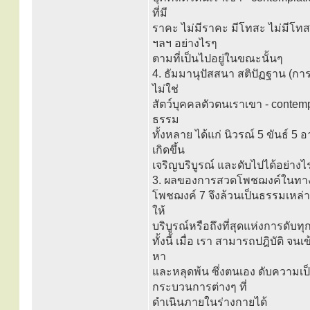
ที่มี
ราคะ ไม่มีราคะ มีโทสะ ไม่มีโทส
ฯลฯ อย่างไรๆ
ตามที่เป็นไปอยู่ในขณะนั้นๆ
4. ธัมมานุปัสสนา สติปัฏฐาน (การ
ไม่ใช่
สัตว์บุคคลตัวตนเราเขา - contempl
ธรรม
ทั้งหลาย ได้แก่ นิวรณ์ 5 ขันธ์ 5
เกิดขึ้น
เจริญบริบูรณ์ และดับไปได้อย่างไร
3. ผลของการสวดโพชฌงค์ในทาง
โพชฌงค์ 7 จึงล้วนเป็นธรรมเหล่าใ
ให้
บริบูรณ์หรือถึงที่สุดแห่งการดับทุก
ทั้งนี้ เมื่อ เรา สามารถปฎิบัติ จนเ
หา
และหลุดพ้น ซึ่งตนเอง ดับความเป็
กระบวนการต่างๆ ที่
ดำเนินภายในร่างกายได้