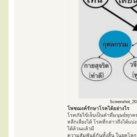
Screenshot_202
โพชฌงค์รักษาโรคได้อย่างไร
โรคภัยไข้เจ็บเป็นคำที่มนุษย์ทุ
หลีกเลี่ยงได้ โรคที่กล่าวถึงได้
ได้ล้วนแล้วมี
ความสัมพันธ์กันทั้งสิ้น ในยุคโล