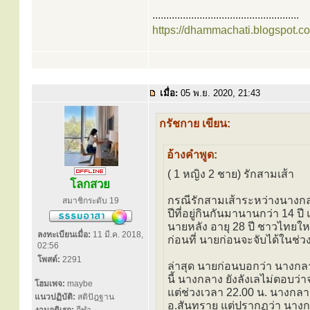
.....................................................
https://dhammachati.blogspot.c
เมื่อ:
05 พ.ย. 2020, 21:43
กรัชกาย เขียน:
อ้างคำพูด:
( 1 หญิง 2 ชาย) รักสามเส้า
โลกสวย
กรณีรักสามเส้าระหว่างนางกลา
สมาชิกระดับ 19
ปีที่อยู่กินกันมานานกว่า 14 ปี
นายหลัง อายุ 28 ปี ชาวไทยใหญ
ลงทะเบียนเมื่อ:
11 มี.ค. 2018,
ก่อนที่ นายก่อนจะจับได้ในช่
02:56
โพสต์:
2291
ล่าสุด นายก่อนบอกว่า นางกลาง
นี้ นางกลาง ยังลังเลไม่ตอบว่
โฮมเพจ:
maybe
แต่ช่วงเวลา 22.00 น. นางกลาง
แนวปฏิบัติ:
สติปัฎฐาน
อ.สันทราย แต่ปรากฏว่า นาง