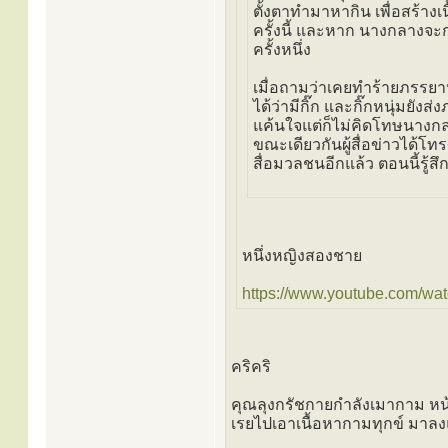
ตั้งตาทำมาหากิน เพื่อสร้างเน
ครั้งนี้ และหาก นางกลางจะ
ครั้งหนึ่ง
เมื่อถามว่าเคยทำร้ายภรรยาหร
ได้ว่ามีกิ๊ก และกิ๊กหนุ่มย
แค้นใจแต่ก็ไม่คิดโทษนางก
ขณะเดียวกันผู้สื่อข่าวได้โ
สื่อมวลชนอีกแล้ว ตอนนี้รู้
หนึ่งหญิงสองชาย
https://www.youtube.com/wat
คริคริ
คุณลุงกรัชกายกำลังเมากาม หน้
เรยไปเอาเนื้อหากามทุกข์ มาล