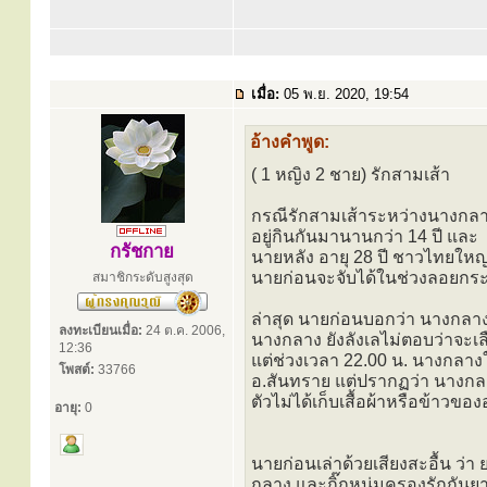
เมื่อ:
05 พ.ย. 2020, 19:54
อ้างคำพูด:
( 1 หญิง 2 ชาย) รักสามเส้า
กรณีรักสามเส้าระหว่างนางกลางช
อยู่กินกันมานานกว่า 14 ปี และ
กรัชกาย
นายหลัง อายุ 28 ปี ชาวไทยใหญ่ 
นายก่อนจะจับได้ในช่วงลอยกระ
สมาชิกระดับสูงสุด
ล่าสุด นายก่อนบอกว่า นางกลางได
ลงทะเบียนเมื่อ:
24 ต.ค. 2006,
นางกลาง ยังลังเลไม่ตอบว่าจะเ
12:36
แต่ช่วงเวลา 22.00 น. นางกลางให
โพสต์:
33766
อ.สันทราย แต่ปรากฏว่า นางกล
ตัวไม่ได้เก็บเสื้อผ้าหรือข้าวขอ
อายุ:
0
นายก่อนเล่าด้วยเสียงสะอื้น ว่
กลาง และกิ๊กหนุ่มครองรักกัน