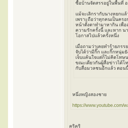
ซื้อบ้านจัดสรรอยู่ในพื้นที่
แม้จะเลิกรากับนางหยกแล้ว 
เพราะถือว่าทุกคนเป็นครอบ
หน้าตั้งตาทำมาหากิน เพื่อส
ความรักครั้งนี้ และหาก 
โอกาสไปแล้วครั้งหนึ่ง
เมื่อถามว่าเคยทำร้ายภรรยา
จับได้ว่ามีกิ๊ก และกิ๊กห
เจ็บแค้นใจแต่ก็ไม่คิดโทษ
ขณะเดียวกันผู้สื่อข่าวได
กับสื่อมวลชนอีกแล้ว ตอนน
หนึ่งหญิงสองชาย
https://www.youtube.com/w
คริคริ