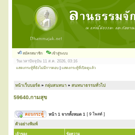
สมัครสมาชิก
เข้าสู่ระบบ
วันเวลาปัจจุบัน 11 ส.ค. 2026, 03:16
แสดงกระทู้ที่ยังไม่มีการตอบ
|
แสดงกระทู้ที่เปิดดูแล้ว
หน้าเว็บบอร์ด
»
กลุ่มสนทนา
»
สนทนาธรรมทั่วไป
59640.กามสุข
หน้า
1
จากทั้งหมด
1
[ 9 โพสต์ ]
ตัวอย่างพิมพ์
เจ้าของ
ข้อความ