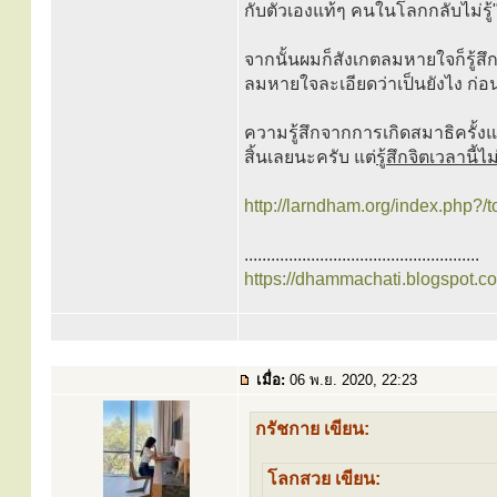
กับตัวเองแท้ๆ คนในโลกกลับไม่รู้
จากนั้นผมก็สังเกตลมหายใจก็รู้
ลมหายใจละเอียดว่าเป็นยังไง ก่อ
ความรู้สึกจากการเกิดสมาธิครั้งแรกน
สิ้นเลยนะครับ แต่
รู้สึกจิตเวลานี้ไ
http://larndham.org/index.php?/t
.....................................................
https://dhammachati.blogspot.c
เมื่อ:
06 พ.ย. 2020, 22:23
กรัชกาย เขียน:
โลกสวย เขียน: