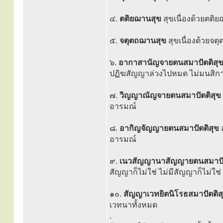
๔.
ตติยฌานสุข
สุขเนื่องด้วยตติ
๕.
จตุตถฌานสุข
สุขเนื่องด้วยจ
๖.
อากาสานัญจายตนสมาปัตติสุ
ปฏิฆสัญญาล่วงไปหมด ไม่มนสิกา
๗.
วิญญาณัญจายตนสมาปัตติสุข
อารมณ์
๘.
อากิญจัญญายตนสมาปัตติสุข
อารมณ์
๙.
เนวสัญญานาสัญญายตนสมาปั
สัญญาก็ไม่ใช่ ไม่มีสัญญาก็ไม่ใช่
๑๐.
สัญญาเวทยิตนิโรธสมาปัตติส
เวทนาทั้งหมด
.