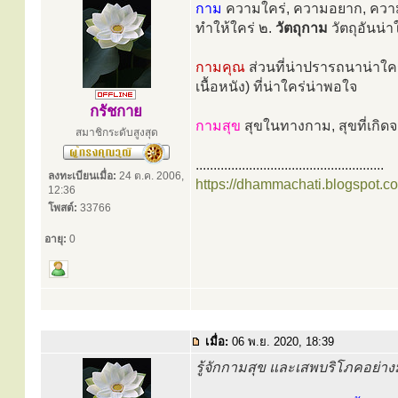
กาม
ความใคร่, ความอยาก, ความปร
ทำให้ใคร่ ๒.
วัตถุกาม
วัตถุอันน่า
กามคุณ
ส่วนที่น่าปรารถนาน่าใคร
เนื้อหนัง) ที่น่าใคร่น่าพอใจ
กรัชกาย
กามสุข
สุขในทางกาม, สุขที่เกิ
สมาชิกระดับสูงสุด
.....................................................
ลงทะเบียนเมื่อ:
24 ต.ค. 2006,
https://dhammachati.blogspot.c
12:36
โพสต์:
33766
อายุ:
0
เมื่อ:
06 พ.ย. 2020, 18:39
รู้จักกามสุข และเสพบริโภคอย่างม