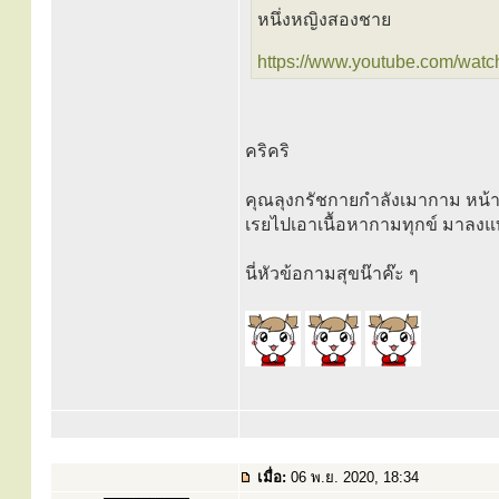
หนึ่งหญิงสองชาย
https://www.youtube.com/watc
คริคริ
คุณลุงกรัชกายกำลังเมากาม หน้า
เรยไปเอาเนื้อหากามทุกข์ มาลง
นี่หัวข้อกามสุขน๊าค๊ะ ๆ
เมื่อ:
06 พ.ย. 2020, 18:34