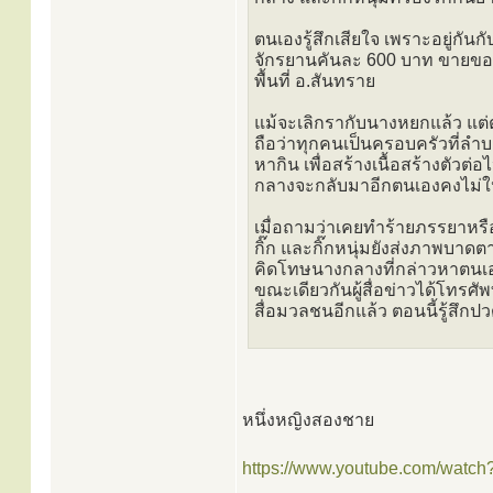
ตนเองรู้สึกเสียใจ เพราะอยู่กันก
จักรยานคันละ 600 บาท ขายของอ
พื้นที่ อ.สันทราย
แม้จะเลิกรากับนางหยกแล้ว แต่ต
ถือว่าทุกคนเป็นครอบครัวที่ลำบ
หากิน เพื่อสร้างเนื้อสร้างตัวต่
กลางจะกลับมาอีกตนเองคงไม่ให้
เมื่อถามว่าเคยทำร้ายภรรยาหรือไ
กิ๊ก และกิ๊กหนุ่มยังส่งภาพบา
คิดโทษนางกลางที่กล่าวหาตนเ
ขณะเดียวกันผู้สื่อข่าวได้โทรศ
สื่อมวลชนอีกแล้ว ตอนนี้รู้สึก
หนึ่งหญิงสองชาย
https://www.youtube.com/watch?