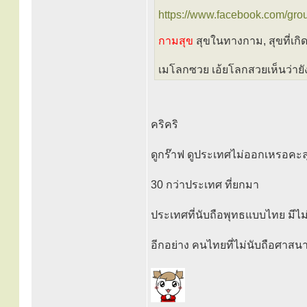
https://www.facebook.com/gro
กามสุข
สุขในทางกาม, สุขที่เ
เมโลกซวย เอ้ยโลกสวยเห็นว่าย
คริคริ
ดูกร๊าฟ ดูประเทศไม่ออกเหรอคะล
30 กว่าประเทศ ที่ยกมา
ประเทศที่นับถือพุทธแบบไทย มีไม
อีกอย่าง คนไทยที่ไม่นับถือศาสนา 