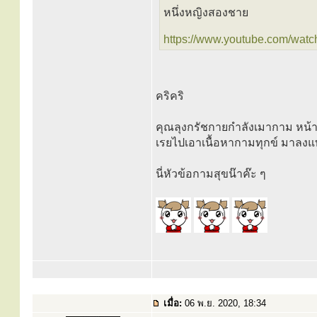
หนึ่งหญิงสองชาย
https://www.youtube.com/watc
คริคริ
คุณลุงกรัชกายกำลังเมากาม หน้า
เรยไปเอาเนื้อหากามทุกข์ มาลง
นี่หัวข้อกามสุขน๊าค๊ะ ๆ
เมื่อ:
06 พ.ย. 2020, 18:34