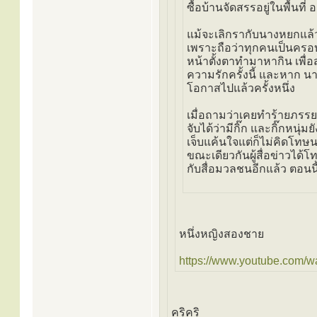
ซื้อบ้านจัดสรรอยู่ในพื้นที่
แม้จะเลิกรากับนางหยกแล้ว 
เพราะถือว่าทุกคนเป็นครอบ
หน้าตั้งตาทำมาหากิน เพื่อส
ความรักครั้งนี้ และหาก 
โอกาสไปแล้วครั้งหนึ่ง
เมื่อถามว่าเคยทำร้ายภรรยา
จับได้ว่ามีกิ๊ก และกิ๊กห
เจ็บแค้นใจแต่ก็ไม่คิดโทษ
ขณะเดียวกันผู้สื่อข่าวได
กับสื่อมวลชนอีกแล้ว ตอนน
หนึ่งหญิงสองชาย
https://www.youtube.com/w
คริคริ