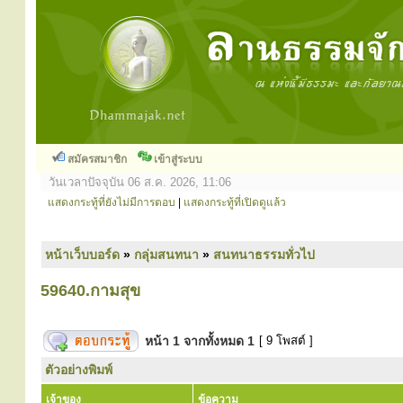
สมัครสมาชิก
เข้าสู่ระบบ
วันเวลาปัจจุบัน 06 ส.ค. 2026, 11:06
แสดงกระทู้ที่ยังไม่มีการตอบ
|
แสดงกระทู้ที่เปิดดูแล้ว
หน้าเว็บบอร์ด
»
กลุ่มสนทนา
»
สนทนาธรรมทั่วไป
59640.กามสุข
หน้า
1
จากทั้งหมด
1
[ 9 โพสต์ ]
ตัวอย่างพิมพ์
เจ้าของ
ข้อความ