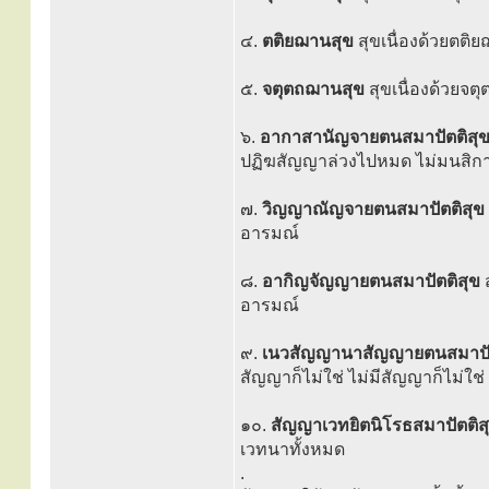
๔.
ตติยฌานสุข
สุขเนื่องด้วยตติ
๕.
จตุตถฌานสุข
สุขเนื่องด้วยจ
๖.
อากาสานัญจายตนสมาปัตติสุ
ปฏิฆสัญญาล่วงไปหมด ไม่มนสิกา
๗.
วิญญาณัญจายตนสมาปัตติสุข
อารมณ์
๘.
อากิญจัญญายตนสมาปัตติสุข
อารมณ์
๙.
เนวสัญญานาสัญญายตนสมาปั
สัญญาก็ไม่ใช่ ไม่มีสัญญาก็ไม่ใช่
๑๐.
สัญญาเวทยิตนิโรธสมาปัตติส
เวทนาทั้งหมด
.