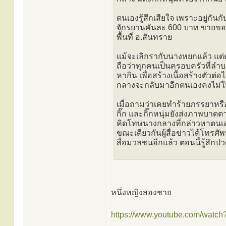
ตนเองรู้สึกเสียใจ เพราะอยู่กันก
จักรยานคันละ 600 บาท ขายของอ
พื้นที่ อ.สันทราย
แม้จะเลิกรากับนางหยกแล้ว แต่ต
ถือว่าทุกคนเป็นครอบครัวที่ลำบ
หากิน เพื่อสร้างเนื้อสร้างตัวต่
กลางจะกลับมาอีกตนเองคงไม่ให้
เมื่อถามว่าเคยทำร้ายภรรยาหรือไ
กิ๊ก และกิ๊กหนุ่มยังส่งภาพบา
คิดโทษนางกลางที่กล่าวหาตนเ
ขณะเดียวกันผู้สื่อข่าวได้โทรศ
สื่อมวลชนอีกแล้ว ตอนนี้รู้สึก
หนึ่งหญิงสองชาย
https://www.youtube.com/watch?