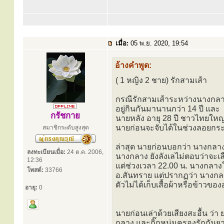
เมื่อ:
05 พ.ย. 2020, 19:54
อ้างคำพูด:
( 1 หญิง 2 ชาย) รักสามเส้า
กรณีรักสามเส้าระหว่างนางกลางช
อยู่กินกันมานานกว่า 14 ปี และ
กรัชกาย
นายหลัง อายุ 28 ปี ชาวไทยใหญ่ 
นายก่อนจะจับได้ในช่วงลอยกระ
สมาชิกระดับสูงสุด
ล่าสุด นายก่อนบอกว่า นางกลางได
ลงทะเบียนเมื่อ:
24 ต.ค. 2006,
นางกลาง ยังลังเลไม่ตอบว่าจะเ
12:36
แต่ช่วงเวลา 22.00 น. นางกลางให
โพสต์:
33766
อ.สันทราย แต่ปรากฏว่า นางกล
ตัวไม่ได้เก็บเสื้อผ้าหรือข้าวขอ
อายุ:
0
นายก่อนเล่าด้วยเสียงสะอื้น ว่
กลาง และกิ๊กหนุ่มครองรักกัน