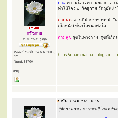
กาม
ความใคร่, ความอยาก, ความปร
ทำให้ใคร่ ๒.
วัตถุกาม
วัตถุอันน่า
กามคุณ
ส่วนที่น่าปรารถนาน่าใคร
เนื้อหนัง) ที่น่าใคร่น่าพอใจ
กรัชกาย
กามสุข
สุขในทางกาม, สุขที่เกิ
สมาชิกระดับสูงสุด
.....................................................
ลงทะเบียนเมื่อ:
24 ต.ค. 2006,
https://dhammachati.blogspot.c
12:36
โพสต์:
33766
อายุ:
0
เมื่อ:
06 พ.ย. 2020, 18:39
รู้จักกามสุข และเสพบริโภคอย่างม