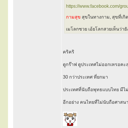
https://www.facebook.com/gro
กามสุข
สุขในทางกาม, สุขที่เ
เมโลกซวย เอ้ยโลกสวยเห็นว่าย
คริคริ
ดูกร๊าฟ ดูประเทศไม่ออกเหรอคะล
30 กว่าประเทศ ที่ยกมา
ประเทศที่นับถือพุทธแบบไทย มีไม
อีกอย่าง คนไทยที่ไม่นับถือศาสนา 