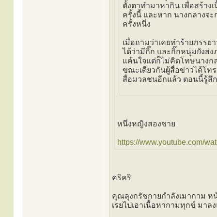
ตั้งตาทำมาหากิน เพื่อสร้างเน
ครั้งนี้ และหาก นางกลางจะ
ครั้งหนึ่ง
เมื่อถามว่าเคยทำร้ายภรรยาหร
ได้ว่ามีกิ๊ก และกิ๊กหนุ่มย
แค้นใจแต่ก็ไม่คิดโทษนางก
ขณะเดียวกันผู้สื่อข่าวได้โ
สื่อมวลชนอีกแล้ว ตอนนี้รู้
หนึ่งหญิงสองชาย
https://www.youtube.com/wat
คริคริ
คุณลุงกรัชกายกำลังเมากาม หน้
เรยไปเอาเนื้อหากามทุกข์ มาล