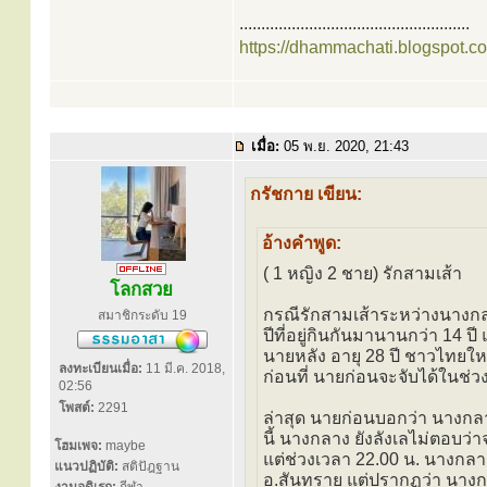
.....................................................
https://dhammachati.blogspot.c
เมื่อ:
05 พ.ย. 2020, 21:43
กรัชกาย เขียน:
อ้างคำพูด:
( 1 หญิง 2 ชาย) รักสามเส้า
โลกสวย
กรณีรักสามเส้าระหว่างนางกลา
สมาชิกระดับ 19
ปีที่อยู่กินกันมานานกว่า 14 ปี
นายหลัง อายุ 28 ปี ชาวไทยใหญ
ลงทะเบียนเมื่อ:
11 มี.ค. 2018,
ก่อนที่ นายก่อนจะจับได้ในช่
02:56
โพสต์:
2291
ล่าสุด นายก่อนบอกว่า นางกลาง
นี้ นางกลาง ยังลังเลไม่ตอบว่
โฮมเพจ:
maybe
แต่ช่วงเวลา 22.00 น. นางกลาง
แนวปฏิบัติ:
สติปัฎฐาน
อ.สันทราย แต่ปรากฏว่า นาง