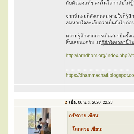
กับตัวเองแท้ๆ คนในโลกกลับไม่รู้
จากนั้นผมก็สังเกตลมหายใจก็รู้
ลมหายใจละเอียดว่าเป็นยังไง ก่อ
ความรู้สึกจากการเกิดสมาธิครั้งแรกน
สิ้นเลยนะครับ แต่
รู้สึกจิตเวลานี้ไ
http://larndham.org/index.php?/t
.....................................................
https://dhammachati.blogspot.c
เมื่อ:
06 พ.ย. 2020, 22:23
กรัชกาย เขียน:
โลกสวย เขียน: