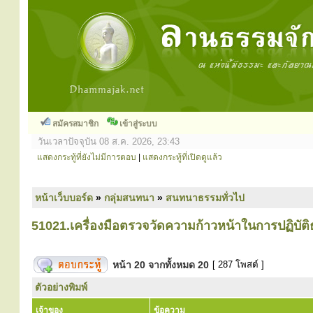
สมัครสมาชิก
เข้าสู่ระบบ
วันเวลาปัจจุบัน 08 ส.ค. 2026, 23:43
แสดงกระทู้ที่ยังไม่มีการตอบ
|
แสดงกระทู้ที่เปิดดูแล้ว
หน้าเว็บบอร์ด
»
กลุ่มสนทนา
»
สนทนาธรรมทั่วไป
51021.เครื่องมือตรวจวัดความก้าวหน้าในการปฏิบัต
หน้า
20
จากทั้งหมด
20
[ 287 โพสต์ ]
ตัวอย่างพิมพ์
เจ้าของ
ข้อความ