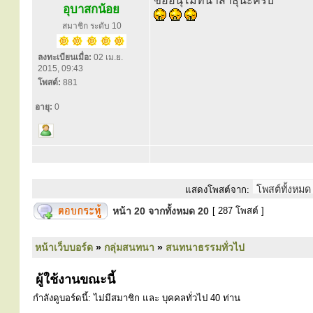
ขออนุโมทนาสาธุนะครับ
อุบาสกน้อย
สมาชิก ระดับ 10
ลงทะเบียนเมื่อ:
02 เม.ย.
2015, 09:43
โพสต์:
881
อายุ:
0
แสดงโพสต์จาก:
หน้า
20
จากทั้งหมด
20
[ 287 โพสต์ ]
หน้าเว็บบอร์ด
»
กลุ่มสนทนา
»
สนทนาธรรมทั่วไป
ผู้ใช้งานขณะนี้
กำลังดูบอร์ดนี้: ไม่มีสมาชิก และ บุคคลทั่วไป 40 ท่าน