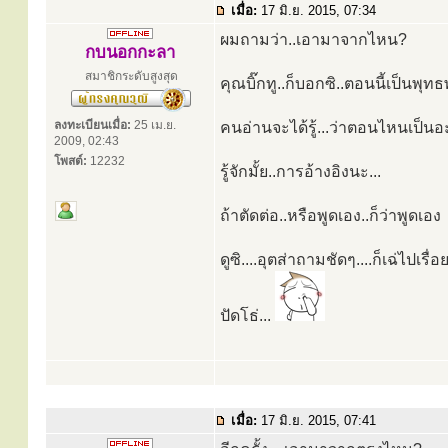
เมื่อ:
17 มิ.ย. 2015, 07:34
ผมถามว่า..เอามาจากไหน?
กบนอกกะลา
สมาชิกระดับสูงสุด
คุณบิ๊กทู..ก็บอกซิ..ตอนนี้เป็นพุทธพ
ลงทะเบียนเมื่อ:
25 เม.ย.
คนอ่านจะได้รู้...ว่าตอนไหนเป็นอะไ
2009, 02:43
โพสต์:
12232
รู้จักมั้ย..การอ้างอิงนะ...
ถ้าตัดต่อ..หรือพูดเอง..ก็ว่าพูดเอง
ดูซิ....อุตส่าถามชัดๆ....ก็เฉ่ไปเรื่
ปัดโธ่...
เมื่อ:
17 มิ.ย. 2015, 07:41