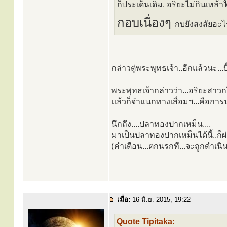
ก็ประเด็นเดิม. อริยะไม่กินเหล้า
กอบเนื่องๆ
กบยังสงสัยอะไ
กล่าวตู่พระพุทธเจ้า..อีกแล้วนะ...บิ
พระพุทธเจ้ากล่าวว่า...อริยะสาว
แล้วก็จำแนกทางเสื่อมฯ...คือการ
นึกถึง....ปลาทองปากเหม็น....
มาเป็นปลาทองปากเหม็นได้นี้..ก็ผ
(คำเตือน...ตกนรกที...จะถูกดำเนิ
เมื่อ:
16 มิ.ย. 2015, 19:22
Quote Tipitaka: