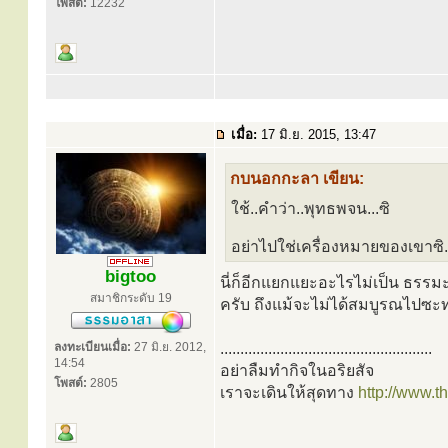
โพสต์:
12232
เมื่อ:
17 มิ.ย. 2015, 13:47
กบนอกกะลา เขียน:
ใช้..คำว่า..พุทธพจน...ซิ
อย่าไปใช่เครื่องหมายของเขาซิ.
bigtoo
นี่ก็อีกแยกแยะอะไรไม่เป็น ธรรม
สมาชิกระดับ 19
ครับ ถึงแม้จะไม่ได้สมบูรณไปซะท
ลงทะเบียนเมื่อ:
27 มิ.ย. 2012,
.....................................................
14:54
อย่าลืมทำกิจในอริยสัจ
โพสต์:
2805
เราจะเดินให้สุดทาง
http://www.