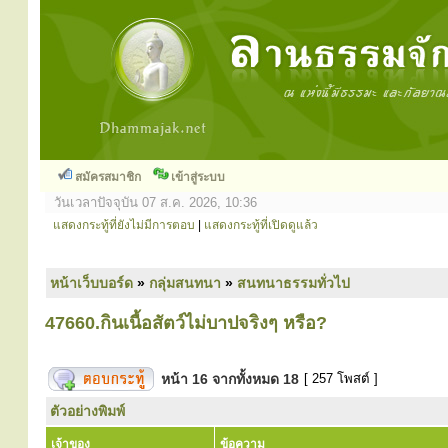
สมัครสมาชิก
เข้าสู่ระบบ
วันเวลาปัจจุบัน 07 ส.ค. 2026, 10:36
แสดงกระทู้ที่ยังไม่มีการตอบ
|
แสดงกระทู้ที่เปิดดูแล้ว
หน้าเว็บบอร์ด
»
กลุ่มสนทนา
»
สนทนาธรรมทั่วไป
47660.กินเนื้อสัตว์ไม่บาปจริงๆ หรือ?
หน้า
16
จากทั้งหมด
18
[ 257 โพสต์ ]
ตัวอย่างพิมพ์
เจ้าของ
ข้อความ