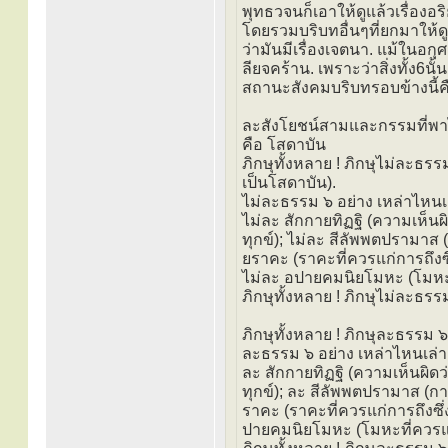
พุทธวจนก็เอาให้ดูแล้วเรื่องอร
โดยรวมบริบทอื่นๆที่ยกมาให้ดู
ว่ามันมีเรื่องเจตนา. แม้ในอกุ
ลียจคร้าน. เพราะว่าสิ่งทั้ง6
สถานะสังคมบริบทรอบข้างนี้
ละสังโยชน์สามและกรรมที่พ
คือ โสดาบัน
ภิกษุทั้งหลาย ! ภิกษุไม่ละธรร
เป็นโสดาบัน).
ไม่ละธรรม ๖ อย่าง เหล่าไหนเล่
ไม่ละ สักกายทิฏฐิ (ความเห็นผ
ทุกข์); ไม่ละ สีลัพพตปรามาส
ยราคะ (ราคะที่ควรแก่การถึงซ
ไม่ละ อปายคมนิยโมหะ (โมหะท
ภิกษุทั้งหลาย ! ภิกษุไม่ละธรรม
ภิกษุทั้งหลาย ! ภิกษุละธรรม ๖
ละธรรม ๖ อย่าง เหล่าไหนเล่า ?
ละ สักกายทิฏฐิ (ความเห็นผิดว
ทุกข์); ละ สีลัพพตปรามาส (ก
ราคะ (ราคะที่ควรแก่การถึงซึ
ปายคมนิยโมหะ (โมหะที่ควรแก