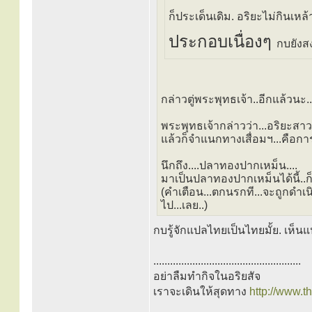
ก็ประเด็นเดิม. อริยะไม่กินเหล้
ประกอบเนื่องๆ
กบยังส
กล่าวตู่พระพุทธเจ้า..อีกแล้วนะ...
พระพุทธเจ้ากล่าวว่า...อริยะสา
แล้วก็จำแนกทางเสื่อมฯ...คือกา
นึกถึง....ปลาทองปากเหม็น....
มาเป็นปลาทองปากเหม็นได้นี้..ก
(คำเตือน...ตกนรกที...จะถูกดำเ
ไป...เลย..)
กบรู้จักแปลไทยเป็นไทยมั้ย. เห็
.....................................................
อย่าลืมทำกิจในอริยสัจ
เราจะเดินให้สุดทาง
http://www.