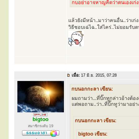
กบอย่าอาจหาญคิดว่าตนเองเก่
แล้วยังมีหน้า..มาว่าคนอื่น..ว่
วิธีชอบเฉ่ไฉ..ใส่ไคร่..ไม่ยอมรับตน
เมื่อ:
17 มิ.ย. 2015, 07:28
กบนอกกะลา เขียน:
ผมถามว่า...ที่บิ๊กทูกล่าวอ้างต
แต่พอถาม..ว่า..ที่บิ๊กทูว่ามาอ
bigtoo
กบนอกกะลา เขียน:
สมาชิกระดับ 19
bigtoo เขียน: