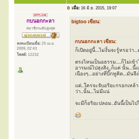
เมื่อ:
16 มิ.ย. 2015, 19:07
กบนอกกะลา
bigtoo เขียน:
สมาชิกระดับสูงสุด
กบนอกกะลา เขียน:
ลงทะเบียนเมื่อ:
25 เม.ย.
2009, 02:43
ก็เปิดอยู่นี้...ไม่งั้นจะรู้หร
โพสต์:
12232
ตรงไหนเป็นอธรรม....ก็ไม่เข้าไ
อารมณ์ไปสุงสิง..ก็แค่ นั้น...น
เนืองๆ...อย่างที่บิ๊กทูคิด...มันจึ
แต่..ใครจะจับอริยะกรอกเหล้า...
ว่า..นั้น...ไม่มีแน่
จะมีก็อริยะปลอม..อันนี้เป็นไปไ