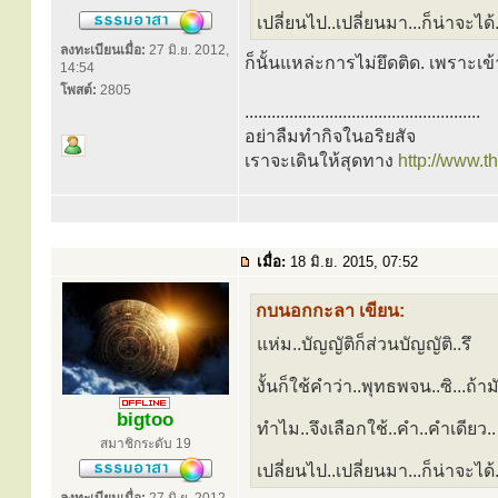
เปลี่ยนไป..เปลี่ยนมา...ก็น่าจะได้...
ลงทะเบียนเมื่อ:
27 มิ.ย. 2012,
ก็นั้นแหล่ะการไม่ยึดติด. เพราะเ
14:54
โพสต์:
2805
.....................................................
อย่าลืมทำกิจในอริยสัจ
เราจะเดินให้สุดทาง
http://www.
เมื่อ:
18 มิ.ย. 2015, 07:52
กบนอกกะลา เขียน:
แห่ม..บัญญัติก็ส่วนบัญญัติ..รึ
งั้นก็ใช้คำว่า..พุทธพจน..ซิ...ถ้ามั
bigtoo
ทำไม..จึงเลือกใช้..คำ..คำเดียว..
สมาชิกระดับ 19
เปลี่ยนไป..เปลี่ยนมา...ก็น่าจะได้...