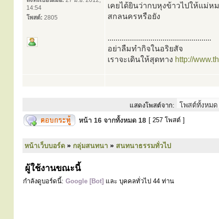
ลงทะเบียนเมื่อ:
27 มิ.ย. 2012,
เคยได้ยินว่ากบหุงข้าวไปให้แม่ห
14:54
สกลนครหรือยัง
โพสต์:
2805
.....................................................
อย่าลืมทำกิจในอริยสัจ
เราจะเดินให้สุดทาง
http://www.
แสดงโพสต์จาก:
หน้า
16
จากทั้งหมด
18
[ 257 โพสต์ ]
หน้าเว็บบอร์ด
»
กลุ่มสนทนา
»
สนทนาธรรมทั่วไป
ผู้ใช้งานขณะนี้
กำลังดูบอร์ดนี้:
Google [Bot]
และ บุคคลทั่วไป 44 ท่าน