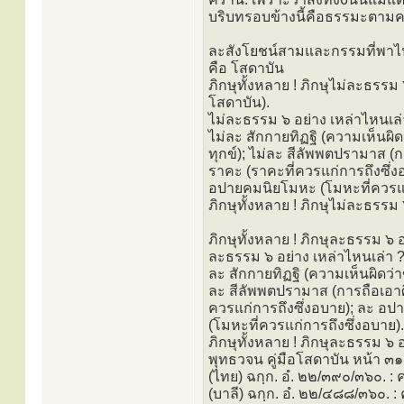
บริบทรอบข้างนี้คือธรรมะตามค
ละสังโยชน์สามและกรรมที่พา
คือ โสดาบัน
ภิกษุทั้งหลาย ! ภิกษุไม่ละธรรม 
โสดาบัน).
ไม่ละธรรม ๖ อย่าง เหล่าไหนเล่า 
ไม่ละ สักกายทิฏฐิ (ความเห็นผิด
ทุกข์); ไม่ละ สีลัพพตปรามาส (
ราคะ (ราคะที่ควรแก่การถึงซึ่ง
อปายคมนิยโมหะ (โมหะที่ควรแก่
ภิกษุทั้งหลาย ! ภิกษุไม่ละธรรม 
ภิกษุทั้งหลาย ! ภิกษุละธรรม ๖ อ
ละธรรม ๖ อย่าง เหล่าไหนเล่า ? 
ละ สักกายทิฏฐิ (ความเห็นผิดว่า
ละ สีลัพพตปรามาส (การถือเอาศ
ควรแก่การถึงซึ่งอบาย); ละ อป
(โมหะที่ควรแก่การถึงซึ่งอบาย).
ภิกษุทั้งหลาย ! ภิกษุละธรรม ๖ อย
พุทธวจน คู่มือโสดาบัน หน้า ๓๑
(ไทย) ฉกฺก. อํ. ๒๒/๓๙๐/๓๖๐. : 
(บาลี) ฉกฺก. อํ. ๒๒/๔๘๘/๓๖๐. :