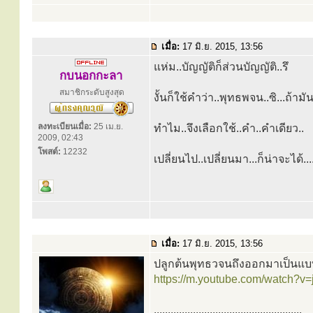
เมื่อ:
17 มิ.ย. 2015, 13:56
แห่ม..บัญญัติก็ส่วนบัญญัติ..รึ
กบนอกกะลา
สมาชิกระดับสูงสุด
งั้นก็ใช้คำว่า..พุทธพจน..ซิ...ถ้ามัน
ลงทะเบียนเมื่อ:
25 เม.ย.
ทำไม..จึงเลือกใช้..คำ..คำเดียว..
2009, 02:43
โพสต์:
12232
เปลี่ยนไป..เปลี่ยนมา...ก็น่าจะได้....ไ
เมื่อ:
17 มิ.ย. 2015, 13:56
ปลูกต้นพุทธวจนถึงออกมาเป็นแบบนี้ เ
https://m.youtube.com/watch?
.....................................................