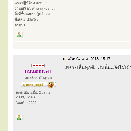
แนวปฏิบัติ:
อานาปาฯ
งานอดิเรก:
ศึกษาพุทธธรรม
สิ่งที่ชื่นชอบ:
ปฏิบัติธรรม
ชื่อเล่น:
ปลีกวิเวก
อายุ:
0
เมื่อ:
04 พ.ค. 2013, 15:17
เพราะเห็นทุกข์....ในนั่น...จึงไม่เข้
กบนอกกะลา
สมาชิกระดับสูงสุด
ลงทะเบียนเมื่อ:
25 เม.ย.
2009, 02:43
โพสต์:
12232