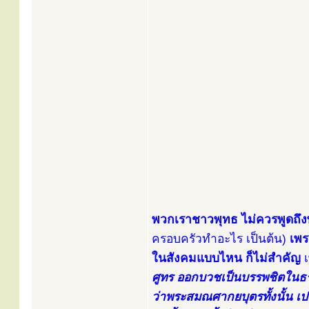
พวกเราชาวพุทธ ไม่ควรพูดถึงพ
ครอบครัวทำอะไร เป็นต้น)
เพร
ในสังคมแบบไหน ก็ไม่สำคัญ
เ
ศูทร ออกบวชเป็นบรรพชิตในธรร
ว่าพระสมณศากยบุตรทั้งนั้น เปร