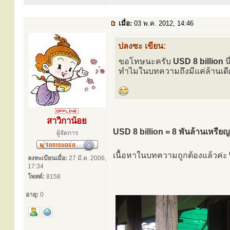
เมื่อ:
03 พ.ค. 2012, 14:46
ปลงซะ เขียน:
ขอโทษนะครับ
USD 8 billion
น
ทำไมในบทความถึงมีแค่ล้านเดียว
สาวิกาน้อย
USD 8 billion = 8 พันล้านเหรีย
ผู้จัดการ
เนื้อหาในบทความถูกต้องแล้วค่ะ
ลงทะเบียนเมื่อ:
27 มี.ค. 2006,
17:34
โพสต์:
8158
อายุ:
0