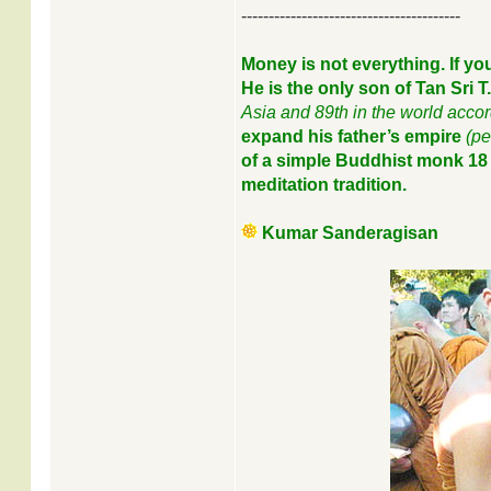
----------------------------------------
Money is not everything. If y
He is the only son of Tan Sri
Asia and 89th in the world accor
expand his father’s empire
(pe
of a simple Buddhist monk 18 y
meditation tradition.
Kumar Sanderagisan