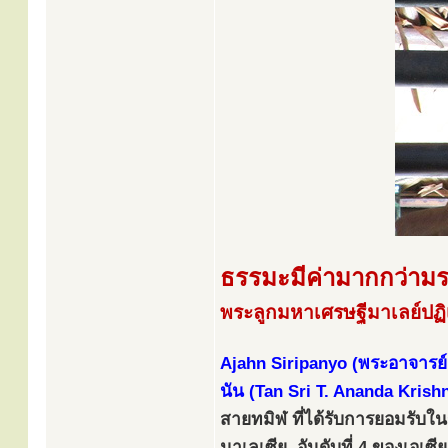
ธรรมะมีค่ามากกว่ามร
พระลูกมหาเศรษฐีมาเลย์ปฏิ
Ajahn Siripanyo (พระอาจารย์
นัน (Tan Sri T. Ananda Krish
สายทมิฬ ที่ได้รับการยอมรับใน
มาเลเซีย, อันดับที่ 4 ของเอเซ