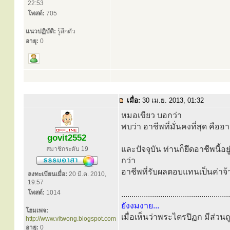
22:53
โพสต์:
705
แนวปฏิบัติ:
รู้สึกตัว
อายุ:
0
เมื่อ:
30 เม.ย. 2013, 01:32
หมอเขียว บอกว่า
พบว่า อาชีพที่มั่นคงที่สุด คืออ
govit2552
และปัจจุบัน ท่านก็ยึดอาชีพนี้อย
สมาชิกระดับ 19
กว่า
อาชีพที่รับผลตอบแทนเป็นค่าจ้าง 
ลงทะเบียนเมื่อ:
20 มี.ค. 2010,
19:57
โพสต์:
1014
.....................................................
ยังงมงาย...
โฮมเพจ:
เมื่อเห็นว่าพระไตรปิฏก มีส่วนถู
http://www.vitwong.blogspot.com
อายุ:
0