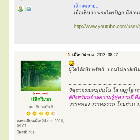
เลิกงมงาย..
เมื่อเห็นว่า พระไตรปิฏก มีส่วนถ
http://www.youtube.com/user/
เมื่อ:
04 พ.ค. 2013, 08:27
ผู้ใดได้อริยทรัพย์...ย่อมไม่อาลัยใ
.....................................................
วิชฺชาจรณสมฺปนฺโน โส เสฏฺโฐ เ
ผู้ถึงพร้อมด้วยความรู้คู่ความดี ค
ปลีกวิเวก
วรรคทอง วรรคธรรม โดยท่าน ว.ว
สมาชิก ระดับ 9
ลงทะเบียนเมื่อ:
24 ก.ย. 2010,
09:07
โพสต์:
761