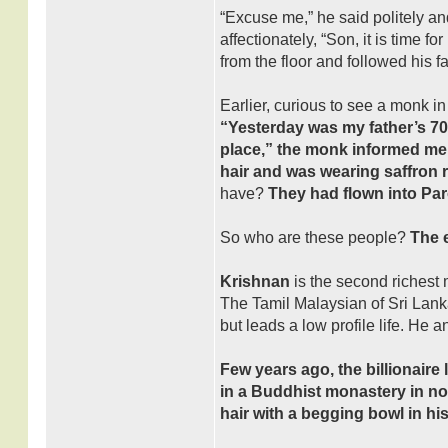
“Excuse me,” he said politely an
affectionately, “Son, it is time 
from the floor and followed his fa
Earlier, curious to see a monk in
“Yesterday was my father’s 70
place,” the monk informed me.
hair and was wearing saffron r
have?
They had flown into Paro
So who are these people?
The 
Krishnan
is the second richest 
The Tamil Malaysian of Sri Lanka
but leads a low profile life. He 
Few years ago, the billionaire
in a Buddhist monastery in no
hair with a begging bowl in his