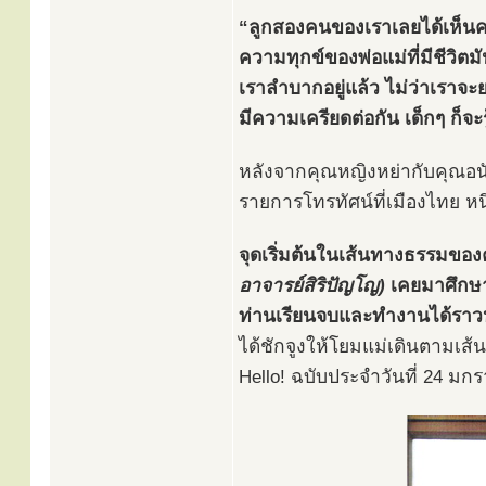
“ลูกสองคนของเราเลยได้เห็นคว
ความทุกข์ของพ่อแม่ที่มีชีวิตมั
เราลำบากอยู่แล้ว ไม่ว่าเราจะยา
มีความเครียดต่อกัน เด็กๆ ก็จะ
หลังจากคุณหญิงหย่ากับคุณอนัน
รายการโทรทัศน์ที่เมืองไทย หนึ
จุดเริ่มต้นในเส้นทางธรรมของ
อาจารย์สิริปัญโญ)
เคยมาศึกษาธ
ท่านเรียนจบและทำงานได้ราวหนึ
ได้ชักจูงให้โยมแม่เดินตามเส
Hello! ฉบับประจำวันที่ 24 มก