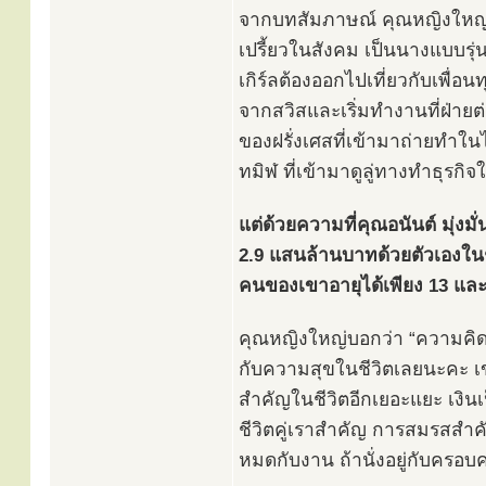
จากบทสัมภาษณ์ คุณหญิงใหญ่ได
เปรี้ยวในสังคม เป็นนางแบบรุ่น
เกิร์ลต้องออกไปเที่ยวกับเพื่อ
จากสวิสและเริ่มทำงานที่ฝ่ายต
ของฝรั่งเศสที่เข้ามาถ่ายทำใน
ทมิฬ ที่เข้ามาดูลู่ทางทำธุรกิจใ
แต่ด้วยความที่คุณอนันต์ มุ่ง
2.9 แสนล้านบาทด้วยตัวเองในชั่ว
คนของเขาอายุได้เพียง 13 และ 
คุณหญิงใหญ่บอกว่า “ความคิดเห็
กับความสุขในชีวิตเลยนะคะ เขาเ
สำคัญในชีวิตอีกเยอะแยะ เงินเ
ชีวิตคู่เราสำคัญ การสมรสสำคัญ 
หมดกับงาน ถ้านั่งอยู่กับครอบค