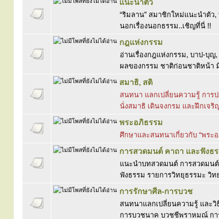
แนะนำตัว
“ริมลาน” สมาชิกใหม่แนะนำตัว, พ
นอกเรื่องนอกธรรม..เชิญที่นี่ !!
กฎแห่งกรรม
อ่านเรื่องกฎแห่งกรรม, บาป-บุญ, 
ผลของกรรม ชาติก่อนชาติหน้า มี
สมาธิ, สติ
สนทนา แลกเปลี่ยนความรู้ การปฏ
นั่งสมาธิ เดินจงกรม และฝึกเจริ
พระอภิธรรม
ศึกษาและสนทนาเกี่ยวกับ “พระ
การสวดมนต์ คาถา และฟังธ
แนะนำบทสวดมนต์ การสวดมนต์ 
ฟังธรรม รายการวิทยุธรรมะ วิทย
การรักษาศีล-การบวช
สนทนาแลกเปลี่ยนความรู้ และวิธ
การบวชนาค บวชชีพราหมณ์ กา