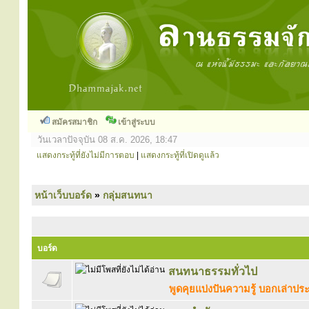
สมัครสมาชิก
เข้าสู่ระบบ
วันเวลาปัจจุบัน 08 ส.ค. 2026, 18:47
แสดงกระทู้ที่ยังไม่มีการตอบ
|
แสดงกระทู้ที่เปิดดูแล้ว
หน้าเว็บบอร์ด
»
กลุ่มสนทนา
บอร์ด
สนทนาธรรมทั่วไป
พูดคุยแบ่งปันความรู้ บอกเล่าป