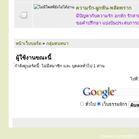
ความรัก-ผูกพัน-พลัดพราก
มีปัญหากับความรัก อกหัก รักสาม
ขอคำปรึกษา แบ่งปันประสบการณ์ ปร
หน้าเว็บบอร์ด
»
กลุ่มสนทนา
ผู้ใช้งานขณะนี้
่กำลังดูบอร์ดนี้: ไม่มีสมาชิก และ บุคคลทั่วไป 1 ท่าน
ไปที่:
ทั่วไป
เว็บธรรมจักร
Powered by
phpBB
© 2