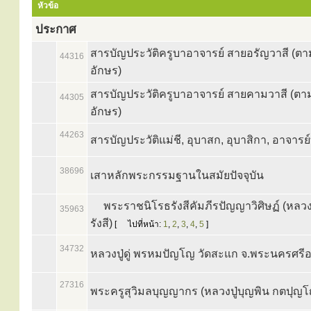
หัวข้อ
ประกาศ
สารบัญประวัติครูบาอาจารย์ สายอรัญวาสี (ตา
44316
อักษร)
สารบัญประวัติครูบาอาจารย์ สายคามวาสี (ตา
44305
อักษร)
44263
สารบัญประวัติแม่ชี, อุบาสก, อุบาสิกา, อาจารย์
38696
เสาหลักพระกรรมฐานในสมัยปัจจุบัน
พระราชนิโรธรังสีคัมภีรปัญญาวิศิษฏ์ (หลวงป
35963
รังสี)
[
ไปที่หน้า:
1
,
2
,
3
,
4
,
5
]
34732
หลวงปู่ดู่ พรหมปัญโญ วัดสะแก จ.พระนครศรีอ
27316
พระครูสุวิมลบุญญากร (หลวงปู่บุญพิน กตปุญ