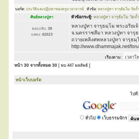
บอร์ด:
ประวัติและปฏิปทาของครูบาอาจารย์
หัวข้อ:
หลวงปู่ทา จารุธัมโม วัดถ
หัวข้อกระทู้:
หลวงปู่ทา จารุธัมโม วัดถ
ศิษย์หลวงปู่ทา
หลวงปู่ทา จารุธมฺโม พระอริยเจ้
ตอบกลับ:
38
จ.นครราชสีมา หลวงปู่ทา จารุธมฺ
แสดง:
42023
ถวายเพลิงศพหลวงปู่ทา จารุธมฺ
http://www.dhammajak.net/foru
เรียงตาม:
หน้า
30
จากทั้งหมด
30
[ พบ 447 ผลลัพธ์ ]
หน้าเว็บบอร์ด
ไปที่:
ทั่วไป
เว็บธรรมจักร