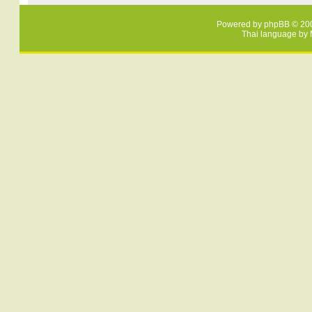
Powered by
phpBB
© 200
Thai language by