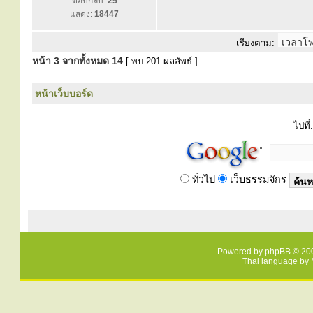
ตอบกลับ:
25
แสดง:
18447
เรียงตาม:
หน้า
3
จากทั้งหมด
14
[ พบ 201 ผลลัพธ์ ]
หน้าเว็บบอร์ด
ไปที่:
ทั่วไป
เว็บธรรมจักร
Powered by
phpBB
© 200
Thai language by