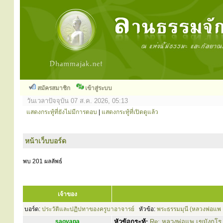
สมัครสมาชิก
เข้าสู่ระบบ
วันเวลาปัจจุบัน 07 ส.ค. 2026, 05:13
แสดงกระทู้ที่ยังไม่มีการตอบ
|
แสดงกระทู้ที่เปิดดูแล้ว
หน้าเว็บบอร์ด
พบ 201 ผลลัพธ์
เจ้าของ
บอร์ด:
ประวัติและปฏิปทาของครูบาอาจารย์
หัวข้อ:
พระธรรมมุนี (หลวงพ่อแพ เ
saovapa
หัวข้อกระทู้:
Re: หลวงพ่อแพ เขมังกโร