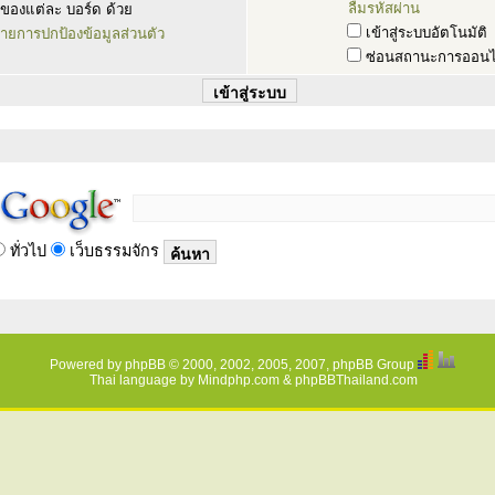
ลืมรหัสผ่าน
ของแต่ละ บอร์ด ด้วย
เข้าสู่ระบบอัตโนมัติ
ายการปกป้องข้อมูลส่วนตัว
ซ่อนสถานะการออนไ
ทั่วไป
เว็บธรรมจักร
Powered by
phpBB
© 2000, 2002, 2005, 2007, phpBB Group
Thai language by
Mindphp.com
&
phpBBThailand.com