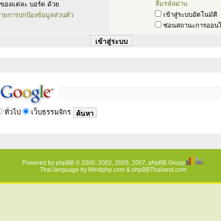
ลืมรหัสผ่าน
ของแต่ละ บอร์ด ด้วย
เข้าสู่ระบบอัตโนมัติ
ายการปกป้องข้อมูลส่วนตัว
ซ่อนสถานะการออนไ
ทั่วไป
เว็บธรรมจักร
Powered by
phpBB
© 2000, 2002, 2005, 2007, phpBB Group
Thai language by
Mindphp.com
&
phpBBThailand.com