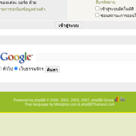
ลืมรหัสผ่าน
ของแต่ละ บอร์ด ด้วย
เข้าสู่ระบบอัตโนมัติ
ายการปกป้องข้อมูลส่วนตัว
ซ่อนสถานะการออนไ
ทั่วไป
เว็บธรรมจักร
Powered by
phpBB
© 2000, 2002, 2005, 2007, phpBB Group
Thai language by
Mindphp.com
&
phpBBThailand.com