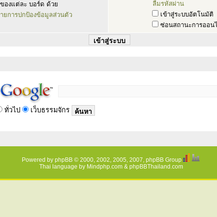
ลืมรหัสผ่าน
ของแต่ละ บอร์ด ด้วย
เข้าสู่ระบบอัตโนมัติ
ายการปกป้องข้อมูลส่วนตัว
ซ่อนสถานะการออนไ
ทั่วไป
เว็บธรรมจักร
Powered by
phpBB
© 2000, 2002, 2005, 2007, phpBB Group
Thai language by
Mindphp.com
&
phpBBThailand.com