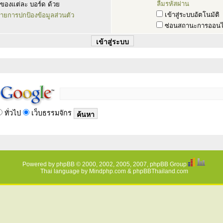
ลืมรหัสผ่าน
ของแต่ละ บอร์ด ด้วย
เข้าสู่ระบบอัตโนมัติ
ายการปกป้องข้อมูลส่วนตัว
ซ่อนสถานะการออนไ
ทั่วไป
เว็บธรรมจักร
Powered by
phpBB
© 2000, 2002, 2005, 2007, phpBB Group
Thai language by
Mindphp.com
&
phpBBThailand.com