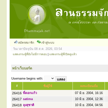
สมัครสมาชิก
เข้าสู่ระบบ
วันเวลาปัจจุบัน 08 ส.ค. 2026, 03:54
แสดงกระทู้ที่ยังไม่มีการตอบ
|
แสดงกระทู้ที่เปิดดูแล้ว
หน้าเว็บบอร์ด
Username begins with:
#
ชื่อผู้ใช้
ลงทะเบียนเมื่อ
26416
พี่ดอกแก้ว
07 มิ.ย. 2004, 16:16
26417
satima
10 มิ.ย. 2004, 12:36
26418
ลุงสุชาติ
10 มิ.ย. 2004, 04:56